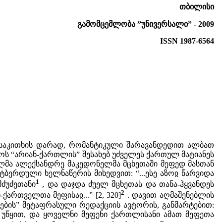
თბილისი
გამომცემლობა ”უნივერსალი” -
2009
ISSN 1987-6564
საკითხის დარად, რომანტიკული შარავანდედით ალბათ
ს “არიან-ქართლის” შესახებ უძველეს ქართულ მატიანეს
ულმა ალექსანდრე მაკედონელმა მცხეთაში მეფედ მასთან
ტბერდული ხელნაწერის მიხედვით: “...ესე აზოჲ წარვიდა
1
მძუძეთანი
, და დაჯდა ძუელ მცხეთას და თანა-ჰყვანდეს
2
ქართველთა მეფისაჲ...” [2, 320]
. დავით აღმაშენებლის
ების” მეტაფრასული რედაქციის ავტორის, განმარტებით:
უწყით, და ყოველნი მეფენი ქართლისანი ამათ მეფეთა