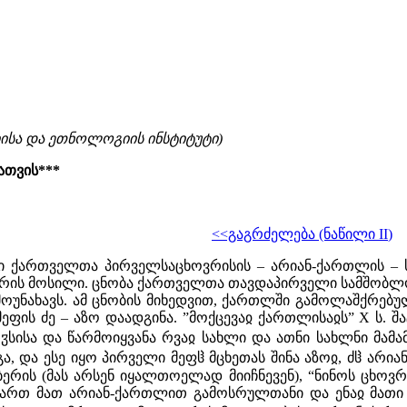
იისა და ეთნოლოგიის ინსტიტუტი)
ათვის***
<<გაგრძელება (ნაწილი
II
)
 ქართველთა პირველსაცხოვრისის – არიან-ქართლის – 
 არის მოსილი. ცნობა ქართველთა თავდაპირველი სამშობლო
მოუნახავს. ამ ცნობის მიხედვით, ქართლში გამოლაშქრებ
ფის ძე – აზო დაადგინა. ”მოქცევაჲ ქართლისაჲს” X ს. შა
ჳსისა და წარმოიყვანა რვაჲ სახლი და ათნი სახლნი მამა
, და ესე იყო პირველი მეფჱ მცხეთას შინა აზოჲ, ძჱ არიან-
ერის (მას არსენ იყალთოელად მიიჩნევენ), “ნინოს ცხოვრ
ვართ მათ არიან-ქართლით გამოსრულთანი და ენაჲ მათი 