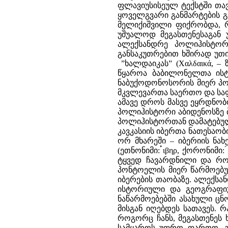
ფლავიუსისეულ ტექსტში თავჩ
ყოველგვარი განმარტების გ
მელიქიშვილი ფიქრობდა, 
უშუალოდ მეგასთენესაგან 
ალექსანდრე პოლიჰისტორ
განსაკუთრებით ხშირად უთი
”ხალდაიკას” (Χαλδαικά, –
წყაროა ბაბილონელთა ისტ
ნაბუქოდონოსორის მიერ პონ
მკვლევართა საერთო და სა
ამავე დროს მასვე ეყრდნობო
პოლიჰისტორი აბიდენოსზე ბე
პოლიჰისტორთან დამატებულ
კავკასიის იბერთა ნათესაობ
ორ მხარეში – იბერიის ნა
(ეთნონიმი: ̉́ιβηρ, ქორონ
ტყვედ ჩავარდნილი და რო
პონტოელის მიერ წარმოებუ
იბერების თაობაზე. ალექსა
ისტორიული და გეოგრაფიუ
ნაწარმოებებში ასახული ცნობ
მისგან იღებდეს სათავეს. 
როგორც ჩანს, მეგასთენეს
სამყაროს უფრო ფართო, 