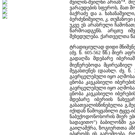
3
შვილის-შვილნი არიან”
. მ
ვარაუდების სფეროს, მათ შო
ბაქრაძე და ა. ხახანაშვილი
ბერძენიშვილი, კ. თუმანოვი დ
უკვე ეს არასრული ჩამონა
წარმოადგენს. არცთუ იშ
შეხედულება. ქართველთა წ
ტრადიციულად დიდი მნიშვნე
(ძვ. წ. 605-562 წწ.) მიერ
გადაღმა მდებარე იბერიაშ
მიეწერებოდა მცირეაზიელ
მეგასთენეს (დაახლ. ძვ. 
გავრცელებული იყო აღმოსა
ცნობა კავკასიელი იბერებ
გავრცელებული იყო აღმოსა
ცნობა კავკასიელი იბერები
მდებარე იბერიის ნახევა
გასათვალისწინებელია გ.მე
იქიდან წამოყვანილი ტყვე-
ნაბუქოდონოსორის მიერ ებრა
სადავითო”) ბაბილონში გ
გაილაშქრა, ზოგიერთთა აზრ
იპყრობს ის გარემოება, რ