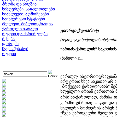
პროზა და პოეზია
სიმღერები, საგალობლები
სიახლეები, აღმოჩენები
საინტერესო სტატიები
ბმულები, ბიბლიოგრაფია
ქართული იარაღი
გიორგი ქავთარაძე
რუკები და მარშრუტები
ბუნება
(ივანე ჯავახიშვილის ისტორ
ფორუმი
ჩვენს შესახებ
“არიან-ქართლის” საკითხის
რუკები
(ნაწილი I)...
ქართულ ისტორიოგრაფიაში
არც ერთი სხვა საკითხი არ
”მოქცევაჲ ქართლისაჲს” შე
ხლებული არიან-ქართლის მე
არ[ი]ან-ქართლად, მამისა თ
კერპნი ღმრთად – გაცი და გა
სულიერი მოძღვრის არსენ ბ
“ჩვენ ქართველნი შვილნი 