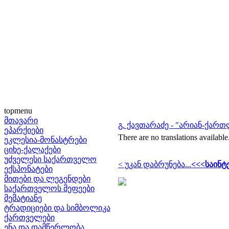
topmenu
მთავარი
გ. ქავთარაძე - "არიან-ქარ
ეპარქიები
There are no translations available
ეკლესია-მონასტრები
ციხე-ქალაქები
უძველესი საქართველო
< უკან დაბრუნება...
<<<საინტ
ექსპონატები
მითები და ლეგენდები
საქართველოს მეფეები
მემატიანე
ტრადიციები და სიმბოლიკა
ქართველები
ენა და დამწერლობა