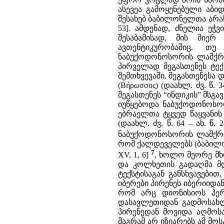
ასევეა გამოყენებული აბი
შესახებ ბაბილონელთა არა
53]. ამდენად, ძნელია ეჭ
შესაბამისად, მის მიერ
ავთენტიკურობაშიც. თუ
ნაბუქოდონოსორის ლაშქრობ
პირველად მეგასთენეს ტექ
შემთხვევაში, მეგასთენეს
(Βήρωσσος) (დაახლ. ძვ. წ.
მეგასთენეს “ინდიკის” მსგ
იუწყებოდა ნაბუქოდონოსო
ებრაელთა ტყვედ წაყვანის შ
(დაახლ. ძვ. წ. 64 – ახ. 
ნაბუქოდონოსორის ლაშქრო
რომ ქალდეველებს (ბაბილო
7
XV, 1, 6]
, ხოლო მეორე მხ
და კოლხეთის გადაღმა მდე
ტექსტისაგან განსხვავები
იბერები პირენეს იბერიიდა
რომ არც დიონისიოს პერიე
დასავლეთიდან გადმოსახლ
პირენედან მოვიდა აღმოსავ
მაგრამ არ იზიარებს ამ მო