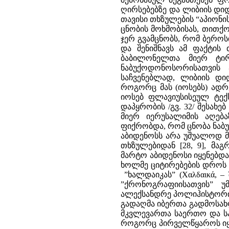
ღირსებებზე და ლიბიის დიდი
თავისი თხზულების “აპიონი
ცნობის მოხმობისას, თითქო
ჯერ გვამცნობს, რომ ბერო
და შენიშნავს ამ ფაქტის
ბაბილონელთა მიერ ტირ
ნაბუქოდონოსორისათვის
საჩვენებლად, ლიბიის დიდ
როგორც მას (იოსებს) ადრე
იოსებ ფლავიუსისეულ ტექ
დაპყრობის /გვ. 32/ შესახ
მიერ იერუსალიმის აღება
ფიქრობდა, რომ ცნობა ნაბ
აბიდენოსს არა უშუალოდ მ
თხზულებიდან [28, 9], მ
მარტო აბიდენოსი იყენებდა
ხოლმე ციტირებების დროს ამ
”ხალდაიკას” (Χαλδαικά, –
”ქრონოგრაფიისათვის” უმ
ალექსანდრე პოლიჰისტორი
გადაღმა იბერთა გადმოსახლე
მკვლევართა საერთო და ს
როგორც პირველწყაროს იყე