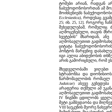
ტომები არიან, რადგან არ
ნაბუქოდონოსორთან ამ მოვლე
მოიხსენიებს ნაბუქოდონოს
Ecclesiastica
)
, როდესაც გვამ
25; იხ. 25, 12]. როგორც 
შეხედულებამ, რომელიც 
აღმოცენებული, თავის მხ
სვეტების” მხარიდან, ან
აღმოსავლეთით გადმოსახლე
ციტატა ნაბუქოდონოსორი
პონტოს მარჯვნივ დასახლე
იგი აუღია აბიდენოსის თხზულ
არის გამორიცხული, რომ ეს ც
მხედველობაში ვიღებთ
სტრაბონსა და დიონისიოს 
წარმომავლობის რომაელ 
Judaicae
)
ასევე გვხვდება 
არაფერია თქმული ამ უკან
აღმოსავლეთით გადმოსახლე
IV წიგნში ცდილობს ყველ
მეტი გამბედაობა და მიღწევა
VIII საუკუნის მეორე ნახევ
შემონახულ მეგასთენეს ფ