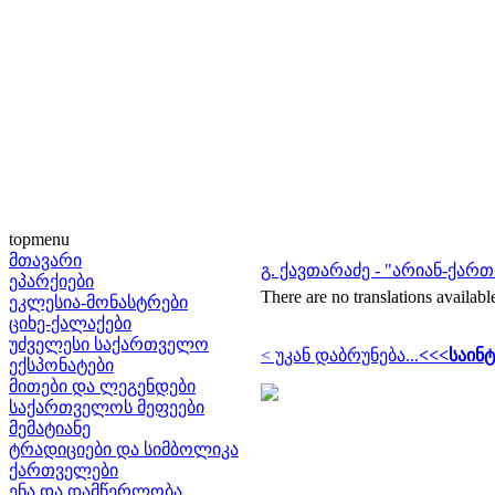
topmenu
მთავარი
გ. ქავთარაძე - "არიან-ქარ
ეპარქიები
There are no translations availabl
ეკლესია-მონასტრები
ციხე-ქალაქები
უძველესი საქართველო
< უკან დაბრუნება...
<<<საინტ
ექსპონატები
მითები და ლეგენდები
საქართველოს მეფეები
მემატიანე
ტრადიციები და სიმბოლიკა
ქართველები
ენა და დამწერლობა