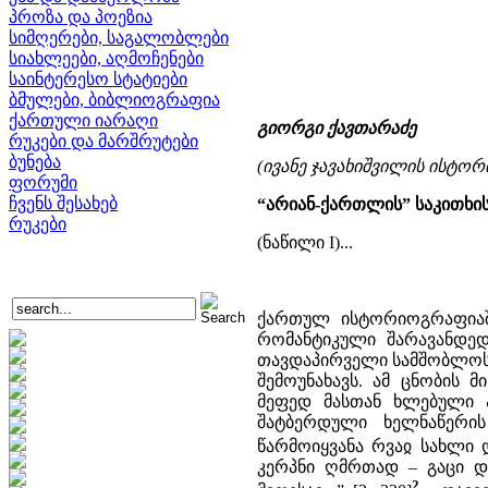
პროზა და პოეზია
სიმღერები, საგალობლები
სიახლეები, აღმოჩენები
საინტერესო სტატიები
ბმულები, ბიბლიოგრაფია
ქართული იარაღი
გიორგი ქავთარაძე
რუკები და მარშრუტები
ბუნება
(ივანე ჯავახიშვილის ისტო
ფორუმი
ჩვენს შესახებ
“არიან-ქართლის” საკითხი
რუკები
(ნაწილი I)...
ქართულ ისტორიოგრაფიაშ
რომანტიკული შარავანდე
თავდაპირველი სამშობლოს 
შემოუნახავს. ამ ცნობის
მეფედ მასთან ხლებული ა
შატბერდული ხელნაწერის 
წარმოიყვანა რვაჲ სახლი 
კერპნი ღმრთად – გაცი და
2