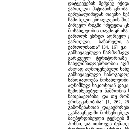
დატყვევების შემდეგ იქი
ქართული მატიანის ცნობა 
იერუსალიმიდან თავისი ნე
წამოსული ებრაელების შთა
პირველ რიგში ”მეფეთა ცხ
მოსახლეობის თავმოყრისა დ
ქართლს ესრეთ აღრეულ ესე
ქართული, ხაზარული, ა
ქართლისათა” [34, 16]. ე.ი
განსხვავებული წარმომავ
გარკვეულ ტერიტორიაზე
სახელმწიფოებრიობის აღმო
ახლად აღმოცენებული სახე
განსხვავებული საზოგადო
საზოგადოება მოსახლეობის
აღნიშნულ საკითხთან დაკა
ზემოხსენებული ნაშრომის
ნათესავობისა, და თუ რო
ქრისტეანობისა” [1, 262,
გამოჩენასთან დაკავშირე
უკანასკნელში მოხსენიებულ
შატბერდისეული ტექსტის მ
ჰონნი, და ითხოვეს ბუნ-თუ