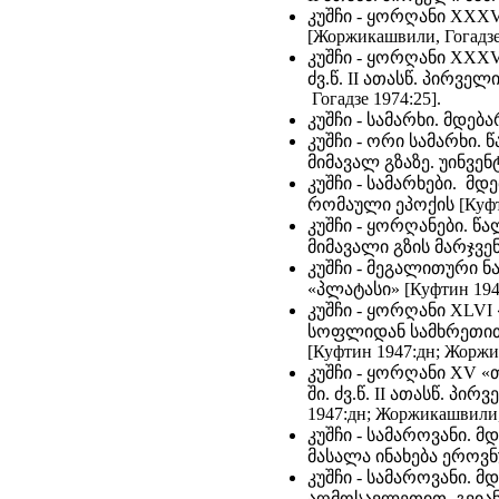
კუშჩი - ყორღანი XXXV 
[Жоржикашвили, Гогадзе 
კუშჩი - ყორღანი XXXV
ძვ.წ. II ათასწ. პირვე
Гогадзе 1974:25].
კუშჩი - სამარხი. მდე
კუშჩი - ორი სამარხი.
მიმავალ გზაზე. უინვენ
კუშჩი - სამარხები. მ
რომაული ეპოქის [Куфти
კუშჩი - ყორღანები. წ
მიმავალი გზის მარჯვენა
კუშჩი - მეგალითური ნ
«პლატასი» [Куфтин 1940
კუშჩი - ყორღანი XLVI
სოფლიდან სამხრეთით. ძ
[Куфтин 1947:дн; Жоржи
კუშჩი - ყორღანი XV «
ში. ძვ.წ. II ათასწ. პი
1947:дн; Жоржикашвили, 
კუშჩი - სამაროვანი.
მასალა ინახება ეროვნულ
კუშჩი - სამაროვანი.
აღმოსავლეთით. გვიანბრ