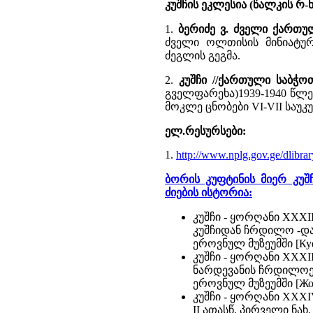
კუშჩის ეკლესია (წალკის რ-
1.
ბერიძე ვ. ძველი ქართ
ძველი ოლთისის მინიატურუ
ძეგლის გეგმა.
2.
კუშჩი //ქართული საბჭო
გველფარეხა)1939-1940 წლ
მოკლე ცნობები VI-VII საუკ
ელ.რესურსები:
1.
http://www.nplg.gov.ge/dlibra
ბორის კუფტინის მიერ კუ
ძიების ისტორია:
კუშჩი - ყორღანი XXXI
კუშჩიდან ჩრდილო -დასა
ეროვნულ მუზეუმში [Куфт
კუშჩი - ყორღანი XXXI
ნარდევანის ჩრდილოეთით
ეროვნულ მუზეუმში [Жор
კუშჩი - ყორღანი XXXIV
II ათასწ. პირველი ნახ.