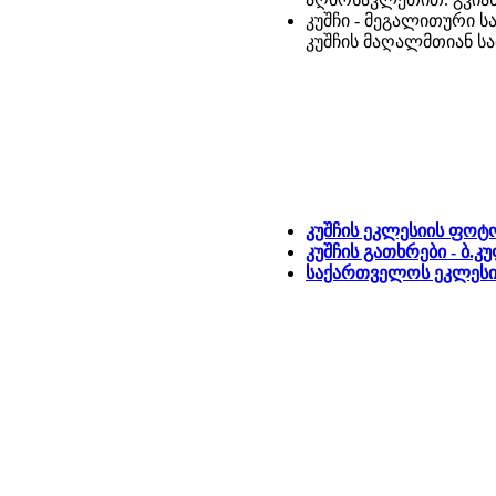
კუშჩი - მეგალითური 
კუშჩის მაღალმთიან სა
კუშჩის ეკლესიის ფო
კუშჩის გათხრები - ბ.კ
საქართველოს ეკლესია