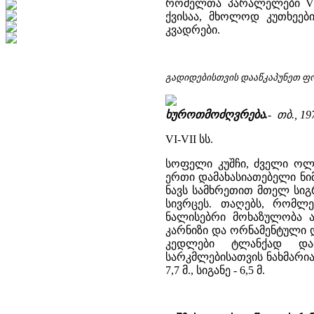
რომელთა პარალელები VI-
ქვისაა, მხოლოდ კუთხეებ
კვადრები.
გადიდებისთვის დააწკაპუნეთ ფ
ხუროთმოძღვრება.
- თბ., 197
VI-VII სს.
სოფელი კუშჩი, ძველი ოლთ
ერთი დამახასიათებელი ნი
ნავს სამხრეთით მთელ სიგ
სივრცეს. თაღებს, რომლ
ნალისებრი მოხაზულობა ა
კარნიზი და ორნამენტული 
კედლები ტლანქად დამ
სარკმლებისათვის ნახმარია
7,7 მ., სიგანე - 6,5 მ.