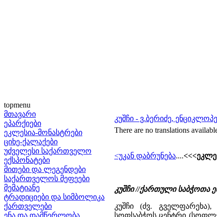
topmenu
მთავარი
კუშჩი - ვ.ბერიძე, ენციკლო
ეპარქიები
There are no translations availabl
ეკლესია-მონასტრები
ციხე-ქალაქები
უძველესი საქართველო
<უკან დაბრუნება
....
<<<ეკლეს
ექსპონატები
მითები და ლეგენდები
საქართველოს მეფეები
მემატიანე
კუშჩი //ქართული საბჭოთა 
ტრადიციები და სიმბოლიკა
ქართველები
კუშჩი (ძვ. გველფარეხა)
ენა და დამწერლობა
სოფსაბჭოს ცენტრი (სოფლები