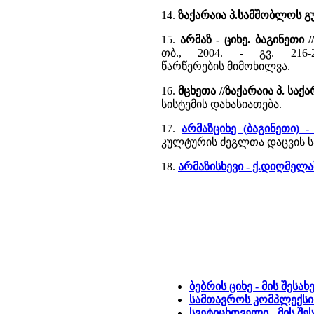
14.
ზაქარაია პ.სამშობლოს გ
15.
არმაზ - ციხე. ბაგინეთი
თბ., 2004. - გვ. 216
წარწერების მიმოხილვა.
16.
მცხეთა //ზაქარაია პ. სა
სისტემის დახასიათება.
17.
არმაზციხე (ბაგინეთი) 
კულტურის ძეგლთა დაცვის სა
18.
არმაზისხევი - ქ.დიღმელ
ბებრის ციხე - მის შესა
სამთავროს კომპლექსი -
სვეტიცხოველი - მის შე