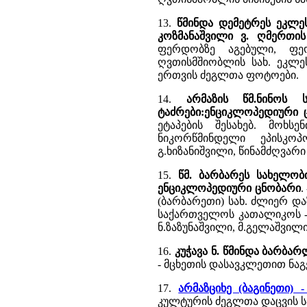
13.
წმინდა დემეტრეს ეკლე
კოზმანაშვილი ვ. ღმერთის 
ფერდობზე აგებული, ფეო
ღვთისმშიობლის სახ. ეკლეს
ერთვის ძეგლთა ფოტოები.
14.
არმაზის წმ.ნინოს 
ტაძრები:ენციკლოპედიური 
ეტაპების შესახებ. მოხს
ნიკორწმინდელი ეპისკოპ
გ.ხიზანიშვილი, წინამძღვარი
15.
წმ. ბარბარეს სახელობი
ენციკლოპედიური ცნობარი
.
(ბარბარეთი) სახ. ძლიერ და
საქართველოს კათალიკოს - პ
ნ.ზაზუნაშვილი, მ.გელაშვილ
16.
კუჭავა ნ. წმინდა ბარბა
- მცხეთის დასავკლეთით ნა
17.
არმაზციხე (ბაგინეთი) -
კულტურის ძეგლთა დაცვის სა