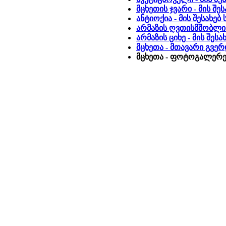
მცხეთის ჯვარი - მის შ
ანტიოქია - მის შესახე
არმაზის ღვთისმშობლის 
არმაზის ციხე - მის შეს
მცხეთა - მთავარი გვე
მცხეთა - ფოტოგალერეა