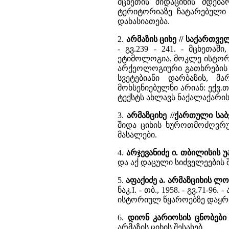
მცხეთის შიდაციხის მდებარ
ტერიტორიაზე ჩატარებული
დახასიათება.
2.
არმაზის ციხე // საქართ
- გვ.239 - 241. - მცხეთაშ
ეტიმოლოგია, მოკლე ისტორია
არქეოლოგიური გათხრების შ
სვეტებიანი დარბაზის, მ
მოხსენიებულნი არიან: ექვ.თ
ტექსტს ახლავს ნაქალაქარის
3.
არმაზციხე //ქართული სა
შიდა ციხის ხუროთმოძღვრ
მასალები.
4.
არჯევანიძე ი. თბილისის 
და აქ დაცული სიძველეების შ
5.
აფაქიძე ა. არმაზციხის ლ
ნაკ.I. - თბ., 1958. - გვ.71
ისტორიულ წყაროებზე დაყრ
6.
დიონ კარიოსის ცნობები
არმაზის ციხის შესახებ.