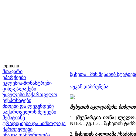
topmenu
მთავარი
მცხეთა - მის შესახებ სტატიებ
ეპარქიები
ეკლესია-მონასტრები
<უკან დაბრუნება
ციხე-ქალაქები
უძველესი საქართველო
ექსპონატები
მითები და ლეგენდები
მცხეთის აკლდამები, ბიბლი
საქართველოს მეფეები
მემატიანე
1.
[მეუნარგია იონა] ლელო
ტრადიციები და სიმბოლიკა
N163. - გვ.1-2. - მცხეთის ტ
ქართველები
2.
მცხეთის აკლდამა //საქ
ენა და დამწერლობა