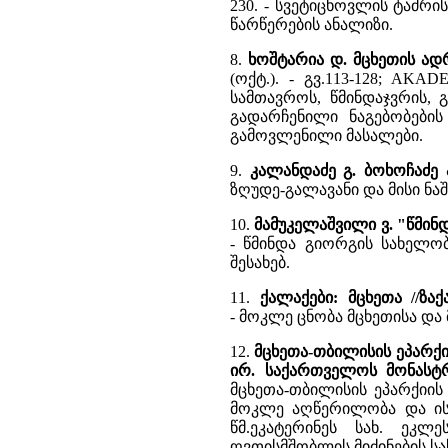
230. - სვეტიცხოვლის ტაძრ
წარწერების ანალიზი.
8.
ხოშტარია დ. მცხეთის ად
(ოქტ.). - გვ.113-128; AKAD
სამთავროს, წმინდაჯვრის, 
გადარჩენილი ნაგებობები
გამოვლენილი მასალები.
9.
კალანდაძე გ. ბოხოჩაძე 
ზღუდე-გალავანი და მისი ნა
10.
მამუკელაშვილი ვ. "წმინ
- წმინდა გიორგის სახელობ
შესახებ.
11.
ქალაქები: მცხეთა //ზა
- მოკლე ცნობა მცხეთისა და 
12.
მცხეთა-თბილისის ეპარქია
ირ. საქართველოს მონასტ
მცხეთა-თბილისის ეპარქიის ტ
მოკლე აღწერილობა და ისტ
წმ.ეკატერინეს სახ. ეკ
ღვთისმშობლის მიძინების სახ