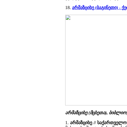
18.
არმაზციხე (ბაგინეთი) -
არმაზციხე (მცხეთა), ბიბლი
1.
არმაზციხე // საქართველ