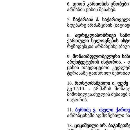
6.
დიონ კარიოსის ცნობები
არმაზის ციხის შესახებ.
7.
ზაქარაია პ. საქართველ
მდებარე არმაზციხის (ბაგი
8.
ადრეკლასობრივი საზო
ქართული ხელოვნების ისტო
რეზიდენცია-არმაზციხე (ბაგი
9.
მონათმფლობელური საზოგ
არქიტექტურის ისტორია.
- 
ციხის თავდაცვითი კედლებ
ტერასაზე გათხრილ შენობათ
10.
როსტომაშვილი ი. ფუძე 
გვ.12-19. - არმაზის მონ
მიმოხილვა.ძეგლის შესახე
ისტორია.
11.
ბერიძე ვ. ძველი ქარ
არმაზციხეში აღმოჩენილი ნა
13.
ციციშვილი ირ. ბაგინეთზ