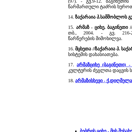
(97). - გვ.9-12. ბაგინე
წარმართული ტაძრის ხუროთ
14.
ზაქარაია პ.სამშობლოს გ
15.
არმაზ - ციხე. ბაგინეთ
თბ., 2004. - გვ. 216
წარწერების მიმოხილვა.
16.
მცხეთა //ზაქარაია პ. სა
სისტემის დახასიათება.
17.
არმაზციხე (ბაგინეთი) 
კულტურის ძეგლთა დაცვის სა
18.
არმაზისხევი - ქ.დიღმელ
ბებრის ციხე - მის შესა