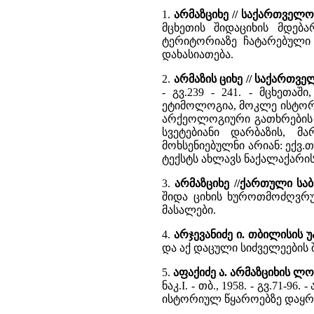
1.
არმაზციხე // საქართველ
მცხეთის შიდაციხის მდება
ტერიტორიაზე ჩატარებული
დახასიათება.
2.
არმაზის ციხე // საქართ
- გვ.239 - 241. - მცხეთაშ
ეტიმოლოგია, მოკლე ისტორია
არქეოლოგიური გათხრების შ
სვეტებიანი დარბაზის, მ
მოხსენიებულნი არიან: ექვ.თ
ტექსტს ახლავს ნაქალაქარის
3.
არმაზციხე //ქართული სა
შიდა ციხის ხუროთმოძღვრ
მასალები.
4.
არჯევანიძე ი. თბილისის 
და აქ დაცული სიძველეების შ
5.
აფაქიძე ა. არმაზციხის ლ
ნაკ.I. - თბ., 1958. - გვ.71
ისტორიულ წყაროებზე დაყ