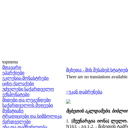
topmenu
მთავარი
მცხეთა - მის შესახებ სტატიებ
ეპარქიები
There are no translations available
ეკლესია-მონასტრები
ციხე-ქალაქები
უძველესი საქართველო
<უკან დაბრუნება
ექსპონატები
მითები და ლეგენდები
საქართველოს მეფეები
მემატიანე
მცხეთის აკლდამები, ბიბლი
ტრადიციები და სიმბოლიკა
1.
[მეუნარგია იონა] ლელო
ქართველები
N163. - გვ.1-2. - მცხეთის ტ
ენა და დამწერლობა