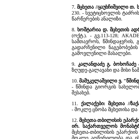
7.
მცხეთა //ყაუხჩიშვილი თ
230. - სვეტიცხოვლის ტაძრ
წარწერების ანალიზი.
8.
ხოშტარია დ. მცხეთის ად
(ოქტ.). - გვ.113-128; AKAD
სამთავროს, წმინდაჯვრის, 
გადარჩენილი ნაგებობები
გამოვლენილი მასალები.
9.
კალანდაძე გ. ბოხოჩაძე 
ზღუდე-გალავანი და მისი ნ
10.
მამუკელაშვილი ვ. "წმინ
- წმინდა გიორგის სახელობ
შესახებ.
11.
ქალაქები: მცხეთა //ზა
- მოკლე ცნობა მცხეთისა და 
12.
მცხეთა-თბილისის ეპარქია
ირ. საქართველოს მონასტ
მცხეთა-თბილისის ეპარქიის ტ
მოკლე აღწერილობა და ისტ