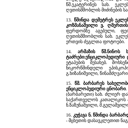
წმ.ეკატერინეს სახ. ეკ
ღვთისმშობლის მიძინების სახ
13.
წმინდა დემეტრეს ეკლე
კოზმანაშვილი ვ. ღმერთის
ფერდობზე აგებული, ფეო
ღვთისმშიობლის სახ. ეკლეს
ერთვის ძეგლთა ფოტოები.
14.
არმაზის წმ.ნინოს 
ტაძრები:ენციკლოპედიური 
ეტაპების შესახებ. მოხს
ნიკორწმინდელი ეპისკოპ
გ.ხიზანიშვილი, წინამძღვარი
15.
წმ. ბარბარეს სახელობი
ენციკლოპედიური ცნობარი
.
(ბარბარეთი) სახ. ძლიერ და
საქართველოს კათალიკოს - პ
ნ.ზაზუნაშვილი, მ.გელაშვილ
16.
კუჭავა ნ. წმინდა ბარბა
- მცხეთის დასავკლეთით ნა