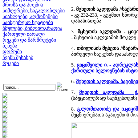
პროზა და პოეზია
2.
მცხეთის აკლდამა //საქ
სიმღერები, საგალობლები
- გვ.232-233. - გეგმით სწ
სიახლეები, აღმოჩენები
დახასიათება.
საინტერესო სტატიები
ბმულები, ბიბლიოგრაფია
3.
მცხეთის აკლდამა - ციცი
ქართული იარაღი
- მცხეთის აკლდამის მოკლე
რუკები და მარშრუტები
ბუნება
4.
თბილისის-მცხეთა //ზაქარ
ფორუმი
პირველი საუკუნის დასასრ
ჩვენს შესახებ
რუკები
5.
ციციშვილი ი. - ადრეკლა
ქართული ხელოვნების ისტო
6.
მცხეთის აკლდამა, ბაგინეთი
7.
მცხეთის აკლდამა - ქ
(სპეციალურად საუნჯესთვის)
8.
გ.ლომთათიძე და ი.ციცი
მეცნიერებათა აკადემიის მოამ