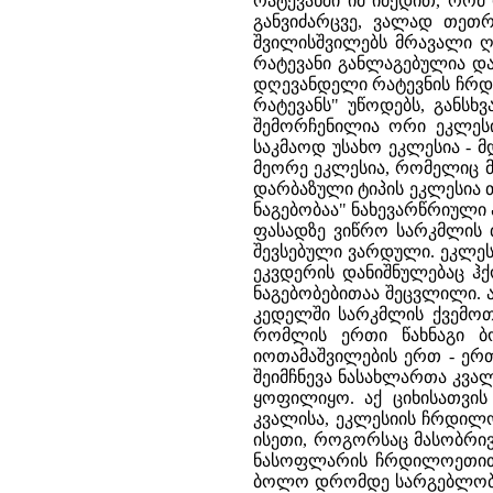
რატევანში იმ იმედით, რომ
განვიძარცვე, ვალად თეთრ
შვილისშვილებს მრავალი ღ
რატევანი განლაგებულია და
დღევანდელი რატევნის ჩრდილ
რატევანს" უწოდებს, განსხ
შემორჩენილია ორი ეკლესი
საკმაოდ უსახო ეკლესია - 
მეორე ეკლესია, რომელიც მ
დარბაზული ტიპის ეკლესია 
ნაგებობაა" ნახევარწრიული
ფასადზე ვიწრო სარკმლის 
შევსებული ვარდული. ეკლე
ეკვდერის დანიშნულებაც ჰქ
ნაგებობებითაა შეცვლილი. 
კედელში სარკმლის ქვემოთ წ
რომლის ერთი წახნაგი ბ
იოთამაშვილების ერთ - ერ
შეიმჩნევა ნასახლართა კვალ
ყოფილიყო. აქ ციხისათვის
კვალისა, ეკლესიის ჩრდილო
ისეთი, როგორსაც მასობრივ
ნასოფლარის ჩრდილოეთით 
ბოლო დრომდე სარგებლობდა