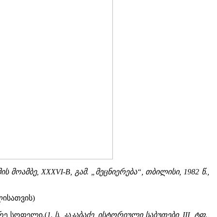
 მოამბე, XXXVI-B, გამ. „მეცნიერება“, თბილისი, 1982 წ.,
ისათვის)
რე სოფელი.(
1. ს. კაკაბაძე, ისტორიული საბუთები, III, ტფ.,