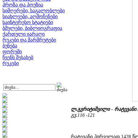
პროზა და პოეზია
სიმღერები, საგალობლები
სიახლეები, აღმოჩენები
საინტერესო სტატიები
ბმულები, ბიბლიოგრაფია
ქართული იარაღი
რუკები და მარშრუტები
ბუნება
ფორუმი
ჩვენს შესახებ
რუკები
ლ.გვრიტიშვილი - რატევანი
გვ.116 -121
რატევანი პირველად 1428 წ