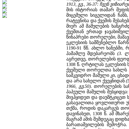
1913, გვ., 36-37: ჩვენ ვიზი
მის ისტორიას თამარ მეფის
მიცემული სიგელიდან ჩანს,
რატევნისა და ქვეშის შესახ
მიერ ამ მამულების ხანგ
ქვეშთან ერთად ჯავახიშვილ
წინაპრები თორელები, მაშა
ეკლესიის სამშენებლო წარწ
1190-91 წწ. ახლო ხანებში,
ჰამამლუ მდებარეობს
(3. 
აგრეთვე, თორელების ფეოდა
1308 წ. ღრტილას ეკლესიის
ქვეშელი თორელთა სახლს
სამკვიდრო მამული კი, ცხა
და არა სახელო ქვეყნიდან
(
1966, გვ.50)
. თორელების სა
პაპეული მამულის შესყიდვა
მივჰყიდეთ და დაუმტკიცეთ ს
გასავალითა ყოვლითურთ 
თქმა, როდის დაკარგეს თო
დავინახეთ, 1308 წ. ამ მხა
მაგრამ ამის შემდეგაც დიდხა
ბარათაშვილების შემოჭრა.