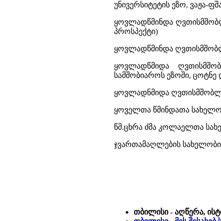
უნივერსიტეტის ეზო, ვაჟა-ფშ
ყოვლადწმინდა ღვთისმშობლ
პროსპექტი)
ყოვლადწმინდა ღვთისმშობლის
ყოვლადწმიდა ღვთისმშობ
სამშობიაროს ეზოში, ცოტნე დ
ყოვლადნმიდა ღვთისმშობლის 
ყოველთა წმინდათა სახელობ
წმ.ცხრა ძმა კოლაელთა სახელ
ჯვართამაღლების სახელობის ე
თბილისი - აღწერა, ის