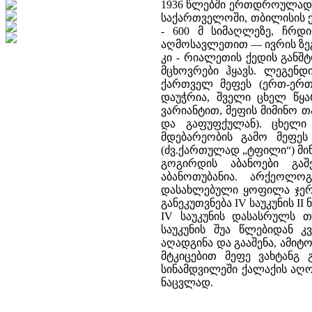
1936 წლებში ერთდროულად 
საქართველოში, თბილისის ქ
- 600 მ სიმაღლეზე, ჩრდ
აღმოსავლეთით — ივრის ზე
კი - რიალეთის ქედის განშტ
მცხოვრები ჰყავს. ლეგენ
ქართველ მეფეს (ერთ-ერთ
დაუჭრია, შველი ცხელ წყა
ვარიანტით, მეფის მიმინო 
და გაფუფქულან). ცხელი
მდებარეობის გამო მეფეს 
(ძვ.ქართულად „ტფილი“) მი
გოგირდის აბანოები გა
აბანოთუბანია. არქეოლო
დასახლებული ყოფილა ჯერ 
განეკუთვნება IV საუკუნის I
IV საუკუნის დასასრულს თ
საუკუნის შუა წლებიდან 
აღადგინა და გააშენა, ამი
მტკიცებით მეფე ვახტანგ
სინამდვილეში ქალაქის აღო
ნაცვლად.