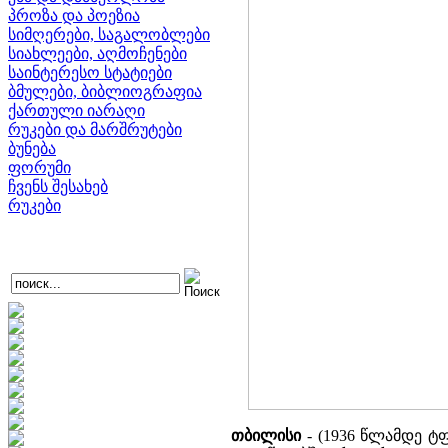
პროზა და პოეზია
სიმღერები, საგალობლები
სიახლეები, აღმოჩენები
საინტერესო სტატიები
ბმულები, ბიბლიოგრაფია
ქართული იარაღი
რუკები და მარშრუტები
ბუნება
ფორუმი
ჩვენს შესახებ
რუკები
თბილისი
- (1936 წლამდე ტფ