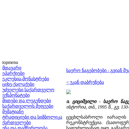
topmenu
მთავარი
საერო ნაგებობები - გვიან შუ
ეპარქიები
ეკლესია-მონასტრები
< უკან დაბრუნება
ციხე-ქალაქები
უძველესი საქართველო
ექსპონატები
მითები და ლეგენდები
ი. ციციშვილი - საერო ნაგ
საქართველოს მეფეები
ისტორია, თბ., 1995 წ., გვ. 130
მემატიანე
ტრადიციები და სიმბოლიკა
ცეცხლსასროლი იარაღის 
ქართველები
რეკონსტრუქცია. (სათოფურე
ენა და დამწერლობა
საფუძვლიანად იყო გამაგრე