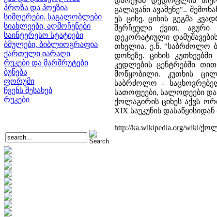
დარეჯან დედოფლის მიერ
პროზა და პოეზია
გალავანი ავაშენე".. შემო
სიმღერები, საგალობლები
ეს ციხე. ციხის გეგმა კვა
სიახლეები, აღმოჩენები
შერჩეული ქვით. აგური 
საინტერესო სტატიები
დეკორატიული დამუშავების
ბმულები, ბიბლიოგრაფია
თხელია. ე.წ. "საბრძოლო 
ქართული იარაღი
დონეზე. ციხის კუთხეებშ
რუკები და მარშრუტები
კედლების ცენტრებში თით
ბუნება
მოწყობილი. კუთხის ცილ
ფორუმი
საბრძოლო - საცხოვრებე
ჩვენს შესახებ
სათოფეები, სალოდეები და 
რუკები
ქოლაგირის ციხეს აქვს ორი
XIX საუკუნის დასაწყისიდან
http://ka.wikipedia.org/wiki/