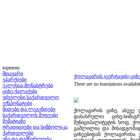
topmenu
მთავარი
ქოლაგირის (ცურტავის) ციხ
ეპარქიები
There are no translations availabl
ეკლესია-მონასტრები
ციხე-ქალაქები
უძველესი საქართველო
ექსპონატები
მითები და ლეგენდები
ქოლაგირის ციხე, ასევე 
საქართველოს მეფეები
დასასრული) ციხე-სიმ
მემატიანე
მუნიციპალიტეტის სოფ. ქო
ტრადიციები და სიმბოლიკა
გაშლილია და მისადგომად
ქართველები
ციხეებიდან ქოლაგირისა ე
ენა და დამწერლობა