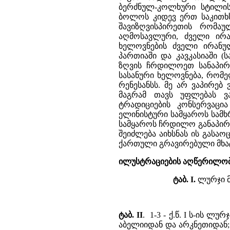
ილუსტრაციების აღწერილობ
ტაბ. I.
ლურჯი მ
ტაბ. II
. 1-3 - ქ.წ. I ს-ის ლ
აბელიიდან და არკნეთიდან;