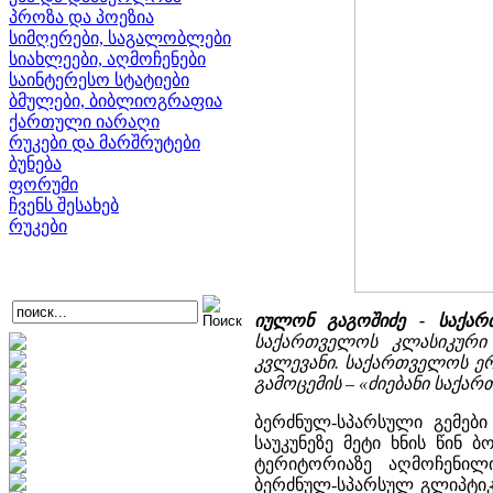
პროზა და პოეზია
სიმღერები, საგალობლები
სიახლეები, აღმოჩენები
საინტერესო სტატიები
ბმულები, ბიბლიოგრაფია
ქართული იარაღი
რუკები და მარშრუტები
ბუნება
ფორუმი
ჩვენს შესახებ
რუკები
იულონ გაგოშიძე -
საქარ
საქართველოს კლასიკური
კვლევანი. საქართველოს ე
გამოცემის – «ძიებანი საქა
ბერძნულ-სპარსული გემები საქართველოსთან მიმართებაში პირველად მოიხსენიეს ნახევარ საუკუნეზე მეტი ხნის წინ ბორის კუფტინმა და მარია მაქსიმოვამ, რომლებმაც საქართველოს ტერიტორიაზე აღმოჩენილი ლურჯი მინის მრავალწახნაგები (ტაბლოიდები) დაუკავშირეს ბერძნულ-სპარსულ გლიპტიკას [Куфтин Б. 1941:31-32; Максимова М. 1941:72-92] (ტაბ.II, 1-3). იმავე ფორმის ქვის საბეჭდავები მაშინ ცნობილი იყო მცირე აზიიდან და თარიღდებოდა დროის მოკლე მონაკვეთით ქ.წ. V ს-ის მეორე ნახევარსა და ქ.წ. IV ს-ის პირველ ნახევარს შორის. სწორედ ამიტომ მიიჩნია მ.მაქსიმოვამ ლურჯი მინის ტაბლოიდები მცირეაზიული ქვის ათწახნაგა საბეჭდავების ასლებად და ისინიც იმავე გვიანაქემენიდური პერიოდით დაათარიღა [Максимова М. 1941:72-92]. მარგარიტა ლორთქიფანიძესაც ლურჯი მინის ტაბლოიდები მცირეაზიული ქვის საბეჭდავების მექანიკურ ასლებად მიაჩნდა, მაგრამ იგი, მ. მაქსიმოვასაგან განსხვავებით, თვლიდა, რომ ლურჯი მინის მრავალწახნაგების წარმოება იბერიაში გრძელდებოდა ქ.წ. V ს-დან ქ.წ. I ს-მდე. მანვე პირველმა შენიშნა, რომ მინის რამდენიმე მრავალწახნაგა ერთი და იგივე ყალიბშია ჩამოსხმული და, ამდენად, მათზე არსებული გამოსახულებებიც იდენტურია [ლორთქიფანიძე მ. 1963:136-158; ლორთქიფანიძე მ. 1969:49] (ტაბ.II, 2-3). ამჟამად ცნობილია 19 სხვადასხვა ყალიბში ჩამოსხმული მინის 80-ზე მეტი მრავალწახნაგა და მათი აბსოლუტური უმრავლესობა აღმოჩენილია ქართლის სამეფოს (იბერიის) ისტორიულ ტერიტორიაზე. ამასთან დასტურდება სხვადასხვა ყალიბში ჩამოსხულ მრავალწახნაგათა სისტემური თანხვედრა არქეოლოგიურ კომპლექსებში (ტაბ. I). ეს გარემოება კი იმის უტყუარი საბუთია, რომ მინის ტაბლოიდები დროის შედარებით მოკლე პერიოდში უნდა იყოს დამზადებული, რადგანაც ძნელი წარმოსადგენია, რომ ერთი და იგივე ყალიბი ჩამოსასხმელად ხუთი საუკუნის განმავლობაში გამოეყენებინათ. და ხაზგასმით ისიც უნდა აღინიშნოს, რომ არცერთი არქეოლოგიური კომპლექსი, რომელშიც ლურჯი მინის მრავალწახნაგაა წარმოდგენილი, არ თარიღდება ქ.წ. II ს-ის დასასრულზე უფრო ადრეული ხანით, ხოლო მინის ტაბლოიდთა საკმაოდ დიდი ნაწილი ქ.შ. I ს-ის სამარხებშია მოპოვებული არქეოლოგიური გათხრებით. ამგვარად უეჭველია, რომ ლურჯი მინის ტაბლოიდების წარმოება უნდა დათარიღდეს ქ.წ. I ან II-I ს-ით [Гагошидзе Ю. 1975]. მაგრამ თუკი ეს ასეა, მაშინ როგორღა ავხსნათ ამ ტაბლოიდების გამოსახულებათა თემატური და სტილისტური მსგავსება ე.წ. “ბერძნულსპარსულ” გლიპტიკასთან, რაც შენიშნულია არაერთი ავტორიტეტული მკვლევარის მიერ? გვიანაქემენიდური ხანის მცირე აზიის გლიპტიკაში ა.ფურტვენგლერმა ჯერ კიდევ 1900 წელს გამოჰყო ორი მხატვრული ტენდენცია – აღმოსავლურ-იონიური და ბერძნულ-სპარსული [Furtwängler A 1900:116]. მეცნიერ - მკვლევართა ნაწილი (ფურტვენგლერი, რიხტერი, ოსბორნი) თვლის, რომ ბერძნულ-სპარსულ საბეჭდავებს მცირე აზიაში სპარსელთა დაკვეთით კვეთდნენ სპარსელთა სამსახურში მყოფი ბერძენი ხელოსნები, მაშინ როცა სხვებს (ფოვილი, კნიპოვიჩი, მაქსიმოვა, სერიგი) მიაჩნიათ, რომ ეს საბეჭდავები შექმნილია ბერძნული ხელოვნების გავლენის ქვეშ მყოფი სპარსელი ხელოსნების მიერ (დაწვრილებით იხ.: [Никулина Н. 1966]). მაგრამ ნ.ნიკულინა არცერთ ამ მოსაზრებას არ ეთანხმება და წერს, რომ ბერძნულ - სპარსული საბეჭდავები მცირე აზიის იმ ადგილობრივ მოსახლეთა შემოქმედების პროდუქტია, 