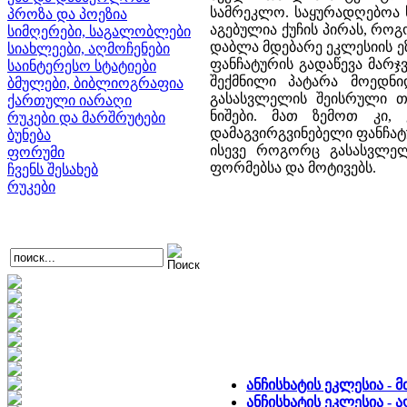
სამრეკლო. საყურადღებოა 
პროზა და პოეზია
აგებულია ქუჩის პირას, რო
სიმღერები, საგალობლები
დაბლა მდებარე ეკლესიის ე
სიახლეები, აღმოჩენები
ფანჩატურის გადაწევა მარჯვ
საინტერესო სტატიები
შექმნილი პატარა მოედნი
ბმულები, ბიბლიოგრაფია
გასასვლელის შეისრული 
ქართული იარაღი
ნიშები. მათ ზემოთ კი,
რუკები და მარშრუტები
დამაგვირგვინებელი ფანჩატ
ბუნება
ისევე როგორც გასასვლელ
ფორუმი
ფორმებსა და მოტივებს.
ჩვენს შესახებ
რუკები
ანჩისხატის ეკლესია - 
ანჩისხატის ეკლესია - 