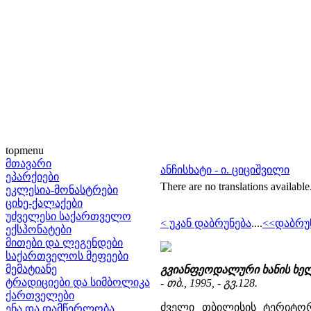
topmenu
მთავარი
ანჩისხატი - ი. ციციშვილი
ეპარქიები
There are no translations available
ეკლესია-მონასტრები
ციხე-ქალაქები
უძველესი საქართველო
< უკან დაბრუნება
....
<<დაბრუ
ექსპონატები
მითები და ლეგენდები
საქართველოს მეფეები
მემატიანე
გვიანფეოდალური ხანის ხელ
ტრადიციები და სიმბოლიკა
- თბ., 1995, - გვ.128.
ქართველები
ძველი თბილისის ტერიტორი
ენა და დამწერლობა