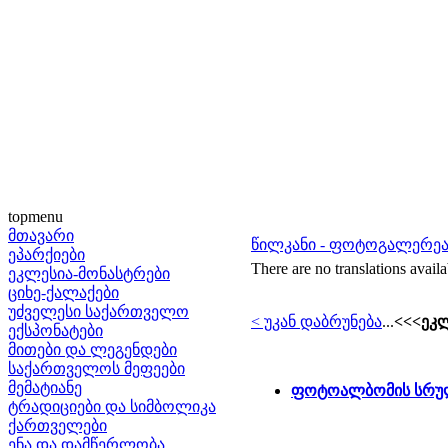
topmenu
მთავარი
წილკანი - ფოტოგალერე
ეპარქიები
There are no translations availa
ეკლესია-მონასტრები
ციხე-ქალაქები
უძველესი საქართველო
< უკან დაბრუნება
...
<<<ეკლ
ექსპონატები
მითები და ლეგენდები
საქართველოს მეფეები
მემატიანე
ფოტოალბომის სრულ
ტრადიციები და სიმბოლიკა
ქართველები
ენა და დამწერლობა