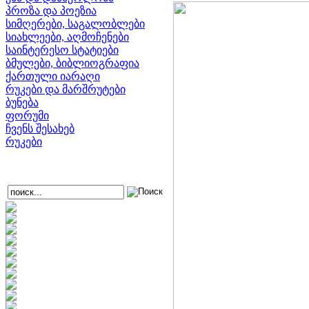
პროზა და პოეზია
სიმღერები, საგალობლები
სიახლეები, აღმოჩენები
საინტერესო სტატიები
ბმულები, ბიბლიოგრაფია
ქართული იარაღი
რუკები და მარშრუტები
ბუნება
ფორუმი
ჩვენს შესახებ
რუკები