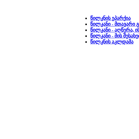
წილკნის ეპარქია
წილკანი - მთავარი 
წილკანი - აღწერა, 
წილკანი - მის შესახ
წილკნის აკლდამა