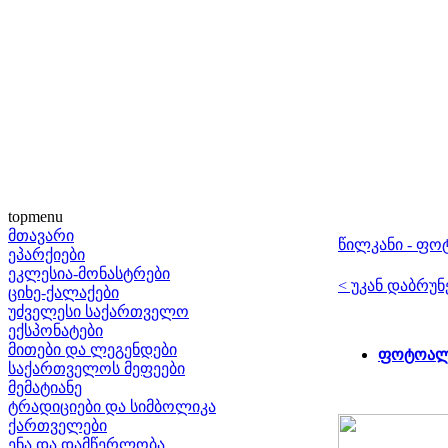
topmenu
მთავარი
წილკანი - ფ
ეპარქიები
ეკლესია-მონასტრები
< უკან დაბრუნ
ციხე-ქალაქები
უძველესი საქართველო
ექსპონატები
მითები და ლეგენდები
ფოტოალბ
საქართველოს მეფეები
მემატიანე
ტრადიციები და სიმბოლიკა
ქართველები
ენა და დამწერლობა