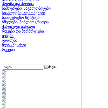
პროზა და პოეზია
სიმღერები, საგალობლები
სიახლეები, აღმოჩენები
საინტერესო სტატიები
ბმულები, ბიბლიოგრაფია
ქართული იარაღი
რუკები და მარშრუტები
ბუნება
ფორუმი
ჩვენს შესახებ
რუკები