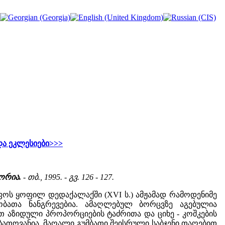
და ეკლესიები>>>
ორია.
- თბ., 1995. - გვ. 126 - 127.
ეფოს ყოფილ დედაქალაქში (XVI ს.) ამჟამად რამოდენიმე
ბობათა ნანგრევებია. ამაღლებულ ბორცვზე აგებულია
მოთ აზიდული პროპორციების ტაძრითა და ციხე - კოშკების
ათოვანია, მაღალი გუმბათი შეისრული საბჯენი თაღებით