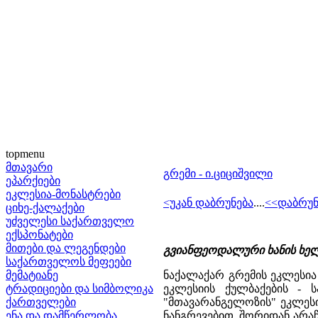
topmenu
მთავარი
გრემი - ი.ციციშვილი
ეპარქიები
ეკლესია-მონასტრები
<უკან დაბრუნება
....
<<დაბრუნ
ციხე-ქალაქები
უძველესი საქართველო
ექსპონატები
მითები და ლეგენდები
გვიანფეოდალური ხანის ხელ
საქართველოს მეფეები
მემატიანე
ნაქალაქარ გრემის ეკლესია 
ტრადიციები და სიმბოლიკა
ეკლესიის ქულბაქების - 
ქართველები
"მთავარანგელოზის" ეკლესია
ენა და დამწერლობა
ნანგრევებით, შორიდან არა