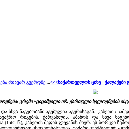
ება მთავარ გვერდზე
....
<<<საქართველოს ციხე - ქალაქები
ოვნება: გრემი //ციციშვილი ირ. ქართული ხელოვნების ისტ
და სხვა ნაგებობანი აგებულია აგურისაგან. კახეთის სამ
სავაჭრო რიგების, ქარვასლის, აბანოს და სხვა ნაგე
 (1565 წ.), კახეთის მეფის ლევანის მიერ. ეს ბორცვი ზე
ჩვეულებრივად ცხოველხატულია. ტაძარი ცენტრალურ - გუმბ