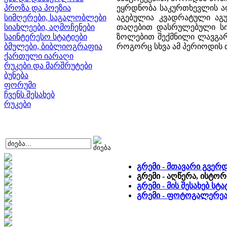
პროზა და პოეზია
ეყრდნობა საკურთხევლის ა
სიმღერები, საგალობლები
აგებულია კვადრატული აგუ
სიახლეები, აღმოჩენები
თაღებით დასრულებული სი
საინტერესო სტატიები
ზოლებით შექმნილი ლავგარდ
ბმულები, ბიბლიოგრაფია
როგორც სხვა ამ პერიოდის
ქართული იარაღი
რუკები და მარშრუტები
ბუნება
ფორუმი
ჩვენს შესახებ
რუკები
გრემი - მთავარი გვერ
გრემი - აღწერა, ისტორ
გრემი - მის შესახებ ს
გრემი - ფოტოგალერე