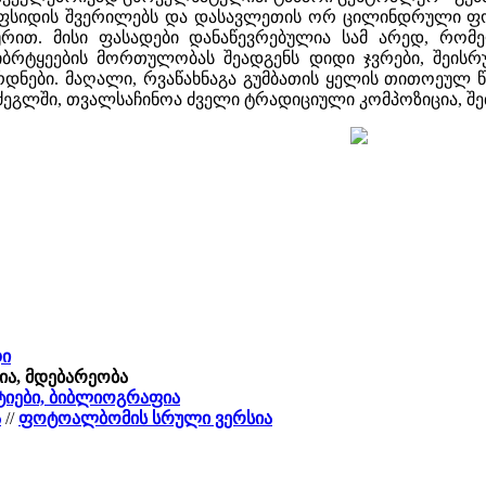
ფსიდის შვერილებს და დასავლეთის ორ ცილინდრული ფორმ
რით. მისი ფასადები დანაწევრებულია სამ არედ, რომ
ბრტყეების მორთულობას შეადგენს დიდი ჯვრები, შეის
ნები. მაღალი, რვაწახნაგა გუმბათის ყელის თითოეულ წა
 ძეგლში, თვალსაჩინოა ძველი ტრადიციული კომპოზიცია,
დი
ია, მდებარეობა
ტატიები, ბიბლიოგრაფია
ა
//
ფოტოალბომის სრული ვერსია