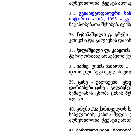
აღწერილობა. ტექსტს ახლავს
35.
გვიანფეოდალური ხან
ისტორია. -
თბ., 1995. - გვ.
ნაგებობებათა შესახებ. ტექ
36.
ჩუბინაშვილი გ. გრემი
კოშკისა და გალავნის დახას
37.
ჭილაშვილი ლ. კახეთის
ტერიტორიაზე არსებული ქუ
38.
იამბე, ციხის ნაშალო
...
დართული აქვს ძეგლის ფო
39.
ციხე - ქალაქები: გრე
დარბაზები ციხე - გალავნე
მემატიანის ცნობა ციხის 
ფოტო.
40.
გრემი //საქართველოს ს
სახელობის, კახთა მეფის 
აღწერილობა. ტექსტი ქართ
41.
ქართული ციხე - ქალაქები