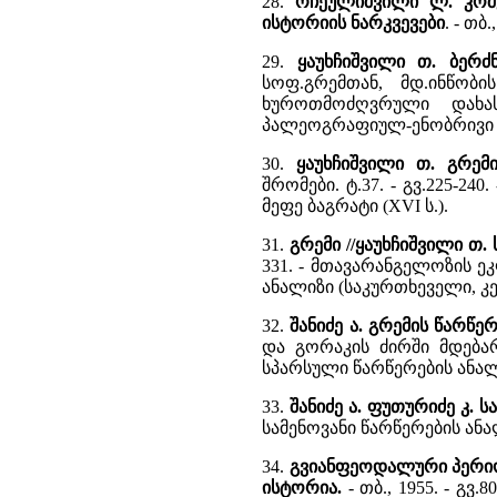
28.
რჩეულიშვილი ლ. კოშ
ისტორიის ნარკვევები
. - თბ
29.
ყაუხჩიშვილი თ. ბერ
სოფ.გრემთან, მდ.ინწობ
ხუროთმოძღვრული დახა
პალეოგრაფიულ-ენობრივი 
30.
ყაუხჩიშვილი თ. გრემ
შრომები. ტ.37. - გვ.225-2
მეფე ბაგრატი (XVI ს.).
31.
გრემი //ყაუხჩიშვილი თ
331. - მთავარანგელოზის 
ანალიზი (საკურთხეველი, კე
32.
შანიძე ა. გრემის წარწე
და გორაკის ძირში მდება
სპარსული წარწერების ანალ
33.
შანიძე ა. ფუთურიძე კ. 
სამენოვანი წარწერების ანა
34.
გვიანფეოდალური პერიოდ
ისტორია.
- თბ., 1955. - 