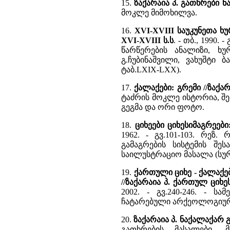
15.
ზაქარაია პ. გათხრები 
მოკლე მიმოხილვა.
16.
XVI-XVIII საუკუნეთა 
XVI-XVIII ს.ს
. - თბ., 1990
წარწერების ანალიზი, ხუ
გ.ჩუბინაშვილი, ვახუშტი 
ტაბ.LXIX-LXX).
17.
ქალაქები: გრემი //ზაქა
ტაძრის მოკლე ისტორია, შ
გეგმა და ორი ფოტო.
18.
ციხეები ციხესიმაგრეებ
1962. - გვ.101-103. რეზ.
გამაგრების სისტემის შე
საილუსტრაციო მასალა (სურ.2
19.
ქართული ციხე - ქალაქებ
//ზაქარაია პ. ქართულ ცი
2002. - გვ.240-246. - 
ჩატარებული არქეოლოგიური
20.
ზაქარაია პ. ნაქალაქარ 
გათხრების მასალები, მ