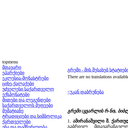
topmenu
მთავარი
გრემი - მის შესახებ სტატიებ
ეპარქიები
There are no translations availabl
ეკლესია-მონასტრები
ციხე-ქალაქები
უძველესი საქართველო
<უკან დაბრუნება
ექსპონატები
მითები და ლეგენდები
საქართველოს მეფეები
მემატიანე
გრემი (ყვარლის რ-ნი), ბი
ტრადიციები და სიმბოლიკა
1.
ამირანაშვილი შ. ქართუ
ქართველები
გაბრიელ მთავარანგელ
ენა და დამწერლობა