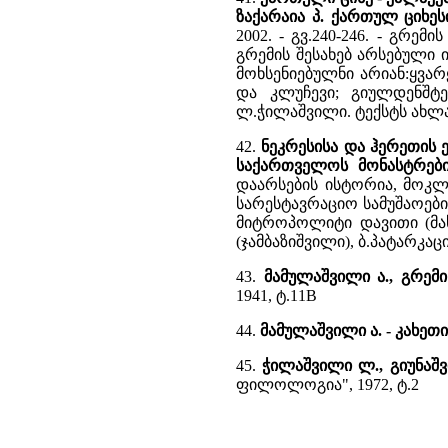
ზაქარაია პ. ქართულ ციხე
2002. - გვ.240-246. - გრე
გრემის შესახებ არსებული
მოხსენიებულნი არიან:ყვარყ
და კლუჩევი; გიულდენშტე
ლ.ჭილაშვილი. ტექსტს ახლავს
42.
ნეკრესისა და ჰერეთის ე
საქართველოს მონასტრები
დაარსების ისტორია, მოკლ
სარესტავრაციო სამუშაოების
მიტროპოლიტი დავითი (მახ
(ჯამბაზიშვილი), ბ.პატარკა
43.
მამულაშვილი ა., გრემი
1941, ტ.11B
44.
მამულაშვილი ა. - კახეთ
45.
ჭილაშვილი ლ., გიუნაშვ
ფილოლოგია", 1972, ტ.2