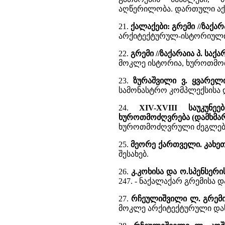
აღწერილობა. დართული აქ
21.
ქალაქები: გრემი //ზაქარ
არქიტექტურულ-ისტორიული 
22.
გრემი //ზაქარაია პ. სა
მოკლე ისტორია, ხუროთმოძღ
23.
ზურაშვილი ვ. ყვარელ
სამონასტრო კომპლექსისა 
24.
XIV-XVIII საუკუნ
ხუროთმოძღვრება (დამხმა
ხუროთმოძღვრული ძეგლების
25.
მეორე ქართველი. კახე
შესახებ.
26.
კ.კოხისა და ო.სპენსერი
247. - ნაქალაქარ გრემისა
27.
რჩეულიშვილი ლ. გრემ
მოკლე არქიტექტურული დახ