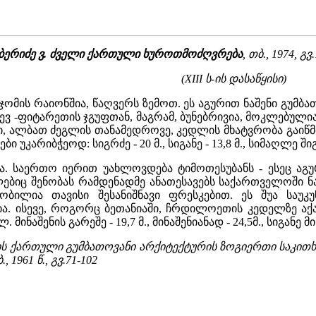
//ბერიძე ვ. ძველი ქართული ხუროთმოძღვრება
, თბ., 1974, გვ
(XIII ს-ის დასაწყისი)
ომის რაიონშია, წაღვერს ზემოთ. ეს აგურით ნაშენი გუმბათ
ხევ -ფიტარეთის ჯგუფთან, მაგრამ, ბუნებრივია, მოკლებუ
 ალბათ ძეგლის თანამედროვე, კედლის მხატვრობა გაიწმინ
 უკარიბჭეოდ: სიგრძე - 20 მ., სიგანე - 13,8 მ., სიმაღლე შიგნ
ა. საერთო იერით უახლოვდება ტიმოთესუბანს - ესეც აგურ
ებიც შენობას რამდენადმე ანათესავებს საქართველოში 
ნობილია თავისი შესანიშნავი ფრესკებით. ეს შუა სა
ია. ისევე, როგორც ბეთანიაში, ჩრდილოეთის კედელზე აქ
მინაშენის გარეშე - 19,7 მ., მინაშენიანად - 24,5მ., სიგანე მი
ეების ქართული გუმბათოვანი არქიტექტურის ზოგიერთი საკითხ
, 1961 წ., გვ.71-102