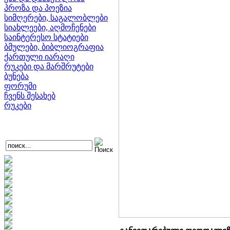
პროზა და პოეზია
სიმღერები, საგალობლები
სიახლეები, აღმოჩენები
საინტერესო სტატიები
ბმულები, ბიბლიოგრაფია
ქართული იარაღი
რუკები და მარშრუტები
ბუნება
ფორუმი
ჩვენს შესახებ
რუკები