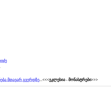
რიძე
.
ება მთავარ გვერდზე
...
<<<ეკლესია - მონასტრები>>>