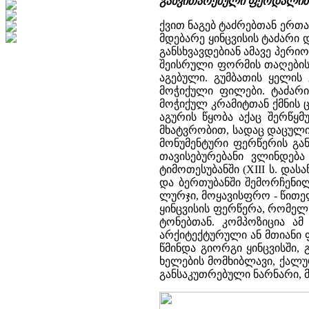
განვითარებული ფეოდალიზმი
ქვით ნაგებ ტაძრებთან ერთა
მდებარე ყინცვისის ტაძარი დ
განსხვავდებიან ამავე პერი
შეისრული ფორმის თაღების 
აგებული. გუმბათის ყელი
მოჭიქული ფილები. ტაძარ
მოჭიქულ კრამიტთან ქმნის 
აგურის წყობა აქაც შერწყ
მხატვრობით, სადაც დაცული
მონუმენტური ფერწერის გან
თავისებურებანი ვლინდება 
ტიმოთესუბანში (XIII ს. დასა
და ბერთუბანში შემორჩენილ
ლურჯი, მოყავისფრო - წით
ყინცვისის ფერწერა, რომელ
ტონებთან. კომპოზიცია ა
არქიტექტურული ან მთიანი 
წმინდა გიორგი ყინცვისში,
ხელების მომხიბლავი, ქალუ
განსაკუთრებული ნარნარი, 