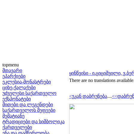
topmenu
მთავარი
ყინწვისი - ი.ციციშვილი, ვ.ბე
ეპარქიები
There are no translations available
ეკლესია-მონასტრები
ციხე-ქალაქები
უძველესი საქართველო
<უკან დაბრუნება
....
<<დაბრუნ
ექსპონატები
მითები და ლეგენდები
საქართველოს მეფეები
მემატიანე
ტრადიციები და სიმბოლიკა
ქართველები
ენა და დამწერლობა