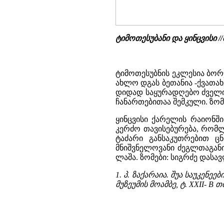
ტიმოთესუბანი და ყინცვისი 
ტიმოთესუბნის ეკლესია ბორჯ
ახლო დგას ბეთანია -ქვათა
დიდად საყურადღებო ძველი,
ჩანართებითაა შემკული. ზომები
ყინცვისი ქარელის რაიონში
კერძო თავისებურება, რომლ
ტაძარი განსაკუთრებით ც
მნიშვნელოვანი ძეგლთაგან
ლაშა. ზომები: სიგრძე დასავლ. 
1. პ. ზაქარაია. შუა საუკენ
მუზეუმის მოამბე, ტ. XXII- B თბ.