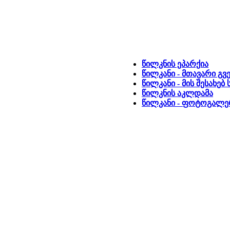
წილკნის ეპარქია
წილკანი - მთავარი გ
წილკანი - მის შესახე
წილკნის აკლდამა
წილკანი - ფოტოგალე