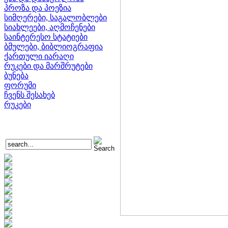
პროზა და პოეზია
სიმღერები, საგალობლები
სიახლეები, აღმოჩენები
საინტერესო სტატიები
ბმულები, ბიბლიოგრაფია
ქართული იარაღი
რუკები და მარშრუტები
ბუნება
ფორუმი
ჩვენს შესახებ
რუკები