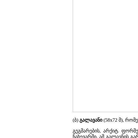
(ბ)
გალავანი
(58x72 მ), რო
გეგმარების, არქიტ. ფორმე
ნახევარში. ამ გალავნის 