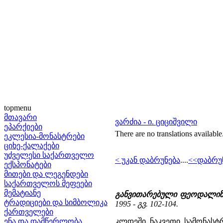
topmenu
მთავარი
ვარძია - ი. ციციშვილი
ეპარქიები
There are no translations available
ეკლესია-მონასტრები
ციხე-ქალაქები
უძველესი საქართველო
< უკან დაბრუნება
....
<<დაბრუ
ექსპონატები
მითები და ლეგენდები
საქართველოს მეფეები
მემატიანე
განვითარებული ფეოდალიზმ
ტრადიციები და სიმბოლიკა
1995 - გვ. 102-104.
ქართველები
ენა და დამწერლობა
კლდეში ნაკვეთი სამონასტ