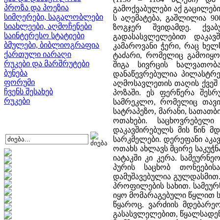
პროზა და პოეზია
გამოქვაბულები აქ გაცილებ
სიმღერები, საგალობლები
ს აღემატება, გაშლილია 90
სიახლეები, აღმოჩენები
ზოგჯერ შვიდამდე. ქვა
საინტერესო სტატიები
გადასასვლელებით დაკავშ
ბმულები, ბიბლიოგრაფია
კამაროვანი ჭერი, რაც ხელ
ქართული იარაღი
ტაძარი, რომელიც გამოიყო
რუკები და მარშრუტები
შიგა სივრცის ხალვათობ
ბუნება
დანაწევრებულია პილასტრ
ფორუმი
აღმოსავლეთის თაღის ქვეშ გ
ჩვენს შესახებ
პოზაში. ეს ფერწერა შეს
რუკები
სამრეკლო, რომელიც თავი
სატრაპეზო, მარანი, სათათბ
ოთახები. საცხოვრებელი
დაკავშირებულს მის წინ მ
სარკმელები. დერეფანი აკა
ოთახს ახლავს მცირე საკუჭნ
იატაკში კი კერა. სამეურნ
პურის საცხობ თონეების
დამუშავებულია გულდასმით.
პროფილების სახით. სამეურ
იყო მომარაგებული წყლით ს
წყაროც. ვარძიის მდებარე
გასასვლელებით, წყალსადენი