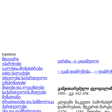
topmenu
მთავარი
ვარძია - ი. ციციშვილი
ეპარქიები
ეკლესია-მონასტრები
< უკან დაბრუნება
....
<<დაბრუ
ციხე-ქალაქები
უძველესი საქართველო
ექსპონატები
მითები და ლეგენდები
განვითარებული ფეოდალიზმ
საქართველოს მეფეები
1995 - გვ. 102-104.
მემატიანე
ტრადიციები და სიმბოლიკა
კლდეში ნაკვეთი სამონასტ
ქართველები
დაშორებით, მტკვრის მარცხე
ენა და დამწერლობა
(1156 – 1184 წლები) დ