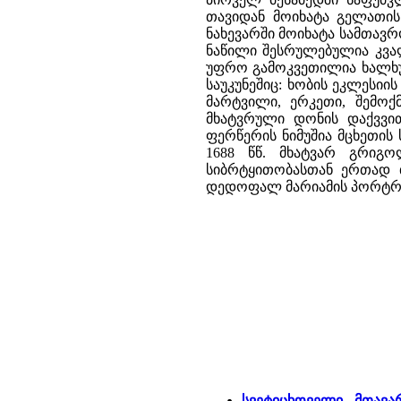
თავიდან მოიხატა გელათის 
ნახევარში მოიხატა სამთავრ
ნაწილი შესრულებულია კვა
უფრო გამოკვეთილია ხალხურ
საუკუნეშიც: ხობის ეკლესი
მარტვილი, ერკეთი, შემოქმ
მხატვრული დონის დაქვვი
ფერწერის ნიმუშია მცხეთის 
1688 წწ. მხატვარ გრიგ
სიბრტყითობასთან ერთად თ
დედოფალ მარიამის პორტრე
სვეტიცხოველი - მთავა