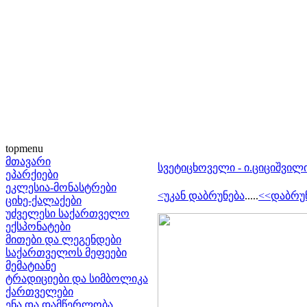
topmenu
მთავარი
სვეტიცხოველი - ი.ციციშვილ
ეპარქიები
ეკლესია-მონასტრები
<უკან დაბრუნება
.....
<<დაბრუ
ციხე-ქალაქები
უძველესი საქართველო
ექსპონატები
მითები და ლეგენდები
საქართველოს მეფეები
მემატიანე
ტრადიციები და სიმბოლიკა
ქართველები
ენა და დამწერლობა