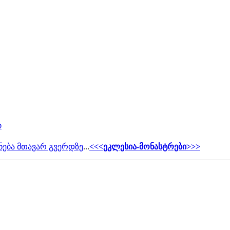
ი
ნება მთავარ გვერდზე
...
<<<ეკლესია-მონასტრები>>>