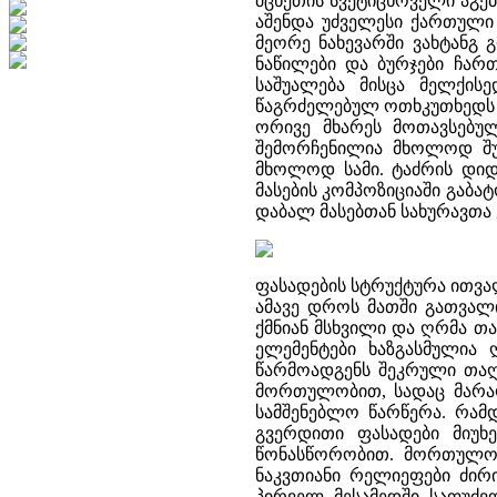
მცხეთის სვეტიცხოველი აგებ
აშენდა უძველესი ქართული 
მეორე ნახევარში ვახტანგ
ნაწილები და ბურჯები ჩარ
საშუალება მისცა მელქის
წაგრძელებულ ოთხკუთხედს 
ორივე მხარეს მოთავსებულ
შემორჩენილია მხოლოდ შუა
მხოლოდ სამი. ტაძრის დიდი
მასების კომპოზიციაში გაბ
დაბალ მასებთან სახურავთა
ფასადების სტრუქტურა ითვა
ამავე დროს მათში გათვალი
ქმნიან მსხვილი და ღრმა თ
ელემენტები ხაზგასმულია
წარმოადგენს შეკრული თაღე
მორთულობით, სადაც მარა
სამშენებლო წარწერა. რამ
გვერდითი ფასადები მიუხ
წონასწორობით. მორთულობა
ნაკვთიანი რელიეფები ძირი
პირველ მესამედში საფუძვ