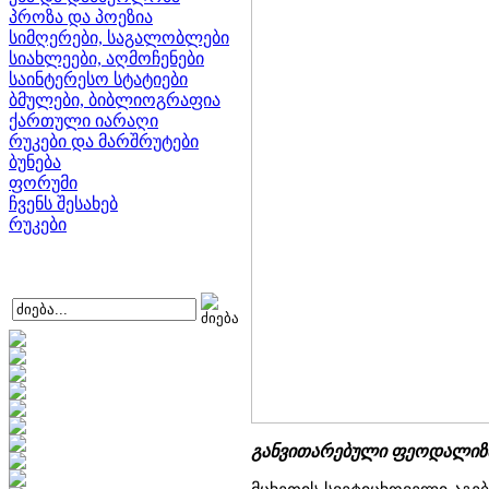
პროზა და პოეზია
სიმღერები, საგალობლები
სიახლეები, აღმოჩენები
საინტერესო სტატიები
ბმულები, ბიბლიოგრაფია
ქართული იარაღი
რუკები და მარშრუტები
ბუნება
ფორუმი
ჩვენს შესახებ
რუკები
განვითარებული ფეოდალიზმი: 