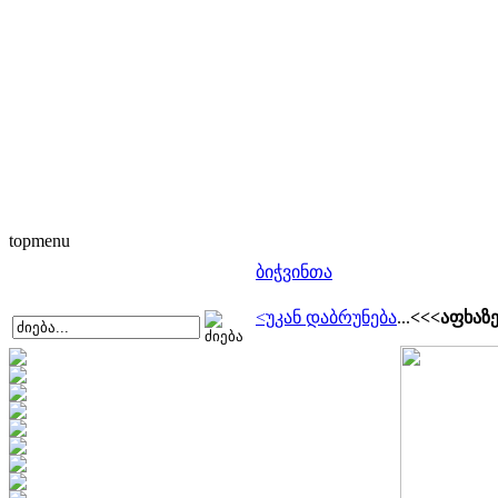
topmenu
ბიჭვინთა
<უკან დაბრუნება
...
<<<აფხაზ