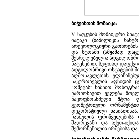
ბიჭვინთის მოზაიკა:
V საუკუნის მოზაიკური მხა
იატაკი (ბაზილიკის ნანგ
არქეოლოგიური გათხრების 
და სტოაში (ამჟამად დაცუ
შესრულებულია ადგილობრივი
ნატეხებით, სუფთად დაფქვი
ადგილობრივი ოსტატების მი
აღმოსავლეთის ელინიზებუ
საკურთხევლის აფსიდის ცე
"ომეგას" ნიშნით. მონოგრ
ჩარჩოსავით ევლება მთელ
ნაყოფმოსხმული შტოა ფ
გეომეტრიული ორნამენტით
დეკორატიული ხასიათისაა.
ჩასმულია ფრინველებისა 
შადრევანი და აქეთ-იქიდ
შემორჩენილია ირმებისა და 