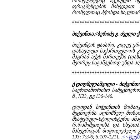
რომელზედაც აგებული იყ
ფრაგმენტების მიხედვით
რომელთაც ჰქონდა საკუთარი
***************************
ბიჭვინთა //ბერიძე ვ. ძვე
ბიჭვინტის ტაძარი, კიდევ ერთ
დასავლეთ საქართველოს კათ
მაგრამ აქვს ნართექსი (და
მეორეც საგანგებოდ უნდა აღ
***************************
ქ.დიღმელაშვილი - ბიჭვინთი
საერთაშორისო სამეცნიერო-
წ., N23, გვ.136-146.
დღიდან ბიჭვინთის მოზაი
მეცნიერმა აღნიშნულ მოზაი
მხატვრულ-სტილისტური ანალი
რ.რამიშვილისა და სხვათა
ნახევრიდან მოყოლებული ვიდრ
193; 7:3-6; 6:107-121]...
<<ტექს