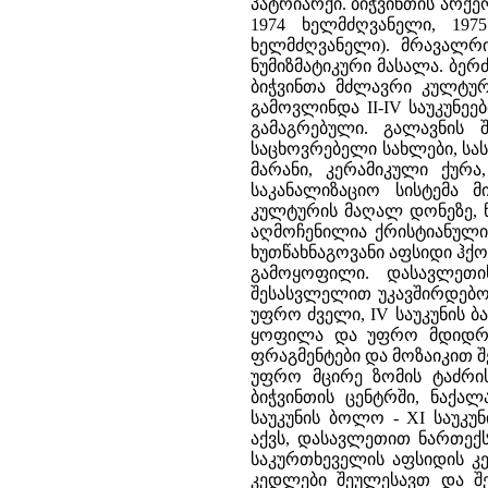
პატრიარქი. ბიჭვინთის არქე
1974 ხელმძღვანელი, 19
ხელმძღვანელი). მრავალრი
ნუმიზმატიკური მასალა. ბერ
ბიჭვინთა მძლავრი კულტურ
გამოვლინდა II-IV საუკუნე
გამაგრებული. გალავნის
საცხოვრებელი სახლები, სას
მარანი, კერამიკული ქურ
საკანალიზაციო სისტემა მ
კულტურის მაღალ დონეზე, 
აღმოჩენილია ქრისტიანული 
ხუთწახნაგოვანი აფსიდი ჰქო
გამოყოფილი. დასავლეთი
შესასვლელით უკავშირდებოდ
უფრო ძველი, IV საუკუნის 
ყოფილა და უფრო მდიდრუ
ფრაგმენტები და მოზაიკით 
უფრო მცირე ზომის ტაძრის 
ბიჭვინთის ცენტრში, ნაქალ
საუკუნის ბოლო - XI საუკუ
აქვს, დასავლეთით ნართექ
საკურთხეველის აფსიდის კე
კედლები შეულესავთ და შე