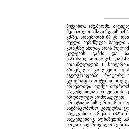
ბიჭვინთა (ძვ.ბერძნ. პიტი
მდებარეობს შავი ზღვის სან
კმ-ზე, სოხუმიდან 80 კმ. დ
ძველი ბერძნული სახელი პი
კონცხზე ახლაც არის რელიქ
ცულების განძი და სა
ნამოსახლართათვის დამახას
ათასწლეულის II ნახევრის
არსებული კოლხური დასა
"გეოგრაფიაში", როგორც "დ
გეოგრაფის არტემიდორე ეფე
არსებობდა, თუმცა იმდროინ
საუკუნეებიდან ბიჭვინთის
ჩრდილოეთ-აღმოსავლეთ მ
ქრისტიანობის ერთ-ერთი უ
საეპისკოპოსო კათედრა ყ
საეკლესიო კრების (325)
საუკუნეებშიც. აფხაზეთის 
ხოლო საქართველოს ერთიანი