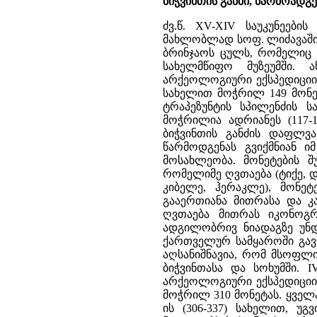
ბიჭვინთის განძი, წარმოადგე
ძვ.წ. XV-XIV საუკუნეები
მახლობლად სოფ. ლიძავაში.
ბრინჯაოს ცულს, რომელიც
სახელმწიფო მუზეუმში. 
არქეოლოგიური ექსპედიციის 
სახელით მოჭრილ 149 მონეტ
ტრაპეზუნტის სპილენძის ს
მოჭრილია ადრიანეს (117-1
ბიჭვინთის განძის დაფლვა 
წარმოდგენას გვიქმნიან ი
მოსახლეობა. მონეტების 
რომელიმე ღვთაება (ტიქე, დ
კიბელე, ჰერაკლე), მონე
გააერთიანა მითრასა და კა
ღვთაება მითრას იკონოგრა
ადგილობრივ ნიადაგზე უნდ
ქართველურ სამყაროში გავ
აღსანიშნავია, რომ მსოფლი
ბიჭვინთასა და სოხუმში. I
არქეოლოგიური ექსპედიციის 
მოჭრილ 310 მონეტას. ყველ
ის (306-337) სახელით, უგვ