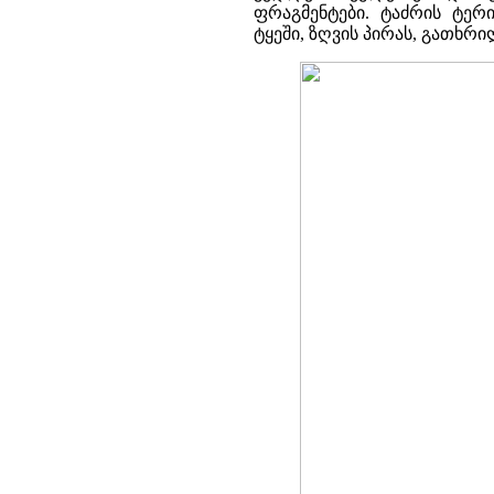
ფრაგმენტები. ტაძრის ტერ
ტყეში, ზღვის პირას, გათხრი