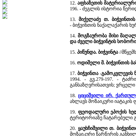
12.
აფხაზეთის მატერიალური 
196. - ძეგლის ისტორია წერ
13.
მიქელაძე თ. ბიჭვინთი
- ბიჭვინთის ნაქალაქარის 
14.
მოგზაურობა მისი მაღა
და ძველი ბიჭვინტის სობორი
15.
პიწუნდა. ბიჭვინტა
//მწყემ
16.
ოდიშელი მ. ბიჭვინთის ბ
17.
ბიჭვინთა -გამოკვლევის
1994. - გვ.279-197. - ტა
განსაზღვრისათვის; ვრცელი
18.
ციციშვილი ირ. ქართულ
ახლავს მოზაიკური იატაკის
19.
ფეოდალური ეპოქის ხელ
ტერიტორიაზე ჩატარებული გ
20.
ყაუხჩიშვილი თ. ბიჭვინ
მოზაიკური წარწერის განხილ