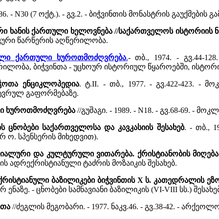
886. - N30 (7 ოქტ.). - გვ.2. - ბიჭვინთის მონასტრის გაუქმების გ
ი ხანის ქართული ხელოვნება //საქართველოს ისტორიის ნ
აიკური წარწერის აღწერილობა.
ძველი ქართული ხუროთმოძღვრება
.
- თბ., 1974. - გვ.44-1
ილობა, ბიჭვინთა - უცხოურ ისტორიულ წყაროებში, ისტორი
ბჭოთა ენციკლოპედია
. ტ.II. - თბ., 1977. - გვ.422-423.
ტვრულ გაფორმებაზე.
ლი ხუროთმოძღვრება
//გუშაგი. - 1989. - N18. - გვ.68-69. - მ
ის ცნობები საქართველოსა და კავკასიის შესახებ
. - თბ.,
 ო. სპენსერის მიხედვით).
იალური და კულტურული ვითარება. ქრისტიანობის მიღება
ნთის ადრექრისტიანული ტაძრის მოზაიკის შესახებ.
რისტიანული ბაზილიკები ბიჭვინთის X ს. კათედრალის ეზო
ურ ენაზე. - ცნობები სამნავიანი ბაზილიკის (VI-VIII სს.) შესახე
ნთა
//ძეგლის მეგობარი. - 1977. ნაკვ.46. - გვ.38-42. - არქე