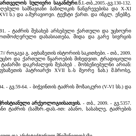
აქართველოს სულიერი საგანძური
.წ.I.-თბ.,2005.-გვ.130-132.
ებული სამნავიანი ბაზილიკის ნანგრევებისა და X-XI
VI ს.) და ა.მურავიოვი. ტექსტი ქართ. და ინგლ. ენებზე.
79-291. - ტაძრის შესახებ არსებული ქართული და უცხოური
ოთმოძღვრული დახასიათება, შიდა და გარე სივრცის
3-147// როგავა გ. აფხაზეთის ისტორიის საკითხები. - თბ., 2009.
ი უცხო და ქართული წყაროების მიხედვით. ტრადიციული
აძარში დაკრძალვის შესახებ . მოხსენიებულნი არიან:
ხაზეთის პატრიარქი XVII ს.-ს მეორე ნახ.) მ.ბროსე,
004. - გვ.59-64. - ბიჭვინთის ტაძრის მოზაიკური (V-VI სს.) და
 ქრისტიანული არქეოლოგიისათვის.
- თბ., 2009. - გვ.5357.
ი ტაძრის (სამხრ.-დას.-ით: აბანო, სასახლე, ტაძრების
ისტორიულ და არქიტექტურულ მნიშვნელობაზე.