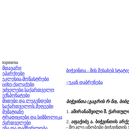
topmenu
მთავარი
ბიჭვინთა - მის შესახებ სტატი
ეპარქიები
ეკლესია-მონასტრები
<უკან დაბრუნება
ციხე-ქალაქები
უძველესი საქართველო
ექსპონატები
მითები და ლეგენდები
ბიჭვინთა (გაგრის რ-ნი), ბ
საქართველოს მეფეები
მემატიანე
1.
ამირანაშვილი შ. ქართულ
ტრადიციები და სიმბოლიკა
2.
აფაქიძე ა. ბიჭვინთის არ
ქართველები
- მოკლე ცნობები ბიჭვინთის 
ენა და დამწერლობა