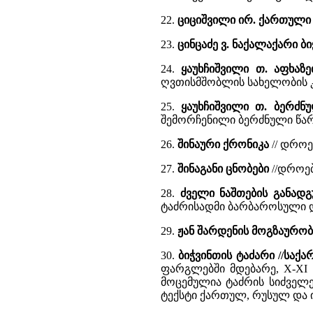
22.
ციციშვილი ირ. ქართული
23.
ცინცაძე ვ. ნაქალაქარი ბი
24.
ყაუხჩიშვილი თ. აფხაზ
ღვთისმშობლის სახელობის 
25.
ყაუხჩიშვილი თ. ბერძნ
შემორჩენილი ბერძნული წარ
26.
შინაური ქრონიკა
// დროებ
27.
შინაგანი ცნობები
//დროება
28.
ძველი ნაშთების განადგ
ტაძრისადმი ბარბაროსული დ
29.
ჟან შარდენის მოგზაურობ
30.
ბიჭვინთის ტაძარი //სა
ფარგლებში მდებარე, X-XI 
მოცემულია ტაძრის სიძველეთ
ტექსტი ქართულ, რუსულ და 