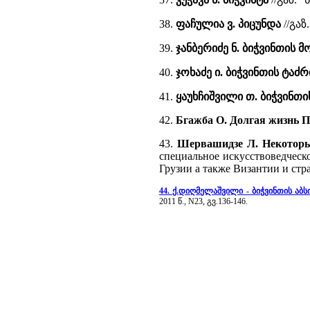
38.
ფაჩულია ვ. პიცუნდა
//გაზ
39.
ჯანბერიძე ნ. ბიჭვინთის მ
40.
ჯოხაძე ი. ბიჭვინთის ტაძ
41.
ყაუხჩიშვილი თ. ბიჭვინთ
42.
Бгажба О. Долгая жизнь 
43.
Шервашидзе Л. Некоторы
специальное искусствоведческ
Грузии а также Византии и стр
44. ქ.დიღმელაშვილი - ბიჭვინთის აბს
2011 წ., N23, გვ.136-146.