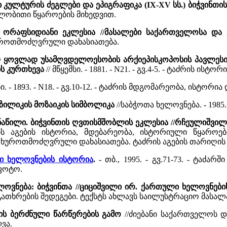
კულტურის ძეგლები და ეპიგრაფიკა (IX-XV სს.) ბიჭვინთის 
ილობითი წყაროების მიხედვით.
ს ორაფსიდიანი ეკლესია //მასალები საქართველოსა და 
ხუროთმოძღვრული დახასიათება.
ლ ყოვლად უსამღვდელოესობის არქიეპისკოპოსის პავლესი
ს კურთხევა
// მწყემსი. - 1881. - N21. - გვ.4-5. - ტაძრის ის
სი. - 1893. - N18. - გვ.10-12. - ტაძრის მდგომარეობა, ისტ
აზილიკის მოზაიკის სიმბოლიკა
//საბჭოთა ხელოვნება. - 1985.
 ნაწილი. ბიჭვინთის ღვთისმშობლის ეკლესია //რჩეულიშვი
ძრის აგების ისტორია, მდებარეობა, ისტორიული წყაროე
 ხუროთმოძღვრული დახასიათება. ტაძრის აგების თარიღის შ
ი ხელოვნების ისტორია
.
- თბ., 1995. - გვ.71-73. - ტაძ
 ფოტო.
ოვნება: ბიჭვინთა //ციციშვილი ირ. ქართული ხელოვნები
ათხრების შედეგები. ტექსტს ახლავს საილუსტრაციო მასალ
თის ბერძნული წარწერების გამო
//ძიებანი საქართველოს და 
ვა.