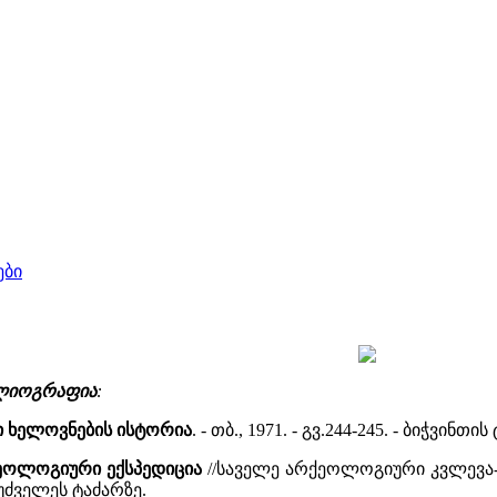
ები
იბლიოგრაფია
:
ი ხელოვნების ისტორია
. - თბ., 1971. - გვ.244-245. - ბიჭ
ქეოლოგიური ექსპედიცია
//საველე არქეოლოგიური კვლევა-ძიე
უძველეს ტაძარზე.