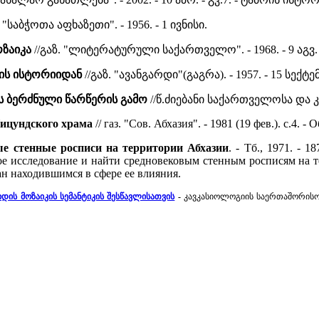
. "საბჭოთა აფხაზეთი". - 1956. - 1 ივნისი.
ოზაიკა
//გაზ. "ლიტერატურული საქართველო". - 1968. - 9 აგვ. -
რის ისტორიიდან
//გაზ. "ავანგარდი"(გაგრა). - 1957. - 15 სექტე
ის ბერძნული წარწერის გამო
//წ.ძიებანი საქართველოსა და კავ
Пицундского храма
// газ. "Сов. Абхазия". - 1981 (19 фев.). с.4. 
е стенные росписи на территории Абхазии
. - Тб., 1971. - 
ое исследование и найти средновековым стенным росписям на 
ан находившимся в сфере ее влияния.
იდის მოზაიკის სემანტიკის შესწავლისათვის
-
კავკასიოლოგიის საერთაშორისო 