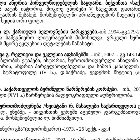
ული ანდრია პირველწოდებულის საყდარი. ბიჭვინთა //ს
ს ხატის ისტორია, მოკლე ცნობები V საუკუნით დათარიღ
აძრის შესახებ. მოხსენიებულნი არიან:ევდემონ ჩხეტიძე (X
 ხედის ორი ფოტო.
ლი ლ. ქართული ხელოვნების ნარკვევები
.-თბ.,1994.-გვ.2
ა სამეცნიერო ლიტერატურის მიმოხილვა, ვრცელი ხურ
 მცირე ეკლესიის დეტალების ჩანახატი.
ვა გ. რელიგია და ეკლესია აფხაზებში
. - თბ., 2007. - გვ.14
შენებლობის ეტაპები, ისტორია, ხუროთმოძღვრული ანალიზ
რის, ანდრია პირველწოდებულისა და სიმონ კანანელის ტ
სტრატოფილე (IV ს.), დ.ბაქრაძე, ევდემონ ჩხეტიძე (აფ
 თ. საქართველოს ბერძნული წარწერების კორპუსი
. - თბ., 2
ლი (XVI ს.) წარწერების პალეოგრაფიული აღწერილობა.
ხუროთმოძღვრება //ხვისტანი რ. მასალები საქართველოს
ლ. ენებზე. - ბიჭვინთის ყურეში აგებული ჯვარგუმბათოვან
. მოხსენიებულია ლ. ხიმშიაშვილი.
ენინური გზა"(თეთრიწყარო) -1973. - 25 სექტ. - გვ.4
"სახალაო განათლება". - 2002. - 10 აპრ. - გვ.7. - ტაძრის 