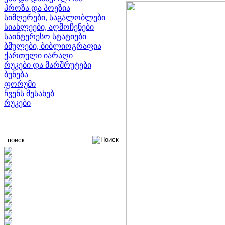
პროზა და პოეზია
სიმღერები, საგალობლები
სიახლეები, აღმოჩენები
საინტერესო სტატიები
ბმულები, ბიბლიოგრაფია
ქართული იარაღი
რუკები და მარშრუტები
ბუნება
ფორუმი
ჩვენს შესახებ
რუკები