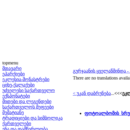
topmenu
მთავარი
გურჯაანის ყველაწმინდა
ეპარქიები
There are no translations availa
ეკლესია-მონასტრები
ციხე-ქალაქები
უძველესი საქართველო
< უკან დაბრუნება
...
<<<ეკლ
ექსპონატები
მითები და ლეგენდები
საქართველოს მეფეები
მემატიანე
ფოტოალბომის სრუ
ტრადიციები და სიმბოლიკა
ქართველები
ენა და დამწერლობა