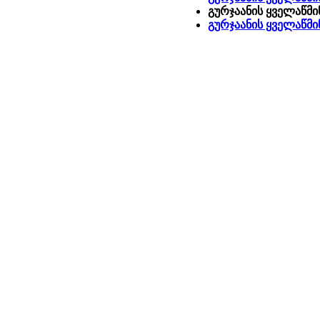
გურჯაანის ყველაწმი
გურჯაანის ყველაწმი