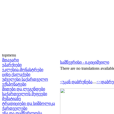
topmenu
მთავარი
სამწევრისი - ი.ციციშვილი
ეპარქიები
There are no translations availabl
ეკლესია-მონასტრები
ციხე-ქალაქები
უძველესი საქართველო
<უკან დაბრუნება
....
<<დაბრუ
ექსპონატები
მითები და ლეგენდები
საქართველოს მეფეები
მემატიანე
ტრადიციები და სიმბოლიკა
ქართველები
ენა და დამწერლობა