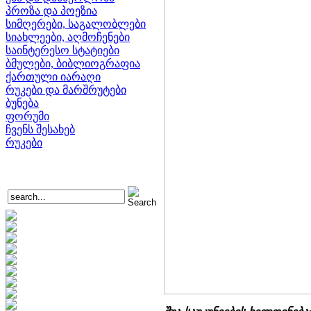
პროზა და პოეზია
სიმღერები, საგალობლები
სიახლეები, აღმოჩენები
საინტერესო სტატიები
ბმულები, ბიბლიოგრაფია
ქართული იარაღი
რუკები და მარშრუტები
ბუნება
ფორუმი
ჩვენს შესახებ
რუკები