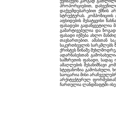
ქვიშაქვის კარგად გათლილი
პროპორციებით, დახვეწილ
დაქვემდებარებით ქმნის ა
სტრუქტურას. კომპოზიციის
აფსიდების შესატყვისი წახ
ფასადები გადაწყვეტილია 
გამარტივებულია და ზოგად
ფასადი იქმება ახლო მანძი
თავსართებით. ამასთან ს
საკურთხევლის სარკმლებს ზ
ქრისტეს წინაშე მუხლმოდრე
ადარნასესთან გამოსახული
სამხრეთის ფასადი, სადაც 
ამაღლების შესანიშნავი კო
სტეფანოზია გამოსახული, 
საოცარია მისი არაჩვეულებ
არქიტექტურულ ფორმებთან
ჩართულია ლანდშაფტში ისე, 