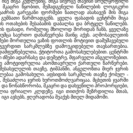
 ისე შიგა კედლებიც. შიგა სივრცე თავისი სრულყოფილი
მკაცრი წყობით, შემადგენელი ნაწილების ლოგიკური
ტაძრის გარეგანი ფორმები ნათლად ასახავენ მის შიგა
გუმბათი წარმოადგენს. ყველა ფასადის ცენტრში შიგა
ის ოთახების შესაბამის დაბალსა და ბრტყელ ნაწილებს.
თის ფასადი, რომელიც მხოლოდ შორიდან ჩანს, ყველაზე
მცა საერთო დანაწევრება მაინც აქვს. აღმოსავლეთის
რკმები მორთულია ვაზის ფოთლის მოტივით დამუშავებული
გვერდით სარკმლებზე დამოუკიდებელი თავსართებია.
 დამფუძნებელთა, ქტიტორთა გამოსახულებებით. ცენტრში
 ძმები ადარნასე და დემეტრე, მფარველი ანგელოზებით.
ნზე ამოტვიფრულია ასომთავრული ქართული წარწერები.
შესასვლელის თავზე, ტიმპანში, ანგელოზთა მიერ ჯვრის
ღლებაა გამოსახული. აფსიდის სარკმლის თავზე ქობულ -
 შესაძლოა ჯვრის ხუროთმოძღვარიცაა. მცხეთის ჯვარში
ა და წონასწორობა, მკაცრი და დახვეწილი პროპორციები,
ლია ფრიალო კლდეზე. იგი თითქოს შეზრდილია მთას,
იგი ავსებს, ჟღერადობა შეაქვს მთელ მიდამოში.