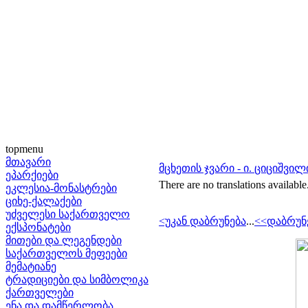
topmenu
მთავარი
მცხეთის ჯვარი - ი. ციციშვილ
ეპარქიები
There are no translations available
ეკლესია-მონასტრები
ციხე-ქალაქები
უძველესი საქართველო
<უკან დაბრუნება
...
<<დაბრუნ
ექსპონატები
მითები და ლეგენდები
საქართველოს მეფეები
მემატიანე
ტრადიციები და სიმბოლიკა
ქართველები
ენა და დამწერლობა