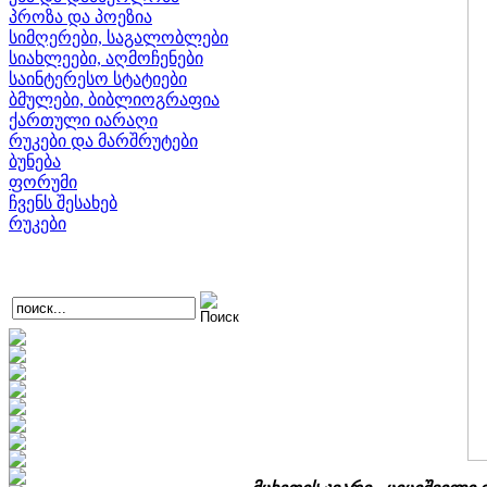
პროზა და პოეზია
სიმღერები, საგალობლები
სიახლეები, აღმოჩენები
საინტერესო სტატიები
ბმულები, ბიბლიოგრაფია
ქართული იარაღი
რუკები და მარშრუტები
ბუნება
ფორუმი
ჩვენს შესახებ
რუკები