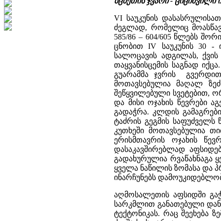
მცხეთის ჯვარი - ციციშვილი
VI საუკუნის დასასრულისა
ძეგლად, რომელიც მოასწავ
585/86 – 604/605 წლებს შო
ცნობით IV საუკუნის 30 
სალოცავის ადგილას, ქვის
თაყვანისცემის საგნად იქც
გუარამმა ჯვრის გვერდით 
მოთავსებულია მაღალ ზეძი
შეწყვილებული სვეტებით, ო
და მისი ოჯახის წევრები 
გადაჭრა. კლდის გამაგრები
ტაძრის გეგმის საფუძველს
კუთხეში მოთავსებულია თ
ერისმთავრის ოჯახის წევ
დასაკავშირებლად აფსიდებ
გადახურულია რვაწახნაგა ყ
ყველა ნაწილის ზომასა და პ
ინარჩუნებს დამოუკიდებლობა
აღმოსალეთის აფსიდში გა
სარკმლით განათებული დან
ტექტონიკას. რაც შეეხება 