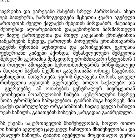
69-70.
ივრცისა და გარეგანი მასების სრულ ჰარმონიას. ასეთ
ს საფეხურს, წარმოგვიდგება მცხეთის ჯვარი აგებული
ესართავთან ძველი ქალაქის მცხეთის პირდაპირ. მატიანეს
წმუნოებად აღიარებასთან დაკავშირებით წარმართული
სულ მალე ქართველთა და მთელ კავკასიის ქრისტიანთა
 დამყარების შემდეგ, ქართლის პირველმა ერისმთავარმა
გეგმის შენობას აფსიდითა და კარიბჭეებით. ეკლესია
ფეხურიანი კიბეები ჰქონდა. შესასვლელები შემკულია
იწურულში გუარამის მემკვიდრე ერისმთავარი სტეფანოზ I
გების რთული ამოცანები ხუროთმოძღვარმა ბრწყინვალედ
 მაღალი ბაქნის შექმნით გააერთიანა ორიგე ნაგებობა.
აფსიდებით მთავრდება. ჯვრის მკლავებს შორის, ყოველ
ურთხევლის აფსიდის გვერდებზე, ხოლო საქალებო და
ს გვერდებზე. ამ ოთახების ცენტრალურ სივრცესთან
მეოთხედის მოხაზულობის ნიშები. ცენტრალური სივრცე
ბა ტრომპების საშუალებით. ტაძრის შიგა სივრცეს, მის
ე გვაქვს დასრულებულ ორგანიზმთან, სადაც ყველა ნაწილი
ვან ნაწილს. განათების სისტემა კარგადაა გააზრებული.
ზს უსვამს საკურთხევლის მნიშვნელობას, ხოლო თითო
 ნიშები ავლენენ ცალკეულ ნაწილთა მნიშვნელობას და
ცენტრალურ ნაწილს. ტაძარი აგებულია მოყვითალო ფერის