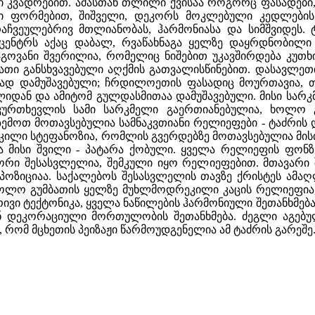
 კვადრებით. ამასთან თლილი ქვისაა როგორც ფასადები,
ი ფორმებით, შიშველი, დეკორს მოკლებული კედლების 
რაჩვეულებრივ მთლიანობას, ჰარმონიასა და სიმშვიდეს. 
 ცენტრს აქაც დაბალ, რვაწახნაგა ყელზე დაყრდნობილი 
ნაგოვანი შვერილია, რომელიც ნიშებით უკავშირდება კუთხ
მათი განსხვავებული აღქმის გათვალისწინებით. დასავლე
ად დამუშავებული; ჩრდილოეთის ფასადიც მოურთავია, თუ
ლიდან და ამიტომ გულდასმითაა დამუშავებული. მისი სა
აკურთხევლის სამი სარკმელი გაერთიანებულია, ხოლო 
ემოთ მოთავსებულია სამნაკვთიანი რელიეფები - ტაძრის
კილი სტეფანოზია, რომლის გვერდებზე მოთავსებულია მისი
ა მისი შვილი - პატარა ქობული. ყველა რელიეფის ფო
ორი შესასვლელია, შემკული იყო რელიეფებით. მთავარი 
მპოზიციაა. საქალებოს შესასვლელის თავზე ქრისტეს ამა
ხოლო გუმბათის ყელზე მუხლმოდრეკილი კაცის რელიეფია,
რივი ტექტონიკა, ყველა ნაწილების ჰარმონიული შეთანხმებ
 დეკორაციული მორთულობის შეთანხმება. ძეგლი აგებუ
რომ მცხეთის პეიზაჟი წარმოუდგენელია ამ ტაძრის გარეშე. 