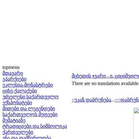
topmenu
მთავარი
მცხეთის ჯვარი - ი. ციციშვილ
ეპარქიები
There are no translations available
ეკლესია-მონასტრები
ციხე-ქალაქები
უძველესი საქართველო
<უკან დაბრუნება
...
<<დაბრუნ
ექსპონატები
მითები და ლეგენდები
საქართველოს მეფეები
მემატიანე
ტრადიციები და სიმბოლიკა
ქართველები
ენა და დამწერლობა