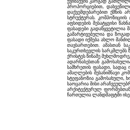
ქვიშაქვის კარგად გათლილი
პროპორციებით, დახვეწილ
დაქვემდებარებით ქმნის ა
სტრუქტურას. კომპოზიციის
აფსიდების შესატყვისი წახ
ფასადები გადაწყვეტილია 
გამარტივებულია და ზოგად
ფასადი იქმება ახლო მანძი
თავსართებით. ამასთან ს
საკურთხევლის სარკმლებს ზ
ქრისტეს წინაშე მუხლმოდრე
ადარნასესთან გამოსახული
სამხრეთის ფასადი, სადაც 
ამაღლების შესანიშნავი კო
სტეფანოზია გამოსახული, 
საოცარია მისი არაჩვეულებ
არქიტექტურულ ფორმებთან
ჩართულია ლანდშაფტში ისე, 