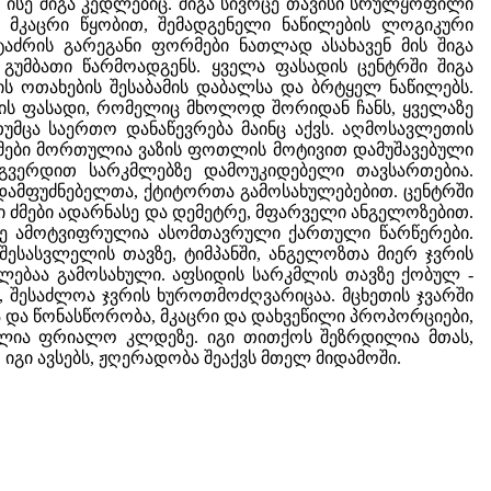
 ისე შიგა კედლებიც. შიგა სივრცე თავისი სრულყოფილი
მკაცრი წყობით, შემადგენელი ნაწილების ლოგიკური
ტაძრის გარეგანი ფორმები ნათლად ასახავენ მის შიგა
გუმბათი წარმოადგენს. ყველა ფასადის ცენტრში შიგა
ის ოთახების შესაბამის დაბალსა და ბრტყელ ნაწილებს.
თის ფასადი, რომელიც მხოლოდ შორიდან ჩანს, ყველაზე
მცა საერთო დანაწევრება მაინც აქვს. აღმოსავლეთის
რკმები მორთულია ვაზის ფოთლის მოტივით დამუშავებული
გვერდით სარკმლებზე დამოუკიდებელი თავსართებია.
 დამფუძნებელთა, ქტიტორთა გამოსახულებებით. ცენტრში
 ძმები ადარნასე და დემეტრე, მფარველი ანგელოზებით.
ნზე ამოტვიფრულია ასომთავრული ქართული წარწერები.
შესასვლელის თავზე, ტიმპანში, ანგელოზთა მიერ ჯვრის
ღლებაა გამოსახული. აფსიდის სარკმლის თავზე ქობულ -
 შესაძლოა ჯვრის ხუროთმოძღვარიცაა. მცხეთის ჯვარში
ა და წონასწორობა, მკაცრი და დახვეწილი პროპორციები,
ლია ფრიალო კლდეზე. იგი თითქოს შეზრდილია მთას,
იგი ავსებს, ჟღერადობა შეაქვს მთელ მიდამოში.