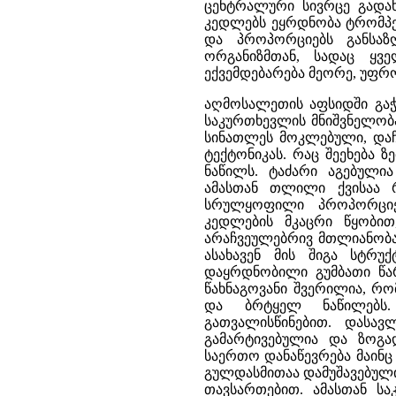
ცენტრალური სივრცე გადა
კედლებს ეყრდნობა ტრომპებ
და პროპორციებს განსაზღ
ორგანიზმთან, სადაც ყვ
ექვემდებარება მეორე, უფრო
აღმოსალეთის აფსიდში გაჭ
საკურთხევლის მნიშვნელობ
სინათლეს მოკლებული, და
ტექტონიკას. რაც შეეხება 
ნაწილს. ტაძარი აგებული
ამასთან თლილი ქვისაა რ
სრულყოფილი პროპორციე
კედლების მკაცრი წყობით
არაჩვეულებრივ მთლიანობა
ასახავენ მის შიგა სტრუ
დაყრდნობილი გუმბათი წარ
წახნაგოვანი შვერილია, რო
და ბრტყელ ნაწილებს. 
გათვალისწინებით. დასა
გამარტივებულია და ზოგა
საერთო დანაწევრება მაინც
გულდასმითაა დამუშავებული
თავსართებით. ამასთან ს