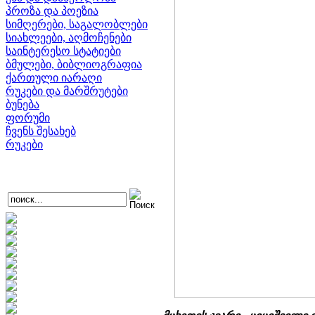
პროზა და პოეზია
სიმღერები, საგალობლები
სიახლეები, აღმოჩენები
საინტერესო სტატიები
ბმულები, ბიბლიოგრაფია
ქართული იარაღი
რუკები და მარშრუტები
ბუნება
ფორუმი
ჩვენს შესახებ
რუკები