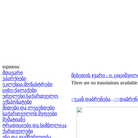
topmenu
მთავარი
მცხეთის ჯვარი - ი. ციციშვილ
ეპარქიები
There are no translations available
ეკლესია-მონასტრები
ციხე-ქალაქები
უძველესი საქართველო
<უკან დაბრუნება
...
<<დაბრუნ
ექსპონატები
მითები და ლეგენდები
საქართველოს მეფეები
მემატიანე
ტრადიციები და სიმბოლიკა
ქართველები
ენა და დამწერლობა