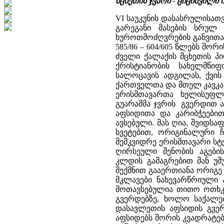
მცხეთის ჯვარი - ციციშვილი
VI საუკუნის დასასრულისათ
გარეგანი მასების სრულ
ხუროთმოძღვრების განვითარ
585/86 – 604/605 წლებს შორ
ძველი ქალაქის მცხეთის პი
ქრისტიანობის სახელმწი
სალოცავის ადგილას, ქვის
ქართველთა და მთელ კავკასი
ერისმთავართა ხელისუფლ
გუარამმა ჯვრის გვერდით ა
აფსიდითა და კარიბჭეებით
ავსებული. მას ღია, შვიდსა
სვეტებით, ორიგინალური ჩ
მემკვიდრე ერისმთავარი სტე
ღირსეული შენობის აგები
კლდის გამაგრებით მან უშ
შექმნით გააერთიანა ორიგე
მკლავები ნახევარწრიული 
მოთავსებულია თითო ოთხკუ
გვერდებზე, ხოლო საქალე
დასავლეთის აფსიდის გვერ
აფსიდებს შორის კვადრატებ