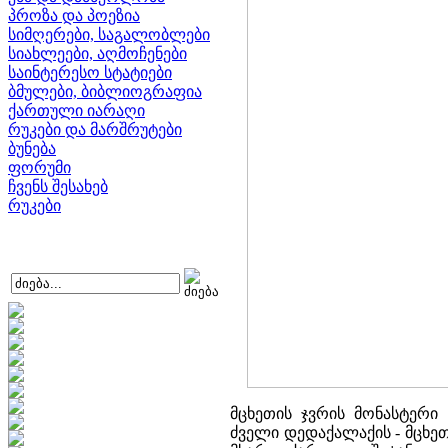
პროზა და პოეზია
სიმღერები, საგალობლები
სიახლეები, აღმოჩენები
საინტერესო სტატიები
ბმულები, ბიბლიოგრაფია
ქართული იარაღი
რუკები და მარშრუტები
ბუნება
ფორუმი
ჩვენს შესახებ
რუკები
მცხეთის ჯვრის მონასტერი 
ძველი დედაქალაქის - მცხეთ