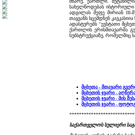
მხარე, ქართლი. შეტანილ
სახელწოდებას ისტორიული ს
ადგილას მეფე მირიან III
თაყვანს სცემდნენ კავკასიია 
ადასტურებს "ევსტათი მცხეთე
ქართლის ერისმთავარმა გუა
სუბსტრუქციაზე, რომელშიც ს
მცხეთა - მთავარი გვე
მცხეთის ჯვარი - აღწერ
მცხეთის ჯვარი - მის შე
მცხეთის ჯვარი - ფოტ
***************************
საქართველოს სულიერი საგანძუ