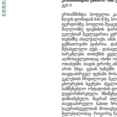
ერთაწმინდის ტაძარი
-
ინა
გვ5-9
ერთაწმინდა სოფელია კა
ზღვის დონიდან 840 მ-ზე. 
ფერდობზე, სოფლის შუაგულ
მაღლობზე ფავნისის დარბ
ეკლესიამ მკვლევართა ყურ
თეძამზე ახალქალაქი, ამა
გუმბათოვანი ტაძარია. დ
შესასვლელი აქვს - დასა
სარკმლები თითქმის ყვე
აღმოსავლეთითაც ისინი ო
ოთახებში. თავის დროზე ა
არის სხვა, გვიან ხანებ
თავდაპირველ ფენაში მოსა
ეკლესიის ჩრდილოეთ მკლავ
ცხოვრების სცენები. ძეგლ
სამშენებლო ოსტატობის დო
დეფორმირებული. მნიშვნ
დაზიანებული, მაგრამ ა
თავდაპირველი სახით ჩრ
საკურთხეველთან მოთავსე
შელესილობაც. როგორც ჩან