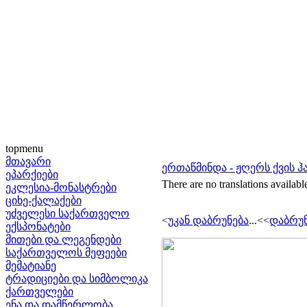
topmenu
მთავარი
ერთაწმინდა - ჟღერს ქვის 
ეპარქიები
There are no translations availabl
ეკლესია-მონასტრები
ციხე-ქალაქები
უძველესი საქართველო
<
უკან დაბრუნება
...<<
დაბრუნ
ექსპონატები
მითები და ლეგენდები
საქართველოს მეფეები
მემატიანე
ტრადიციები და სიმბოლიკა
ქართველები
ენა და დამწერლობა