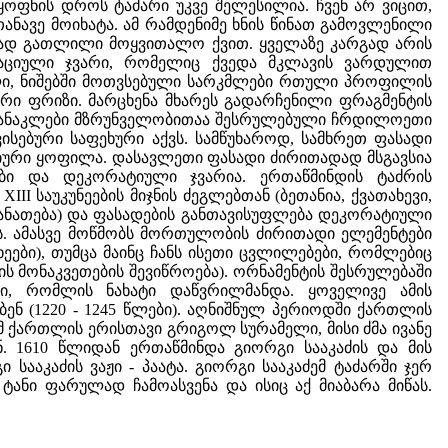
ოფნის დროს ტაძარი უკვე შელესილია. ჩვენ არ ვიცით,
ანავე მოიხატა. ამ რამდენიმე ხნის წინათ გამოვლენილი
გად გათლილი მოყვითალო ქვით. ყველაზე კარგად არის
აციული ჯვარი, რომელიც ქვედა მკლავის ვარდულით
ული, ნიშებში მოთვსებული სარკმლები რთული პროფილის
რი ფრიზი. მარცხენა მხარეს გადარჩენილი ფრაგმენტის
რანაკლები მზრუნველობითაა შესრულებული ჩრდილოეთი
ებური საფეხური აქვს. სამწუხაროდ, სამხრეთ ფასადი
გიური ყოფილა. დასავლეთი ფასადი ძირითადად მსგავსია
ები და დეკორატიული ჯვარია. ერთაწმინდის ტაძრის
I საუკუნეების მიჯნის ძეგლებთან (ბეთანია, ქვათახევი,
 განათება) და ფასადების განთავისუფლება დეკორატიული
ბს. ამასვე მოწმობს მორთულობის ძირითადი ელემენტები
ეები), თუმცა მაინც ჩანს ისეთი ცვლილებები, რომლებიც
ის მონაკვეთების შევიწროება). ორნამენტის შესრულებაში
ი, რომლის ნახატი დაწვრილმანდა. ყოველივე ამის
ბენ (1220 - 1245 წლები). აღნიშნულ პერიოდში ქართლის
 ქართლის ერისთავი გრიგოლ სურამელი, მისი ძმა ივანე
ნ. 1610 წლიდან ერთაწმინდა გიორგი სააკაძის და მის
სააკაძის ვაჟი - პაატა. გიორგი სააკაძემ ტაძარში ჯერ
ტანი ფარულად ჩამოასვენა და ისიც აქ მიაბარა მიწას.