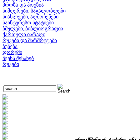
პროზა და პოეზია
სიმღერები, საგალობლები
სიახლეები, აღმოჩენები
საინტერესო სტატიები
ბმულები, ბიბლიოგრაფია
ქართული იარაღი
რუკები და მარშრუტები
ბუნება
ფორუმი
ჩვენს შესახებ
რუკები