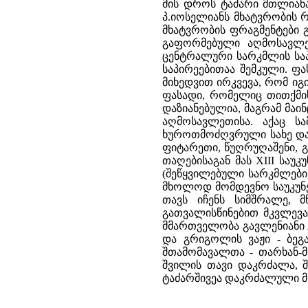
მის დროს ტაძარი მთლიანა
პ.იოსელიანს მხატვრობის რ
მხატვრობის ფრაგმენტები
გაფორმებული აღმოსავლე
ცენტრალური სარკმლის საპ
საპირეებითაა შემკული. ფ
მიხედვით ირკვევა, რომ 
ფასადი, რომელიც თითქმი
დაზიანებულია, მაგრამ მა
აღმოსავლეთისა. აქაც ს
ხუროთმოძღვრული სახე და მ
ფიტარეთი, წუღრუღაშენი, გ
თაღებისაგან მას XIII სა
(შეწყვილებული სარკმლები,
მხოლოდ მომდევნო საუკუნეე
თავს იჩენს სიმშრალე, 
გათვალისწინებით მკვლევარ
მმართველობა გავლენიანი 
და გრიგოლის ვაჟი - ბეგა
შთამომავალთა - თარხან-მო
შვილის თავი დაკრძალა, შ
ტაძარშივეა დაკრძალული მ