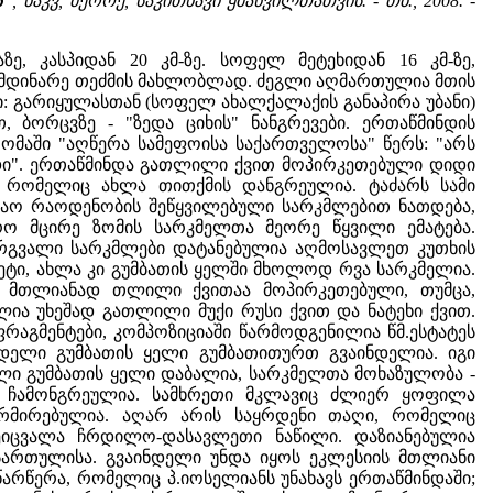
ა"
, ნაკვ, მეორე, საკითხავი ყმაწვილთათვის. - თბ., 2008. -
 კასპიდან 20 კმ-ზე. სოფელ მეტეხიდან 16 კმ-ზე,
რი, მდინარე თეძმის მახლობლად. ძეგლი აღმართულია მთის
 გარიყულასთან (სოფელ ახალქალაქის განაპირა უბანი)
 ბორცვზე - "ზედა ციხის" ნანგრევები. ერთაწმინდის
რომაში "აღწერა სამეფოისა საქართველოსა" წერს: "არს
მედი". ერთაწმინდა გათლილი ქვით მოპირკეთებული დიდი
, რომელიც ახლა თითქმის დანგრეულია. ტაძარს სამი
მაო რაოდენობის შეწყვილებული სარკმლებით ნათდება,
 მცირე ზომის სარკმელთა მეორე წყვილი ემატება.
მრგვალი სარკმლები დატანებულია აღმოსავლეთ კუთხის
ეტი, ახლა კი გუმბათის ყელში მხოლოდ რვა სარკმელია.
რი მთლიანად თლილი ქვითაა მოპირკეთებული, თუმცა,
ია უხეშად გათლილი მუქი რუსი ქვით და ნატეხი ქვით.
აგმენტები, კომპოზიციაში წარმოდგენილია წმ.ესტატეს
ანდელი გუმბათის ყელი გუმბათითურთ გვაინდელია. იგი
ელი გუმბათის ყელი დაბალია, სარკმელთა მოხაზულობა -
ა ჩამონგრეულია. სამხრეთი მკლავიც ძლიერ ყოფილა
ორმირებულია. აღარ არის საყრდენი თაღი, რომელიც
იცვალა ჩრდილო-დასავლეთი ნაწილი. დაზიანებულია
სართულისა. გვაინდელი უნდა იყოს ეკლესიის მთლიანი
რწერა, რომელიც პ.იოსელიანს უნახავს ერთაწმინდაში;