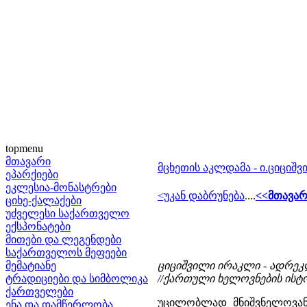
topmenu
მთავარი
მცხეთის აკლდამა - ი.ციციშ
ეპარქიები
ეკლესია-მონასტრები
<უკან დაბრუნება
....
<<მთავარ
ციხე-ქალაქები
უძველესი საქართველო
ექსპონატები
მითები და ლეგენდები
საქართველოს მეფეები
მემატიანე
ციციშვილი ირაკლი - ადრეკ
ტრადიციები და სიმბოლიკა
//ქართული ხელოვნების ისტორი
ქართველები
უცილობლად მნიშვნელოვან
ენა და დამწერლობა