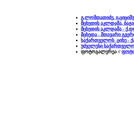
გ.ლომთათიძე, ი.ციციშ
მცხეთის აკლდამა, ბაგინ
მცხეთის აკლდამა - ქ
მცხეთა - მთავარი გვე
საქართველოს ციხე - ქა
უძველესი საქართველ
ფოტოგალერეა //
ფოტო