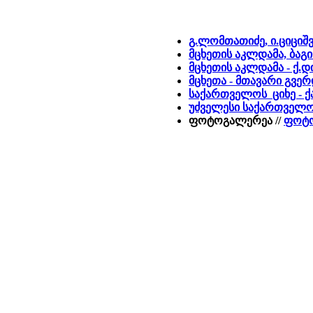
გ.ლომთათიძე, ი.ციციშ
მცხეთის აკლდამა, ბაგინ
მცხეთის აკლდამა - ქ
მცხეთა - მთავარი გვე
საქართველოს ციხე - ქა
უძველესი საქართველ
ფოტოგალერეა //
ფოტო