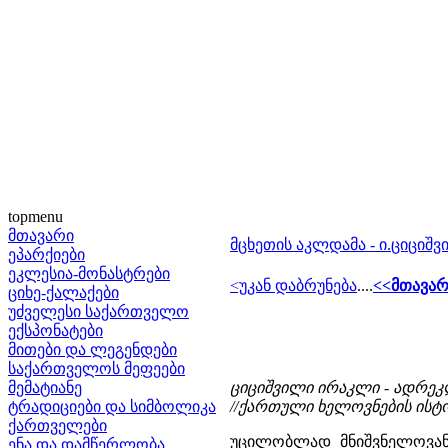
topmenu
მთავარი
მცხეთის აკლდამა - ი.ციციშ
ეპარქიები
ეკლესია-მონასტრები
<უკან დაბრუნება
....
<<მთავარ
ციხე-ქალაქები
უძველესი საქართველო
ექსპონატები
მითები და ლეგენდები
საქართველოს მეფეები
მემატიანე
ციციშვილი ირაკლი - ადრეკ
ტრადიციები და სიმბოლიკა
//ქართული ხელოვნების ისტორი
ქართველები
უცილობლად მნიშვნელოვან
ენა და დამწერლობა