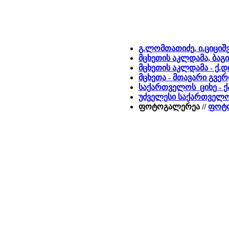
გ.ლომთათიძე, ი.ციციშ
მცხეთის აკლდამა, ბაგინ
მცხეთის აკლდამა - ქ
მცხეთა - მთავარი გვე
საქართველოს ციხე - ქ
უძველესი საქართველ
ფოტოგალერეა //
ფოტო