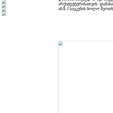
არქიტექტურისათვის დამახ
ახ.წ. I საუკუნის ბოლო მეოთ