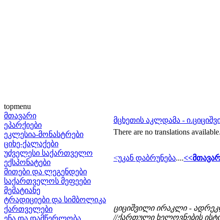
topmenu
მთავარი
მცხეთის აკლდამა - ი.ციციშ
ეპარქიები
There are no translations available
ეკლესია-მონასტრები
ციხე-ქალაქები
უძველესი საქართველო
<უკან დაბრუნება
....
<<მთავარ
ექსპონატები
მითები და ლეგენდები
საქართველოს მეფეები
მემატიანე
ტრადიციები და სიმბოლიკა
ციციშვილი ირაკლი - ადრეკ
ქართველები
//ქართული ხელოვნების ისტორი
ენა და დამწერლობა