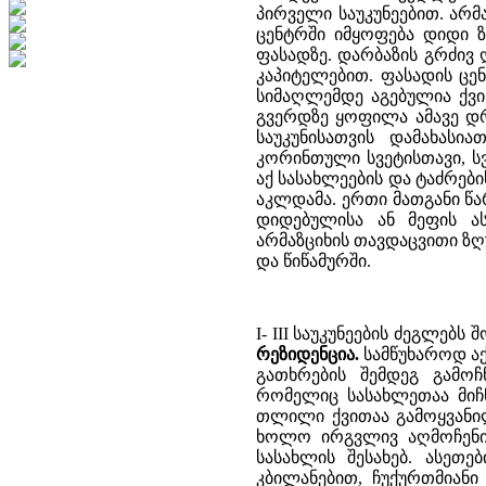
პირველი საუკუნეებით. არ
ცენტრში იმყოფება დიდი 
ფასადზე. დარბაზის გრძივ 
კაპიტელებით. ფასადის ცე
სიმაღლემდე აგებულია ქვი
გვერდზე ყოფილა ამავე დრო
საუკუნისათვის დამახასია
კორინთული სვეტისთავი, სვ
აქ სასახლეების და ტაძრებ
აკლდამა. ერთი მათგანი წ
დიდებულისა ან მეფის ას
არმაზციხის თავდაცვითი ზ
და წიწამურში.
I- III საუკუნეების ძეგლებს
რეზიდენცია.
სამწუხაროდ აქ
გათხრების შემდეგ გამოჩ
რომელიც სასახლეთაა მიჩ
თლილი ქვითაა გამოყვანი
ხოლო ირგვლივ აღმოჩენილ
სასახლის შესახებ. ასეთ
კბილანებით, ჩუქურთმიანი 