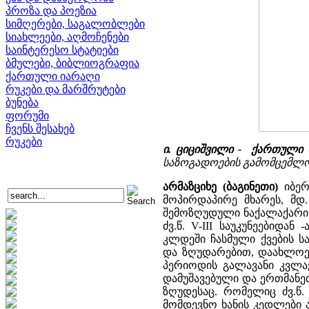
პროზა და პოეზია
სიმღერები, საგალობლები
სიახლეები, აღმოჩენები
საინტერესო სტატიები
ბმულები, ბიბლიოგრაფია
ქართული იარაღი
რუკები და მარშრუტები
ბუნება
ფორუმი
ჩვენს შესახებ
რუკები
ი. ციციშვილი - ქართული
საზოგადოების გამომცემლობა,
არმაზციხე (ბაგინეთი)
იბერ
მოპირდაპირე მხარეს, მდ
შემოზღუდული ნაქალაქარი დ
ძვ.წ. V-III საუკუნეებიდა
კლდეში ჩასმული ქვების ს
და ზღუდარებით, დაახლოებ
პერიოდის გალავანი კვლავ
დამუშავებული და ერთმანეთ
ზღუდესაც. რომელიც ძვ.წ.
მომდევნო ხანის კედლები 