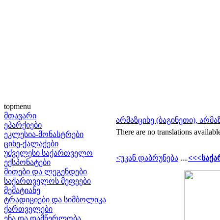
topmenu
მთავარი
არმაზციხე (ბაგინეთი), არმა
ეპარქიები
There are no translations availabl
ეკლესია-მონასტრები
ციხე-ქალაქები
უძველესი საქართველო
<უკან დაბრუნება
...
.
<<<საქა
ექსპონატები
მითები და ლეგენდები
საქართველოს მეფეები
მემატიანე
ტრადიციები და სიმბოლიკა
ქართველები
ენა და დამწერლობა