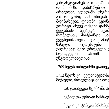
კ.ბრანკოვიანუს. ანთიმოზი 
რომ მისი დახმარებით
არაბეთში, ელადაში, უნგ
ა.შ. როგორც სამოთხიდან
მდინარეები: ფისონი, გეონ
ეფრატი, ასევე თქვენი დახ
ქვეყანაში აყვავდა სტამ
რომელსაც მოჰქონდა სა
ქვეყნებისათვის და ამი
სახელი იცოცხლებს სა
უაღრესად შენი ერთგული დ
მლოცველი ანთიმ მ
უნგროვლახეთისა.
1709 წელს თბილისში დაიბეჭ
1712 წელს კი ,,ვეფხისტყა
მიქაელი, რომელმაც მის ბო
„აწ დაიბეჭდა სტამბაში 
უგბილთა ფრიად სასწავ
მეფის ვახტანგის ბრძან