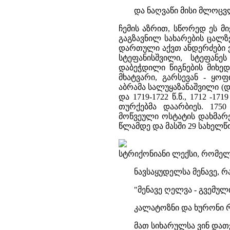
და ნაღვაწი მისი მლოცვლ
ჩემის აზრით, სწორედ ეს მ
გაგზავნილ სახარების ცალ
დართული აქვთ ანდერძები ვა
სტეფანისშვილი, სტეფან
დაბეჭდილი წიგნების მიხედ
მხატვარი, გარსევან - ყ
აბრამა სალუყაზანაშვილი (დია
და 1719-1722 წ.წ., 1712 -1
თურქებმა დაარბიეს. 175
მოწვეული ოსტატის დახმარებ
წლამდე და მასში 29 სახელწო
სტრიქონიანი ლექსი, რომელ
ნავსაყუდელსა მენავე, რ
"მენავე ღელვა - გვემულ
კალატოზნი და ხურონი რ
მათ სიხარულსა ვინ დათვ