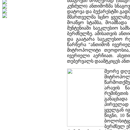
სნაგოვში მოძღვრად (სნაგ
კუნძული) ანთიმოზმა სნაგოვშ
დატოვა და ბუქარესტში გადმ
მმართველმა სცნო ყველაზე
მოაწყო სტამბა, მოამზად
მუნტენიაში საეკლესიო სამ
ბერძნულზე. ამისათვის ანთ
და გაატარა საეკლესიო რე
წარწერა "ანთიმოზ ივერიელ
მიტროპოლიტი თეოდოსია,
ივერიელი აერჩიათ. ასეთ
თებერვალს დაამტკიცეს ან
მეორე დღეს
მიტროპოლი
წარმოთქმუ
არავის წ
რუმინეთი
განაცხად
პირველად 
ყველგან ი
წიგნი, 10 
ბოლოსიტყვა
ბერძნულ ენ