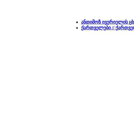
ანთიმოზ ივერიელის ც
ქართველები // ქართვე