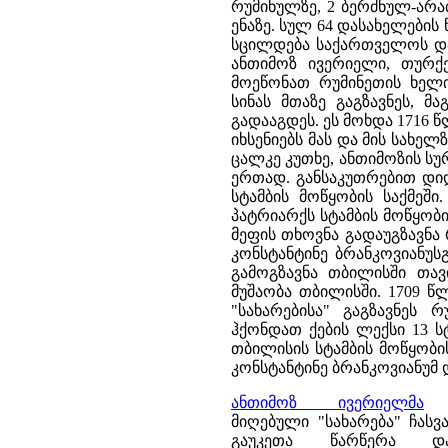
რუმინულზე, 2 ბერძნულ-არა
ენაზე. სულ 64 დასახელების
სცილდება საქართველოს და 
ანთიმოზ ივერიელი, თურ
მოეწონათ რუმინეთის ხელ
სინას მთაზე გაგზავნეს, მ
გადააგდეს. ეს მოხდა 1716 წ
იხსენიებს მას და მის სახელ
ცალკე კუთხე, ანთიმოზის ს
ერთად. განსაკუთრებით დი
სტამბის მოწყობის საქმეშ
პატრიარქს სტამბის მოწყობ
მეფის თხოვნა გადაუგზავნა
კონსტანტინე ბრანკოვიანუსგ
გამოგზავნა თბილისში თავი
მუშაობა თბილისში. 1709 წ
"სახარებისა" გაგზავნეს
ჰქონდათ ქების ლექსი 13 
თბილისის სტამბის მოწყობის
კონსტანტინე ბრანკოვიანუმ 
ანთიმოზ ივერიელმა
თ
მიღებული "სახარება" ჩასვ
გაუკეთა წარწერა და