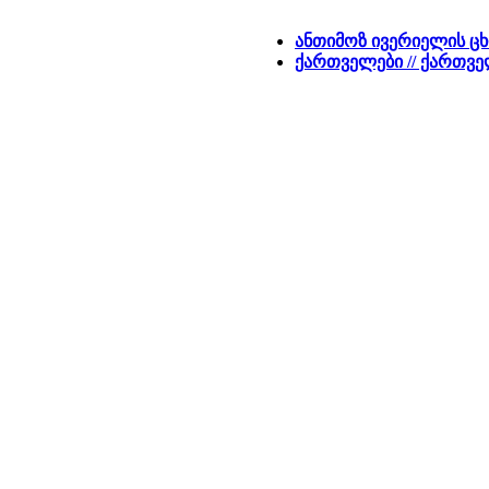
ანთიმოზ ივერიელის ც
ქართველები // ქართვე