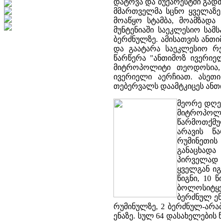
დატოვა და ბუქარესტში გადმ
მმართველმა სცნო ყველაზე 
მოაწყო სტამბა, მოამზად
მუნტენიაში საეკლესიო სამ
ბერძნულზე. ამისათვის ანთ
და გაატარა საეკლესიო რე
წარწერა "ანთიმოზ ივერიელ
მიტროპოლიტი თეოდოსია,
ივერიელი აერჩიათ. ასეთ
თებერვალს დაამტკიცეს ან
მეორე დღეს
მიტროპოლიტ
წარმოთქმუ
არავის წ
რუმინეთი
განაცხად
პირველად 
ყველგან იგ
წიგნი, 10 
ბოლოსიტყვა
ბერძნულ ენ
რუმინულზე, 2 ბერძნულ-არა
ენაზე. სულ 64 დასახელების