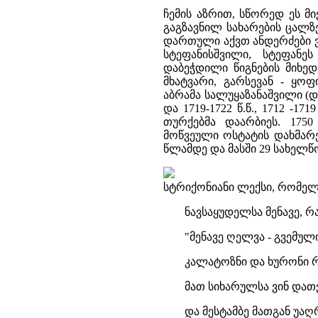
ჩემის აზრით, სწორედ ეს მ
გაგზავნილ სახარების ცალ
დართული აქვთ ანდერძები ვა
სტეფანისშვილი, სტეფან
დაბეჭდილი წიგნების მიხედ
მხატვარი, გარსევან - ყ
აბრამა სალუყაზანაშვილი (დია
და 1719-1722 წ.წ., 1712 -1
თურქებმა დაარბიეს. 175
მოწვეული ოსტატის დახმარებ
წლამდე და მასში 29 სახელწოდ
სტრიქონიანი ლექსი, რომელ
ნავსაყუდელსა მენავე, რ
"მენავე ღელვა - გვემულ
კალატოზნი და ხურონი რ
მათ სიხარულსა ვინ დათვ
და მესტამბე მათგან უაღ