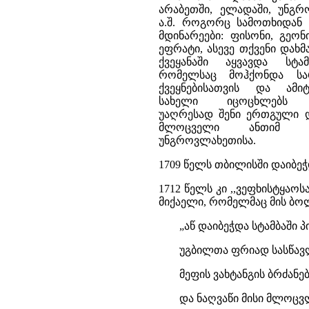
არაბეთში, ელადაში, უნგ
ა.შ. როგორც სამოთხიდან
მდინარეები: ფისონი, გეონ
ეფრატი, ასევე თქვენი დახ
ქვეყანაში აყვავდა სტამ
რომელსაც მოჰქონდა სა
ქვეყნებისათვის და ამი
სახელი იცოცხლებს სა
უაღრესად შენი ერთგული დ
მლოცველი ანთიმ მ
უნგროვლახეთისა.
1709 წელს თბილისში დაიბეჭ
1712 წელს კი ,,ვეფხისტყა
მიქაელი, რომელმაც მის ბო
„აწ დაიბეჭდა სტამბაში 
უგბილთა ფრიად სასწავ
მეფის ვახტანგის ბრძან
და ნაღვაწი მისი მლოცვლ