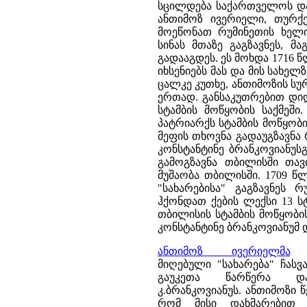
სცილდება საქართველოს და 
ანთიმოზ ივერიელი, თურ
მოეწონათ რუმინეთის ხელ
სინას მთაზე გაგზავნეს, მ
გადააგდეს. ეს მოხდა 1716 წ
იხსენიებს მას და მის სახელ
ცალკე კუთხე, ანთიმოზის ს
ერთად. განსაკუთრებით დი
სტამბის მოწყობის საქმეშ
პატრიარქს სტამბის მოწყობ
მეფის თხოვნა გადაუგზავნა
კონსტანტინე ბრანკოვიანუსგ
გამოგზავნა თბილისში თავი
მუშაობა თბილისში. 1709 წ
"სახარებისა" გაგზავნეს
ჰქონდათ ქების ლექსი 13 
თბილისის სტამბის მოწყობის
კონსტანტინე ბრანკოვიანუმ 
ანთიმოზ ივერიელმა
თ
მიღებული "სახარება" ჩასვ
გაუკეთა წარწერა და
კ.ბრანკოვიანუს. ანთიმოზი 
რომ მისი დახმარებით