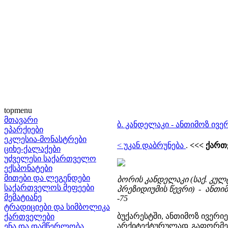
topmenu
მთავარი
ბ. კანდელაკი - ანთიმოზ ივ
ეპარქიები
ეკლესია-მონასტრები
< უკან დაბრუნება
.
<<< ქართ
ციხე-ქალაქები
უძველესი საქართველო
ექსპონატები
მითები და ლეგენდები
ბორის კანდელაკი (საქ. კუ
საქართველოს მეფეები
პრეზიდიუმის წევრი) - ანთიმო
მემატიანე
-75
ტრადიციები და სიმბოლიკა
ბუქარესტში, ანთიმოზ ივერი
ქართველები
არქიტექტურულად გაფორმე
ენა და დამწერლობა