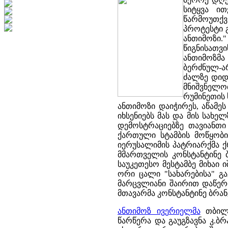
სიტყვა ით
წარმოუთქვ
პროტესტი 
ანთიმოზი.
წიგნისათვ
ანთიმოზმა 
ბერძნულ-არ
ძალზე დიდ
მნიშვნელო
რუმინეთის 
ანთიმოზი დაიჭირეს, აწამეს
იხსენიებს მას და მის სახე
დემოსტრაციებზე თავიანთი
ქართული სტამბის მოწყობი
იერუსალიმის პატრიარქმა ქ
მმართველის კონსტანტინე ბ
საუკეთესო მესტამბე მიხაი 
ორი ცალი "სახარებისა" გ
მარცვლიანი შაირით დაწერი
მთავარმა კონსტანტინე ბრან
ანთიმოზ ივერიელმა
თბილი
წარწერა და გაუგზავნა კ.ბ