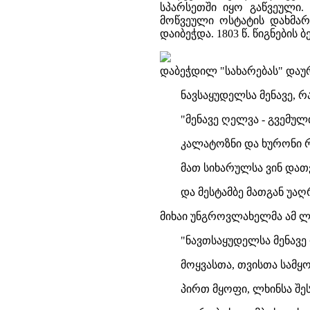
სპარსეთში იყო გაწვეული.
მოწვეული ოსტატის დახმარე
დაიბეჭდა. 1803 წ. წიგნების 
დაბეჭდილ "სახარებას" და
ნავსაყუდელსა მენავე, რ
"მენავე ღელვა - გვემულ
კალატოზნი და ხურონი რ
მათ სიხარულსა ვინ დათვ
და მესტამბე მათგან უაღ
მიხაი უნგროვლახელმა ამ ლ
"ნავთსაყუდელსა მენავე 
მოყვასთა, თვისთა სამყო
პირთ მყოფი, ლხინსა შეს