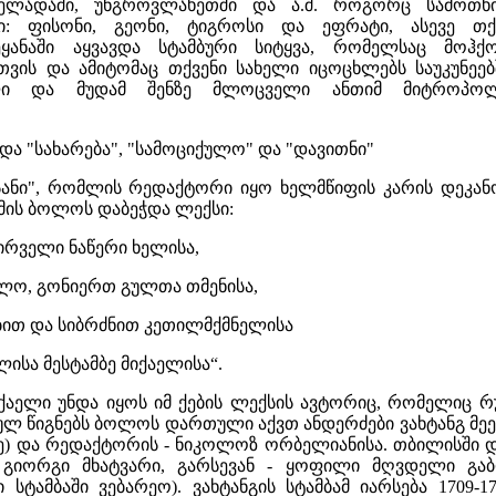
ელადაში, უნგროვლახეთში და ა.შ. როგორც სამოთხ
ი: ფისონი, გეონი, ტიგროსი და ეფრატი, ასევე თქ
ყანაში აყვავდა სტამბური სიტყვა, რომელსაც მოჰქ
თვის და ამიტომაც თქვენი სახელი იცოცხლებს საუკუნეებ
ლი და მუდამ შენზე მლოცველი ანთიმ მიტროპოლ
და "სახარება", "სამოციქულო" და "დავითნი"
ოსანი", რომლის რედაქტორი იყო ხელმწიფის კარის დეკან
მის ბოლოს დაბეჭდა ლექსი:
პირველი ნაწერი ხელისა,
ლო, გონიერთ გულთა თმენისა,
ებით და სიბრძნით კეთილმქმნელისა
ისა მესტამბე მიქაელისა“.
იქაელი უნდა იყოს იმ ქების ლექსის ავტორიც, რომელიც რ
 წიგნებს ბოლოს დართული აქვთ ანდერძები ვახტანგ მეექვ
ძე) და რედაქტორის - ნიკოლოზ ორბელიანისა. თბილისში დ
მე გიორგი მხატვარი, გარსევან - ყოფილი მღვდელი გ
 სტამბაში ვებარეო). ვახტანგის სტამბამ იარსება 1709-171