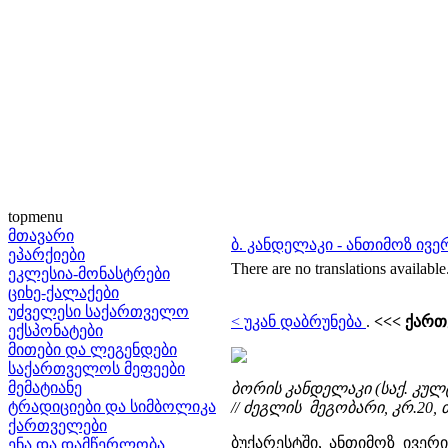
topmenu
მთავარი
ბ. კანდელაკი - ანთიმოზ ივ
ეპარქიები
There are no translations available
ეკლესია-მონასტრები
ციხე-ქალაქები
უძველესი საქართველო
< უკან დაბრუნება
.
<<< ქართ
ექსპონატები
მითები და ლეგენდები
საქართველოს მეფეები
მემატიანე
ბორის კანდელაკი (საქ. კულ
ტრადიციები და სიმბოლიკა
// ძეგლის მეგობარი, კრ.20, თბ.
ქართველები
ბუქარესტში, ანთიმოზ ივე
ენა და დამწერლობა