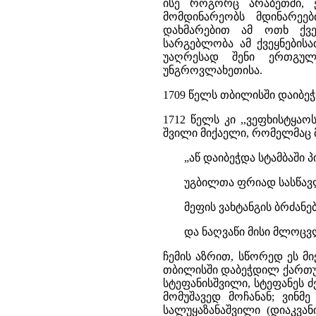
ისე როგორც არაბეთში, 
მომდინარეობს მდინარეებ
დახმარებით ამ ოთხ ქვე
სარგებლობა ამ ქვეყნებისა
უაღრესად შენი ერთგუ
უნგროვლახეთისა.
1709 წელს თბილისში დაიბეჭ
1712 წელს კი ,,ვეფხისტყა
შვილი მიქაელი, რომელმაც 
„აწ დაიბეჭდა სტამბაში 
უგბილთა ფრიად სასწავ
მეფის ვახტანგის ბრძან
და ნაღვაწი მისი მლოცვლ
ჩემის აზრით, სწორედ ეს მ
თბილისში დაბეჭდილ ქართულ
სტეფანისშვილი, სტეფანეს 
მომუშავედ მოჩანან; ვინ
სალუყაზანაშვილი (დიაკვანი