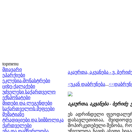
topmenu
მთავარი
აკაურთა, აკვანება - ვ. ბერიძ
ეპარქიები
ეკლესია-მონასტრები
<უკან დაბრუნება
...
<<დაბრუნ
ციხე-ქალაქები
უძველესი საქართველო
ექსპონატები
მითები და ლეგენდები
აკაურთა, აკვანება - ბერიძ
საქართველოს მეფეები
მემატიანე
ეს ადრინდელი ფეოდალური 
ტრადიციები და სიმბოლიკა
დასავლეთითაა, შვიდიოდე
ქართველები
მოპირკეთებული შენობა, რო
ენა და დამწერლობა
უჩვეულოა ნავის ასეთი სიგ