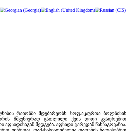
ლნისის რაიონში მდებარეობს. სოფ.აკაურთა ბოლნისის
ს არის მშვენივრად გათლილი ქვის დიდი კვადრებით
აფსიდისაგან შედგება. აფსიდი გარედან წახნაგოვანია.
უფრო ვიწროა). დამახასიათებელია თაღების ნალისებრთ