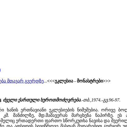
ე
ება მთავარ გვერდზე
...
<<<ეკლესია - მონასტრები>>>
ე ვ. ძველი ქართული ხუროთმოძღვრება
.-თბ.,1974.-გვ.96-97.
ხანის ერთნავიანი ეკლესიების ნიმუშებია. ორივე ბო
 კმ. მანძილზე, მდ.მაშავერას მარცხენა ნაპირზე. ე
მელიც ერთადერთი ფართო სწორკუთხა ნავისა და შვერილი 
ანე და აფსიდის სივიწროვე მასთან შედარებით (ორჯერ 