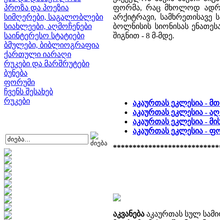
პროზა და პოეზია
ფორმა, რაც მხოლოდ ადრეუ
სიმღერები, საგალობლები
არქიტრავი, სამხრეთისავე 
სიახლეები, აღმოჩენები
ბოლნისის სიონისას ენათესავ
საინტერესო სტატიები
შიგნით - 8 მ-მდე.
ბმულები, ბიბლიოგრაფია
ქართული იარაღი
რუკები და მარშრუტები
ბუნება
ფორუმი
ჩვენს შესახებ
რუკები
აკაურთას ეკლესია - მ
აკაურთას ეკლესია - ა
აკაურთას ეკლესია - მი
აკაურთას ეკლესია - 
***************************
აკვანება
აკაურთას სულ სამი