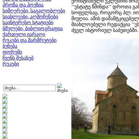
ქრისტიანული ეკლესიის მრავ
პროზა და პოეზია
’’ესტატე წმინდა’’ დროთა გ
სიმღერები, საგალობლები
სოფელსაც, როგორც პლ. იო
სიახლეები, აღმოჩენები
მიუღია. ამის დამამტკიცებ
საინტერესო სტატიები
მიახლოებული რედაქცია ’’ე
ბმულები, ბიბლიოგრაფია
ძველ ისტორიულ საბუთებში.
ქართული იარაღი
რუკები და მარშრუტები
ბუნება
ფორუმი
ჩვენს შესახებ
რუკები