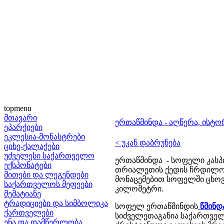
topmenu
მთავარი
ერთაწმინდა - აღწერა, ისტო
ეპარქიები
ეკლესია-მონასტრები
< უკან დაბრუნება
ციხე-ქალაქები
უძველესი საქართველო
ერთაწმინდა - სოფელი კასპ
ექსპონატები
თრიალეთის ქედის ჩრდილოეთ
მითები და ლეგენდები
მონაცემებით სოფელში ცხოვრ
საქართველოს მეფეები
კილომეტრი.
მემატიანე
ტრადიციები და სიმბოლიკა
სოფელ ერთაწმინდის
წმინდ
ქართველები
სიძველეთაგანია საქართველ
ენა და დამწერლობა