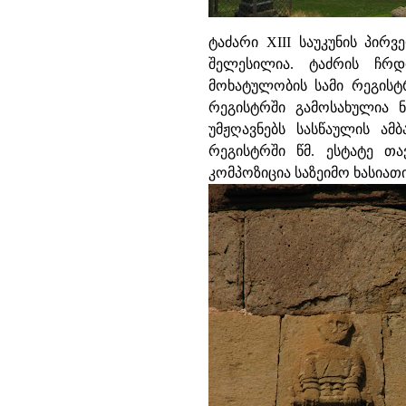
ტაძარი XIII საუკუნის პი
შელესილია. ტაძრის ჩრდ
მოხატულობის სამი რეგისტრ
რეგისტრში გამოსახულია 
უმჟღავნებს სასწაულის ამ
რეგისტრში წმ. ესტატე თა
კომპოზიცია საზეიმო ხასიათ