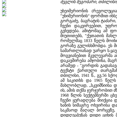
ძეგლის მეგობარი, თბილისი, 19
უხეიმერიონის (რევოლუც
"უხიმერიონის“ ფორმით იხსენ
გორგაძე, ბაგრატის ტაძარი,
ჩვენი დაკვირვებით, უფ
გვხვდება. ამიტომაც ამ ფ
მიუთითებს, "ქუთათის მახლ
რომელმაც 1833 წელს მოიხ
გორაზე გულისხმობდა. ეს მ
სამართლიანად უარყო ს.ყაუ
მოგვიანებით მკვლევარმა ა
დაკავშირება ამჯობინა, მაგ
არამედ - "გორდის გადასავ
ტექსტი ქართული თარგმან
თბილისი, 1941 წ., გვ.56 
ამ საკითხს და 1965 წელს
მახლობლად, „სკვიმნიისა დ
ის, ამის თქმა ჯერჯერობით ძ
1968 წლის სექტემბერში ც
ჩვენი ყურადღება მიიქცია 
ხანის სიმაგრე ოხვირისა დ
საკმაოდ მაღალ ბორცვზე, შ
დიდღვაბუნას დიდი ციხის 