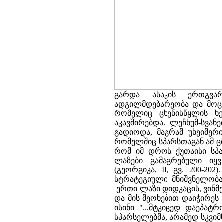
გარდა ასაკის ერთგვარ
ადგილმდებარეობა და მოცუ
რომელიც ცხენისწყლის ხე
აკავშირებდა. ლეჩხუმ-სვა
გადიოდა, მაგრამ უხეიმერ
რომელშიც სპარსთაგან ამ ციხ
რომ იმ დროს ქუთაისი სპა
ლაზები გამაგრებული იყვ
(გეორგიკა, II, გვ. 200-2
სტრატეგიული მნიშვნელობა
ერთი ლაზი დიდკაცის, ვინმ
და მის მეოხებით დაიჭირეს 
ისინი "...მტკიცედ დაეპა
სპარსელებმა, არამედ სკვიმნ