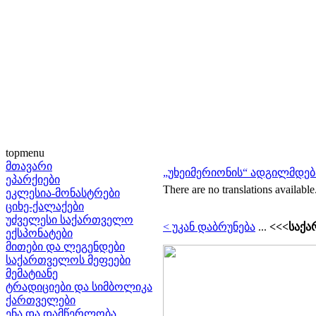
topmenu
მთავარი
„უხეიმერიონის“ ადგილმდებ
ეპარქიები
There are no translations available
ეკლესია-მონასტრები
ციხე-ქალაქები
უძველესი საქართველო
< უკან დაბრუნება
...
<<<საქა
ექსპონატები
მითები და ლეგენდები
საქართველოს მეფეები
მემატიანე
ტრადიციები და სიმბოლიკა
ქართველები
ენა და დამწერლობა