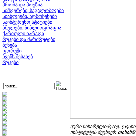
პროზა და პოეზია
სიმღერები, საგალობლები
სიახლეები, აღმოჩენები
საინტერესო სტატიები
ბმულები, ბიბლიოგრაფია
ქართული იარაღი
რუკები და მარშრუტები
ბუნება
ფორუმი
ჩვენს შესახებ
რუკები
იური სიხარულიძე (ივ. ჯავა
ინსტიტუტის მეცნიერ-თანამშ