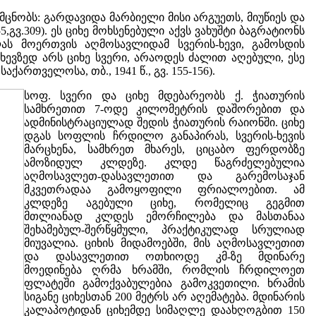
მცნობს: გარდავიდა მარბიელი მისი არგუეთს, მიუწიეს და
,გვ.309). ეს ციხე მოხსენებული აქვს ვახუშტი ბაგრატიონს
ლას მოერთვის აღმოსავლიდამ სვერის-ხევი, გამოსდის
ევზედ არს ციხე სვერი, არაოდეს ძალით აღებული, ესე
ართველოსა, თბ., 1941 წ., გვ. 155-156).
სოფ. სვერი და ციხე მდებარეობს ქ. ჭიათურის
სამხრეთით 7-ოდე კილომეტრის დაშორებით და
ადმინისტრაციულად შედის ჭიათურის რაიონში. ციხე
დგას სოფლის ჩრდილო განაპირას, სვერის-ხევის
მარცხენა, სამხრეთ მხარეს, ციცაბო ფერდობზე
ამოზიდულ კლდეზე. კლდე წაგრძელებულია
აღმოსავლეთ-დასავლეთით და გარემოსაჯან
მკვეთრადაა გამოყოფილი ფრიალოებით. ამ
კლდეზე აგებული ციხე, რომელიც გეგმით
მთლიანად კლდეს ემორჩილება და მასთანაა
შეხამებულ-შერწყმული, პრაქტიკულად სრულიად
მიუვალია. ციხის მიდამოებში, მის აღმოსავლეთით
და დასავლეთით ოთხიოდე კმ-ზე მდინარე
მოედინება ღრმა ხრამში, რომლის ჩრდილოეთ
ფლატეში გამოქვაბულებია გამოკვეთილი. ხრამის
სიგანე ციხესთან 200 მეტრს არ აღემატება. მდინარის
კალაპოტიდან ციხემდე სიმაღლე დაახღოგბით 150