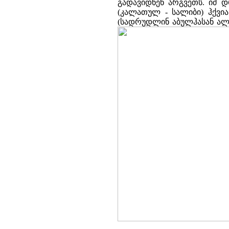
გადავიდნენ არგვეთს. იმ 
(კალათულ - სალიბი) ჰქვია
(სადრუდლინ აბულჰასან ალი