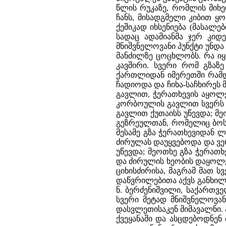
წლის რუკაზე, რომლის მიხე
ჩანს, მისადგმელი კიბით ყო
ქეშიკად იხსენიება (მასალე
სადაც ადამიანმა ჯერ კიდ
მნიშვნელოვანი პუნქტი უნდ
მანძილზე ცოცხლობს. რა იყო
კავშირი. სვერი რომ გზაზე
ქართლიდან იმერეთში რამდე
ჩადიოდა და ჩიხა-საჩხირეს
გავლით, ჭერათხევის აყოლე
კორბოულის გავლით სვერს ჩ
გავლით ქუთაისს უწევდა; მე
გეზრეულთან, რომელიც ბოსლ
მესამე გზა ჭერათხევიდან
ძირულას დაუყვებოდა და ვე
უწევდა; მეოთხე გზა ჭერა
და ძირულის ხეობის დაყოლებ
ციხისძირისა, მაგრამ მათ 
დაწვრილებითა აქვს განხილუ
ნ. ბერძენიშვილი, საქართვე
სვერი მეტად მნიშვნელოვან
დასვლეთისაკენ მიმავალნი. 
ქვეყანაში და ასცდებოდნენ