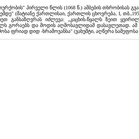
ურქობის" პირველი წლის (1068 წ.) ამბების თხრობისას გვა
მდე" (მატიანე ქართლისაი, ქართლის ცხოვრება, I, თბ.,1955
ეთ განსაზღვრას იძლევა: „კაცხის-წყალს ზეით ყვირი
ლს გორაებს და მოდის აღმოსავლიდამ დასავლეთად. ამ ხ
სა ფრიად დიდ -ხრამოვანსა" (ვახუშტი, აღწერა სამეფოსა საქ