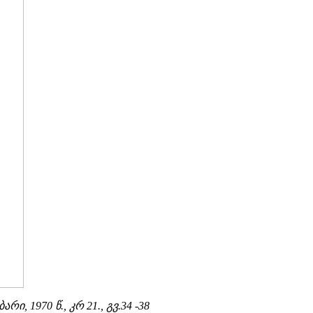
 1970 წ., კრ 21., გვ.34 -38