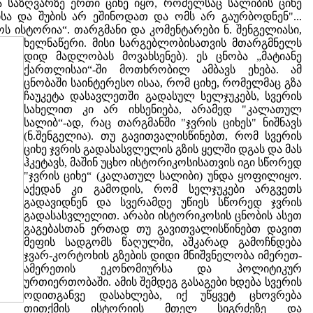
 საზღვარზე ერთი ციხე იყო, რომელსაც სალიბის ციხე
ისა და შუბის არ ეშინოდათ და ომს არ გაურბოდნენ"...
ოს ისტორია“.
თარგმანი და კომენტარები ნ. შენგელიასი,
ხელნაწერი. მისი სარგებლობისათვის მთარგმნელს
დიდ მადლობას მოვახსენებ). ეს ცნობა „მატიანე
ქართლისაი“-ში მოთხრობილ ამბავს ეხება. ამ
ცნობაში საინტერესო ისაა, რომ ციხე, რომელმაც გზა
ჩაუკეტა დასავლეთში გადასულ სელჯუკებს, სვერის
სახელით კი არ იხსენიება, არამედ "კალათულ
სალიბ“-ად, რაც თარგმანში "ჯვრის ციხეს" ნიშნავს
(ნ.შენგელია). თუ გავითვალისწინებთ, რომ სვერის
ციხე ჯვრის გადასასვლელის გზის ყელში დგას და მას
ჰკეტავს, მაშინ უცხო ისტორიკოსისათვის იგი სწორედ
"ჯვრის ციხე“ (კალათულ სალიბი) უნდა ყოფილიყო.
აქედან კი გამოდის, რომ სელჯუკები არგვეთს
გადავიდნენ და სვერამდე უწიეს სწორედ ჯვრის
გადასასვლელით. არაბი ისტორიკოსის ცნობის ასეთ
გაგებასთან ერთად თუ გავითვალისწინებთ დავით
მეფის სადგომს წაღულში, აშკარად გამოჩნდება
ჯვარ-კორტოხის გზების დიდი მნიშვნელობა იმერეთ-
ამერეთის ეკონომიურსა და პოლიტიკურ
ურთიერთობაში. ამის შემდეგ გასაგები ხდება სვერის
ოდითგანვე დასახლება, იქ უწყვეტ ცხოვრება
თითქმის ისტორიის მთელ სიგრძეზე და