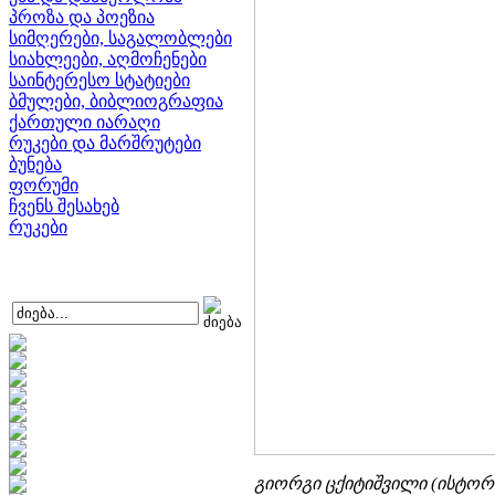
პროზა და პოეზია
სიმღერები, საგალობლები
სიახლეები, აღმოჩენები
საინტერესო სტატიები
ბმულები, ბიბლიოგრაფია
ქართული იარაღი
რუკები და მარშრუტები
ბუნება
ფორუმი
ჩვენს შესახებ
რუკები
გიორგი ცქიტიშვილი (ისტორიის