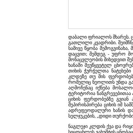
დაბალი ფრიალოს მხარეს. ცი
გათლილი კვადრიბი. შეიმჩნე
სამივე წყობა შემოგვინახა
დაცვით; შემდეგ - უფრო მ
მონაცვლეობის მიხედვით შ
ხანაში შეუწყვეტელ ცხოვრე
თიხის ჭურჭელთა ნატეხები 
კლდეზე თუ მის ფერდობებზ
რომელიც ნეოლითს უნდა განე
აღმოჩენაც იქნება მოსალო
ტერიტორია ნანგრევებითაა ამ
ციხის ფერდობებზე გვიან
შეპირისპირება ციხის იმ ს
ადრეფეოდალური ხანის დას
სელჯუკების, „დიდი თურქობ
ნაგლეჯი კლდის ქვა და რიყი
სიცოცხლეს ვახუშტის ცნობაც