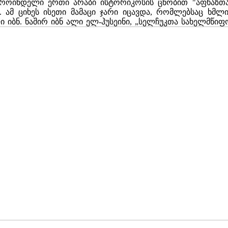
დროინდელი ერთი არაბი ისტორიკოსის ცნობით "აფხაზთა
. ამ ციხეს ისეთი მამაცი ჯარი იცავდა, რომლებსაც ხმლ
 იბნ. ნაშირ იბნ ალი ელ-ჰუსეინი, „სელჩუკთა სახელმწიფ