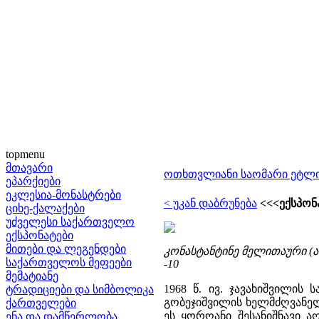
topmenu
მთავარი
ოთხთვლიანი საომარი ეტლი
ეპარქიები
ეკლესია-მონასტრები
< უკან დაბრუნება
<<<ექსპონ
ციხე-ქალაქები
უძველესი საქართველო
ექსპონატები
მითები და ლეგენდები
კონასტანტინე მელითაური (ა
საქართველოს მეფეები
-10
მემატიანე
1968 წ. ივ. ჯავახიშვილის
ტრადიციები და სიმბოლიკა
გობეჯიშვილის ხელმძღვანე
ქართველები
ეს ყორღანი შესანიშნავი ა
ენა და დამწერლობა