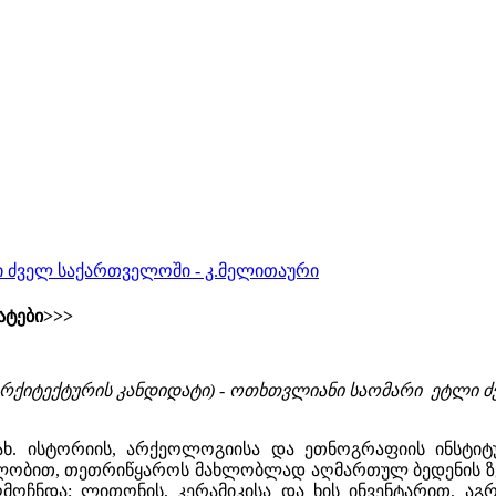
 ძველ საქართველოში - კ.მელითაური
ატები>>>
რქიტექტურის კანდიდატი) - ოთხთვლიანი საომარი ეტლი ძველ
 სახ. ისტორიის, არქეოლოგიისა და ეთნოგრაფიის ინსტიტ
ლობით, თეთრიწყაროს მახლობლად აღმართულ ბედენის ზეგ
ღმოჩნდა; ლითონის, კერამიკისა და ხის ინვენტარით, ა