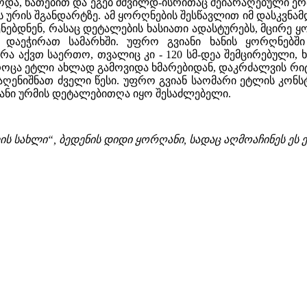
და, წათებით და ეგებ მშვილდ-ისრითაც შეიარაღებული ერთი
 ურის შგანდარტზე. ამ ყორღნების შესწავლით იმ დასკვნა
ენებდნენ, რასაც დეტალების ხასიათი ადასტურებს, მცირე 
დაეჭირათ სამარხში. უფრო გვიანი ხანის ყორღნებში
ა აქვთ საერთო, თვალიც კი - 120 სმ-დეა შემცირებული,
ი. როცა ეტლი ახლად გამოვიდა ხმარებიდან, დაკრძალვის რი
ენიშნათ ძველი წესი. უფრო გვიან საომარი ეტლის კონსტრ
ნი ურმის დეტალებითღა იყო შესაძლებელი.
ის სახლი“, ბედენის დიდი ყორღანი, სადაც აღმოაჩინეს ეს