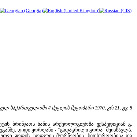
 საქართველოში // ძეგლის მეგობარი 1970, კრ.21, გვ. 8
უტის ბრინჯაოს ხანის არქეოლოგიურმა ექსპედიციამ გ.
ანზე, დიდი ყორღანი - "გადაჭრილი გორა" შეისწავლა.
გრეთვე ყოფის, სოფლის მეურნეობის, ხითხუროობისა და