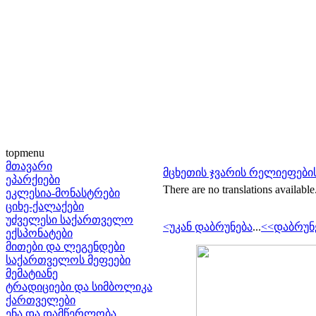
topmenu
მთავარი
მცხეთის ჯვარის რელიეფების
ეპარქიები
There are no translations available
ეკლესია-მონასტრები
ციხე-ქალაქები
უძველესი საქართველო
<უკან დაბრუნება
...
<<დაბრუნ
ექსპონატები
მითები და ლეგენდები
საქართველოს მეფეები
მემატიანე
ტრადიციები და სიმბოლიკა
ქართველები
ენა და დამწერლობა