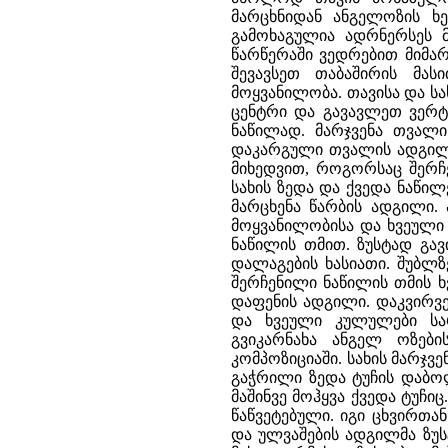
მარცხნიდან ანგელოზის 
გამოხაგულია ადრნერსეს 
წარწერაში ვედრებით მიმა
შევავსეთ თაბაშირის მა
მოყვანილობა. თავისა და ს
ცენტრი და გავავლეთ ვერტ
ნაწილად. მარჯვენა თვალი
დაკარგული თვალის ადგილი
მიხედვით, როგორსაც შერჩ
სახის ზედა და ქვედა ნაწი
მარცხენა წარბის ადგილი.
მოყვანილობისა და ხვეული
ნაწილის თმით. ზუსტად გა
დალაგების ხასიათი. შუბლზ
შერჩენილი ნაწილის თმის ხ
დაფენის ადგილი. დაკვირვ
და ხვეული კულულები სა
გვიკარნახა ანგელ ოზები
კომპოზიციაში. სახის მარ
გაჭრილი ზედა ტუჩის დაბო
მაშინვე მოჰყვა ქვედა ტუჩი
წაწვეტებული. იგი ცხვირთა
და ულვაშების ადგილმა ზუ