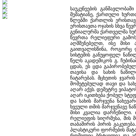
საუკუნეების განმავლობაშ
მემატიანე, ქართული ხურთთ
წლებში ქართლის ერისთავი
ერისთავთა ოჯახის სხვა წევ
გენიალურმა ქართველმა ხუ
წევრთა რელიეფური გამოს
აღმშენებელთ, ისე მისი 
გაითვალისწინა, როგორც 
სისტემის განუყოფელ ნაწი
წელს აკადემიკოს გ. ჩუბინ
ცდას, ეს ცდა გაპირობებუ
თავისა და სახის ნაწილ
ჩატარებას. მცხეთის ჯვარი
მომეტებულად თავი და სახე
აღარ აქვს. დემეტრე ვიპატო
აღარ იკითხება ქობულ სტეფ
და სახის მარჯვენა ნახევა
ხვეული თმის მარჯვენავე 
მისი კვალია დარჩენილი. 
რელიეფის სიღრმესა, მის 
თაბაშირის პირის გაკეთება
პლასტიკური ფორმების მატ
რომელიც ბრტყელია და არ