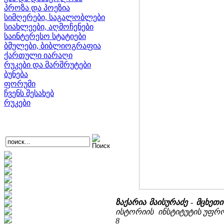
პროზა და პოეზია
სიმღერები, საგალობლები
სიახლეები, აღმოჩენები
საინტერესო სტატიები
ბმულები, ბიბლიოგრაფია
ქართული იარაღი
რუკები და მარშრუტები
ბუნება
ფორუმი
ჩვენს შესახებ
რუკები
ზაქარია მაისურაძე
-
მცხეთი
ისტორიის ინსტიტუტის უფრო
8