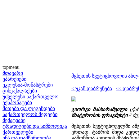
topmenu
მთავარი
მცხეთის სვეტიცხოვლის ახლ
ეპარქიები
ეკლესია-მონასტრები
< უკან დაბრუნება
...
<< დაბრუ
ციხე-ქალაქები
უძველესი საქართველო
ექსპონატები
მითები და ლეგენდები
გიორგი მასხარაშვილი
(ქარ
საქართველოს მეფეები
მხატვრობის ფრაგმენტი
// ძე
მემატიანე
ტრადიციები და სიმბოლიკა
მცხეთის სვეტიცხოველში ამ
ქართველები
ერთად, ტაძრის შიდა კედლ
ენა და დამწერლობა
გამოჩნდა კედლის მხატვრობ