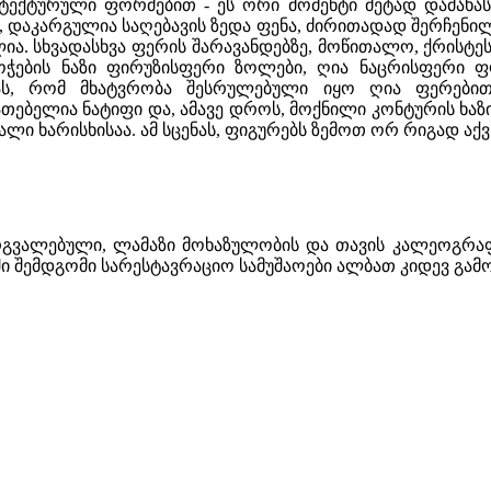
ექტურული ფორმებით - ეს ორი მომენტი მეტად დამახასი
 დაკარგულია საღებავის ზედა ფენა, ძირითადად შერჩენილი
ია. სხვადასხვა ფერის შარავანდებზე, მოწითალო, ქრისტე
ჭების ნაზი ფირუზისფერი ზოლები, ღია ნაცრისფერი ფო
ვას, რომ მხატვრობა შესრულებული იყო ღია ფერები
თებელია ნატიფი და, ამავე დროს, მოქნილი კონტურის ხაზ
ალი ხარისხისაა. ამ სცენას, ფიგურებს ზემოთ ორ რიგად ა
რგვალებული, ლამაზი მოხაზულობის და თავის კალეოგრაფიი
ლში შემდგომი სარესტავრაციო სამუშაოები ალბათ კიდევ გ