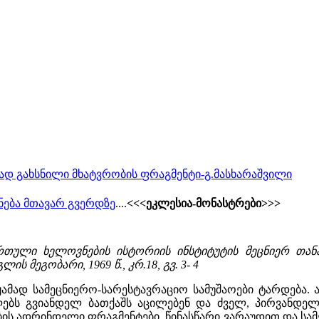
ად გახსნილი მხატვრობის ფრაგმენტი-გ.მასხარაშვილი
ნება მთავარ გვერდზე
....
<<<ეკლესია-მონასტრები>>>
თული ხელოვნების ისტორიის ინსტიტუტის მეცნიერ თა
გლის მეგობარი, 1969 წ., კრ.18, გვ. 3- 4
ჟამად სამეცნიერო-სარესტავრაციო სამუშაოები ტარდება.
ებს გვიანდელ ბათქაშს აცილებენ და ძველ, პირვანდელ
ის ადრინდელი ფრაგმენტები. წინასწარი ვარაუდით და სამ