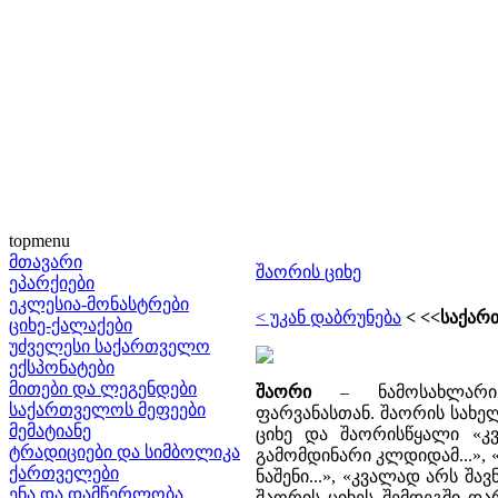
topmenu
მთავარი
შაორის ციხე
ეპარქიები
ეკლესია-მონასტრები
< უკან დაბრუნება
< <<საქარ
ციხე-ქალაქები
უძველესი საქართველო
ექსპონატები
მითები და ლეგენდები
შაორი
– ნამოსახლარი 
საქართველოს მეფეები
ფარვანასთან. შაორის სახ
მემატიანე
ციხე და შაორისწყალი
«კ
ტრადიციები და სიმბოლიკა
გამომდინარი კლდიდამ...»,
ქართველები
ნაშენი...»
, 
«კვალად არს შავ
ენა და დამწერლობა
შაორის ციხეს შემდეგში და