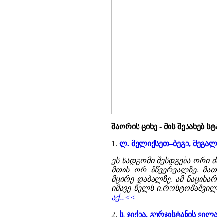
შაორის ციხე - მის შესახებ 
1.
ლ. მელიქსეთ–ბეგი, მეგ
ეს სადგომი შესდგება ორი 
მთის ორ მწვერვალზე. მა
მცირე დაბალზე. ამ ნაციხა
იმავე წელს ი.როსტომაშვილ
აქ...<<
2.
ს. ჯიქია. გურჯისტანის ვი