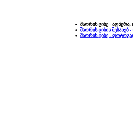
შაორის ციხე - აღწერა,
შაორის ციხის შესახებ -
შაორის ციხე - ფოტოგ