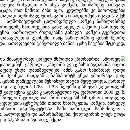
ძლება მოხვდეთ ორ სხვა კოშკში, მდინარეზე ჩამავალ
ცავი. მათ ზემოთ ბანი იყო, კედლებში კი სათოფეებია
ირითადად აღმოსავლეთის კარის მისადგომებს იცავდა. აქვს
ო - აღმოსავლეთის ცილინდრული კოშკიც ნაწილობრივ
ე სართულზე სათოფეებია განლაგებული, მეორე სართულზე
ავნის საბრძოლო ბილიკებზე გასვლა კოშკის გვერდითა
 დასავლეთის კუთხეში. ისიც ნაწილობრივ ციხის მეორე
 სათოფეებით გაწყობილი ბანია. ციხე ნაგებია მტკიცედ,
 და მისადგომად ყოველ მხრიდან ერთნაირია. სწორედ
 ეძახოდნენ. ქართლ - კახეთში ლეკების თავდასხმა ისეთი
ფად უნდა დახიზნულიყო. ამის გამო სახიზრად დიდი
რი ჰქონდა, რადგან ტრანსპორტს უნდა ემოძრავა. ციხე
. ციხის დამცველები შეხიზნულთაგან შედგებოდა. ქართლ
. იგი აგებულია 1788 – 1798 წლებში დარეჯან დედოფლის
ამ გალავნის გეგმა კვადრატულია და ფართობი 2000 კვ. მ.
არწრიული შვერილებია, რომ თავდასხმის დროს ირგვლივ
კედლების ცენტრებში თითო სწორკუთხა კოშკია. პირველ
თნაირი გადაწყვეტისაა. სამი სართული საბრძოლო -
 სალოდეები და საზარბაზნეები. ქოლაგირის ციხეს ცოტა
ად დაჰკარგა თავისი ფუნქცია.