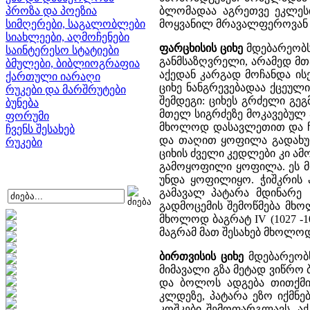
პროზა და პოეზია
ბლომადაა აგრეთვე ეკლესი
სიმღერები, საგალობლები
მოყვანილ მრავალფეროვან 
სიახლეები, აღმოჩენები
ფარცხისის ციხე
მდებარეობს
საინტერესო სტატიები
განმსაზღვრელი, არამედ მთ
ბმულები, ბიბლიოგრაფია
აქედან კარგად მოჩანდა ის
ქართული იარაღი
ციხე ნანგრევებადაა ქცეულ
რუკები და მარშრუტები
შემდეგი: ციხეს გრძელი გე
ბუნება
მთელ სიგრძეზე მოკავებულ
ფორუმი
მხოლოდ დასავლეთით და ჩრ
ჩვენს შესახებ
და თაღით ყოფილა გადახურუ
რუკები
ციხის ძველი კედლები კი ამ
გამოყოფილი ყოფილა. ეს მო
უნდა ყოფილიყო. ჭიშკრის 
გამავალ პატარა მდინარე 
გადმოცემის შემოწმება მხო
მხოლოდ ბაგრატ IV (1027 -1
მაგრამ მათ შესახებ მხოლოდ
ბირთვისის ციხე
მდებარეობ
მიმავალი გზა მეტად ვიწრო
და ბოლოს ადგება თითქმი
კლდეზე, პატარა ეზო იქმნებ
კოშკები შემოფარგლავს. ა