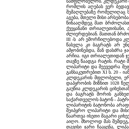
სამფლობელოს. კლდეკარი ბა
რომლის აღებას ვერ ბედავდ
შემაღლებაზე რომელიღაც ს
აგება, მთელი მისი არსებო
წინააღმდეგ მათ ბრძოლასთა
ქუეყანანი თრიალეთისანი, 
ძლიერდებიან. მათთან ბრძო
III -ს არ ემორჩილებოდა კ
წასვლა კი ბაგრატს არ უ
ამჯობინებდა, მან დასძრა ჯ
არჩია. იგი თრიალეთიდან 
თავზე წაადგა რატის. რატი 
ლიპარიტი და შეევედრა მეფ
განსაკუთრებით XI ს. 20 - 
კლდეკარის მფლობელი, ერის
დაპყრობის მიზნით 1028 წე
გაუწია კლდეკარის ციხესთან
და ბაგრატს შორის განხე
საქართველოს ბატონ - პატ
ლიპარიტის ბატონობა არაფრ
შეიპყრო ლიპარიტი და მისი
წაართვა ისეთი მაგარი ციხე
აიღო. მხოლოდ მას შემდეგ, 
თავისი ჯარი ჩააყენა, ლიპ