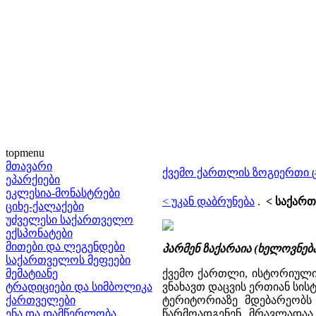
topmenu
მთავარი
ქვემო ქართლის ზოგიერთი ციხ
ეპარქიები
ეკლესია-მონასტრები
< უკან დაბრუნება
.
< საქართ
ციხე-ქალაქები
უძველესი საქართველო
ექსპონატები
მითები და ლეგენდები
პარმენ ზაქარაია (ხელოვნე
საქართველოს მეფეები
მემატიანე
ქვემო ქართლი, ისტორიული
ტრადიციები და სიმბოლიკა
ვნახავთ დაცვის ერთიან სის
ქართველები
ტერიტორიაზე მდებარეობს 
ენა და დამწერლობა
წარმოადგენენ. მრავლადაა 