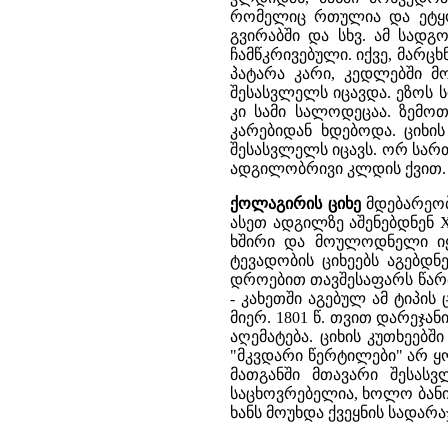
რომელიც რთულია და ეტყობ
გვირაბში და სხვ. ამ სად
ჩამწკრივებული. იქვე, მარც
პატარა კარი, კედლებში 
შესასვლელს იცავდა. ეზოს 
კი სამი სალოდეცაა. ზემო
კარებიდან ხდებოდა. ციხის
შესასვლელს იცავს. ორ სართ
ადგილობრივი კლდის ქვით.
ქოლაგირის ციხე
მდებარეობ
ასეთ ადგილზე აშენებდნენ X
ხშირი და მოულოდნელი იყ
ტევადობის ციხეებს აგებდნ
დროებით თავშესაფარს წარმ
- კახეთში აგებულ ამ ტიპის
მიერ. 1801 წ. თვით დარეჯან
აღემატება. ციხის კუთხეე
"მკვდარი წერტილები" არ ყ
მათგანში მთავარი შესას
საცხოვრებელია, ხოლო ბანი
ხანს მოუხდა ქვეყნის სადარა