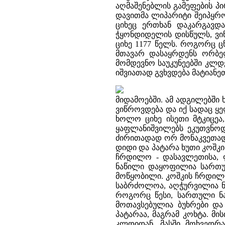
აღმაშენებლის გამეფების პი
დავითმა ლიპარიტი შეიპყრო
ციხეც ერთხან დაკარგავდა
ჭყონდიდელის დისწულს, ვინმ
ციხე 1177 წელს. როგორც ცნ
მთავარ დასაყრდენს ორბელ
მომდევნო საუკუნეებში კლდ
იშვიათად გვხვდება მატიანე
მიდამოებში. ამ ადგილებში
ვიწროვდება და იქ სადაც ყე
ხოლო ციხე ისეთი მტკიცეა,
ყაფლანიშვილებს ეკუთვნოდ
ძირითადად ორ მონაკვეთადა
დიდი და პატარა ხუთი კოშკი
ჩრდილო - დასავლეთისა, 
ნაწილი დაყოფილია სართულ
მოწყობილი. კოშკის ჩრდილო
საბრძოლოა, აღჭურვილია ნი
როგორც წესი, სართული ნა
მოთავსებულია ბუხრები და
პატარაა, მაგრამ კოხტა. მ
კლდიდან, მასში მოხვედრა