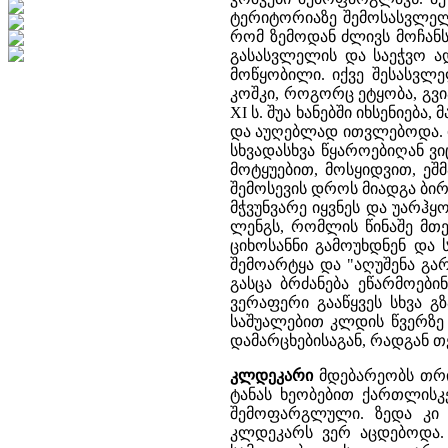
ტერიტორიაზე შემოსასვლელი
რომ ზემოდან ძლივს მოჩანს.
გასასვლელის და საეჭვო ა
მოწყობილი. იქვე შესასვ
კოშკი, როგორც ეტყობა, გვი
XI ს. შუა ხანებში იხსენიებ
და აუღებლად ითვლებოდა. ის
სხვადასხვა წყაროებიღან ვ
მოტყუებით, მოსყიდვით, ეშ
შემოსევის დროს მიადგა ბი
მჭვუნვარე იყვნეს და უარჰყო
ლენგს, რომლის წინაშე მთე
ციხოსანნი გამოუხდნენ და 
შემოარტყა და "აღუშენა გარე
გასცა ბრძანება ეწარმოები
ვერაფერი გააწყვეს სხვა გზ
საშუალებით კლდის წვერზე 
დამარცხებისაგან, რადგან თ
კლდეკარი
მდებარეობს თრი
ტანას ხეობებით ქართლისკ
შემოფარგლული. ზედა კი 
კლდეკარს ვერ აცდებოდა. 