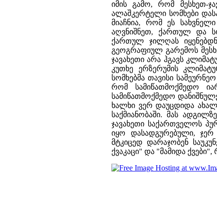
იმის გამო, რომ მესხეთ-ჯ
ალაშკერტელი სომხები დასა
მიაჩნია, რომ ეს სახვნე
აღვნიშნეთ, ქართულ და ს
ქართულ ჯილღას იყენებდნე
გეოგრაფიულ გარემოს მესხ
ჯავახეთი არა ჰგავს კლიმა
კუთხე ერზერუმის კლიმატ
სომხებმა თავისი სამეურნე
რომ სამიწათმოქმედო ია
სამიწათმოქმედო დანიშნულე
ხალხი ვერ დაუცდიდა ახალ 
საქმიანობაში. მას ადგილ
ჯავახეთი საქართველოს პუ
იყო დასადგურებული, ჯერ
მტკიცედ დარაჯობენ საუკუნ
ქვაკაცი" და "მამიდა ქვები"