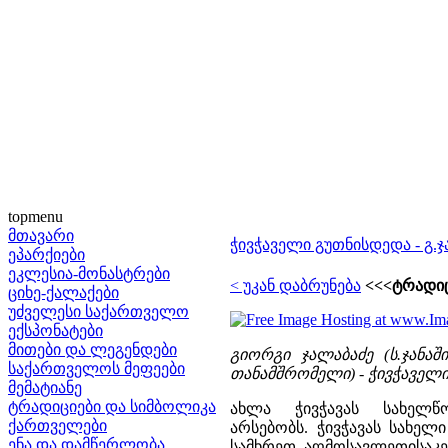
topmenu
მთავარი
ჭივჭაველი გუთნისდედა - გ.
ეპარქიები
ეკლესია-მონასტრები
< უკან დაბრუნება
<<<ტრადიც
ციხე-ქალაქები
უძველესი საქართველო
ექსპონატები
მითები და ლეგენდები
გიორგი ჯალაბაძე (ს.ჯანა
საქართველოს მეფეები
თანამშრომელი) - ჭივჭაველი გ
მემატიანე
ტრადიციები და სიმბოლიკა
ახლა ჭივჭავას სახელ
ქართველები
არსებობს. ჭივჭავას სახელ
ენა და დამწერლობა
სამხრეთ აღმოსავლეთისაკენ