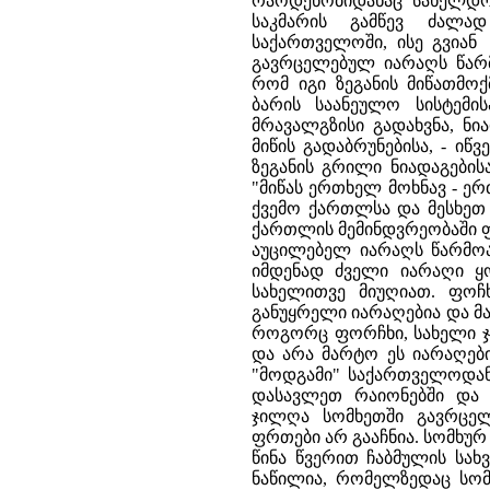
რაოდენობიდანაც სახელდო
საკმარის გამწევ ძალა
საქართველოში, ისე გვიან
გავრცელებულ იარაღს წარმო
რომ იგი ზეგანის მიწათმო
ბარის საანეულო სისტემი
მრავალგზისი გადახვნა, ნ
მიწის გადაბრუნებისა, - იწ
ზეგანის გრილი ნიადაგების
"მიწას ერთხელ მოხნავ - ე
ქვემო ქართლსა და მესხეთ 
ქართლის მემინდვრეობაში 
აუცილებელ იარაღს წარმოა
იმდენად ძველი იარაღი 
სახელითვე მიუღიათ. ფოჩ
განუყრელი იარაღებია და მ
როგორც ფორჩხი, სახელი ჯ
და არა მარტო ეს იარაღები
"მოდგამი" საქართველოდა
დასავლეთ რაიონებში და 
ჯილღა სომხეთში გავრცე
ფრთები არ გააჩნია. სომხურ
წინა წვერით ჩაბმულის სა
ნაწილია, რომელზედაც სომე