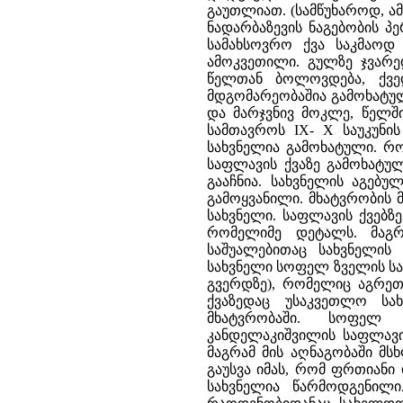
გაუთლიათ. (სამწუხაროდ, ა
ნადარბაზევის ნაგებობის პ
სამახსოვრო ქვა საკმაოდ 
ამოკვეთილი. გულზე ჯვარე
წელთან ბოლოვდება, ქვე
მდგომარეობაშია გამოხატულ
და მარჯვნივ მოკლე, წელშ
სამთავროს IX- X საუკუნი
სახვნელია გამოხატული. რ
საფლავის ქვაზე გამოხატუ
გააჩნია. სახვნელის აგებუ
გამოყვანილი. მხატვრობის 
სახვნელი. საფლავის ქვებზ
რომელიმე დეტალს. მაგრ
საშუალებითაც სახვნელის
სახვნელი სოფელ ზველის სა
გვერდზე), რომელიც აგრეთ
ქვაზედაც უსაკვეთლო სა
მხატვრობაში.
სოფელ 
კანდელაკიშვილის საფლავის
მაგრამ მის აღნაგობაში მს
გაუსვა იმას, რომ ფრთიანი
სახვნელია წარმოდგენილ