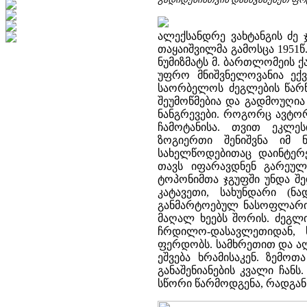
ალექსანდრე ვახტანგის ძე ჯ
თაყაიშვილმა გამოსცა 1951წ
ნუმიზმატს მ. ბართლომეის ქ
უფრო მნიშვნელოვანია ექვ
საორბელოს ძეგლების წარწე
შეუმოწმებია და გადმოუღია 
ნანგრევები. როგორც ავტორი
ჩამოტანისა. თვით ეკლე
ზოგიერთი შენიშვნა იმ 
სახელწოდებითაც დაინტერ
თავს იფარავდნენ გარეულ
ტოპონიმთა ჯგუფში უნდა შ
კატავეთი, სახუნდარი (ნ
განმარტოებულ ნასოფლარი
მაღალ ხეებს შორის. ძეგ
ჩრდილო-დასავლეთიდან, 
ფერდობს. სამხრეთით და 
ეშვება ხრამისაკენ. ზემო
განაშენიანების კვალი ჩანს
სწორი წარმოდგენა, რადგან