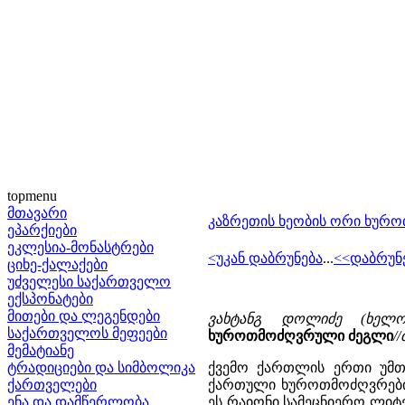
topmenu
მთავარი
კაზრეთის ხეობის ორი ხურ
ეპარქიები
ეკლესია-მონასტრები
<უკან დაბრუნება
...
<<დაბრუნ
ციხე-ქალაქები
უძველესი საქართველო
ექსპონატები
მითები და ლეგენდები
ვახტანგ დოლიძე (ხელო
საქართველოს მეფეები
ხუროთმოძღვრული ძეგლი
/
მემატიანე
ტრადიციები და სიმბოლიკა
ქვემო ქართლის ერთი უმთ
ქართველები
ქართული ხუროთმოძღვრების
ენა და დამწერლობა
ეს რაიონი სამეცნიერო ლიტ