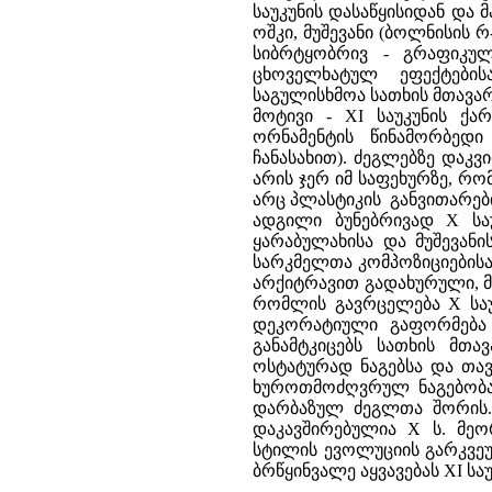
საუკუნის დასაწყისიდან და 
ოშკი, მუშევანი (ბოლნისის 
სიბრტყობრივ - გრაფიკულ
ცხოველხატულ ეფექტების
საგულისხმოა სათხის მთავა
მოტივი - XI საუკუნის ქ
ორნამენტის წინამორბე
ჩანასახით). ძეგლებზე დაკვ
არის ჯერ იმ საფეხურზე, რო
არც პლასტიკის განვითარებ
ადგილი ბუნებრივად X სა
ყარაბულახისა და მუშევან
სარკმელთა კომპოზიციებისა
არქიტრავით გადახურული, 
რომლის გავრცელება X საუ
დეკორატიული გაფორმება 
განამტკიცებს სათხის მთა
ოსტატურად ნაგებსა და თა
ხუროთმოძღვრულ ნაგებობა
დარბაზულ ძეგლთა შორის.
დაკავშირებულია X ს. მე
სტილის ევოლუციის გარკვე
ბრწყინვალე აყვავებას XI საუ