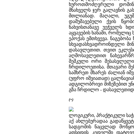
ხუროთმოძღვრული დომინ
მნახველს ჯერ გალავნის გ
მთლიანად. მაღალი, უგუ
დამუშავებული ქვის წყო
ნახვისთანავე უეჭველს ხ
აყვავების ხანაში, რომელი
ეპოქას ემთხვევა. ნაგებობ
სხვადასხვადროინდელი მინ
დასავლეთით. თვით ეკლეს
აღმოსავლეთით ნახევარ
შემკული ორი შესასვლელი
ჩრდილოეთისა. მთავარი შ
სამხრეთ მხარეს ძალიან იშ
(უფრო იშვიათად) ცალნავიან
ადგილობრივი მიზეზებით უნ
გზა ჩრდილო - დასავლეთიდა
(+)
ლოგიკური, პრაქტიკული საჭი
აქ ახლებურადაა გადაწყვე
სადგომის ნაცვლად მოწყო
აფსიდის კედელში დატოვე