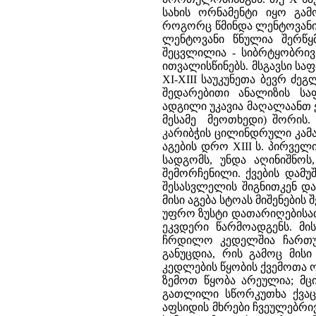
სახის ორნამენტი იყო გამ
როგორც წმინდა ლენტოვანი 
ლენტოვანი წნულია შერწყ
შეცვლილია - სიბრტყობრი
ითვალისწინებს. მსგავსი ს
XI-XIII საუკუნეთა ბევრ ძეგ
შედარებითი ანალიზის სა
ადგილი უკავია მაღალაანთ ეკლ
მესამე მეოთხედი) შორის. 
კარიბჭის ცილინდრული კამა
აგების დრო XIII ს. პირვ
სადგომს, უნდა აღინიშნო
შემორჩენილი. ქვების დამუ
შესასვლელის შიგნითკენ დ
მისი აგება სტოას მიშენების
უფრო ზუსტი დათარიღებისათ
ეკვდერი წარმოადგენს. მი
ჩრდილო კედელშია ჩართულ
განუცდია, რის გამოც მის
კედლების წყობის ქვემოთა 
ზემოთ წყობა არეულია; მც
გათლილი სწორკუთხა ქვაც
აფსიდის მხრები ჩვეულებრი