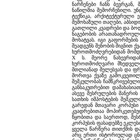
ნარჩენები ჩანს ბევრგან
ნაწილშია შემორჩენილი. უნ
ტექნიკა, არქიტექტურული 
შემოხაზული თაღები, აბსიდ
გათლილი კვადრები და ბოლო
ნაგებობის არათანადროულო
მოხატვას. იგი გაფორმების
შეადგენს შენობის შიგნით 
ხუროთმოძღვრებიდან მომდი
X ს. მეორე ნახევრიდან
ხუროთმოძღვარი მხედველო
მთლიანად შელესვას და ფრე
მორთვა ქვაზე გამოკვეთილი
შემკულობას ჩამწკრივებული
განსაკუთრებით დამახასია
ასევე შესრულების მანერის
სათხის იმპოსტების შემკუ
გარედან მთავარი კორპუსი
კვადრებითაა მოპირკეთებულ
წყობითა და საერთოდ, შეს
კორპუსის ფასადებზე ეკლეს
ყველა წარწერა თითქმის და
არც ერთი ისტორიულად ცნო