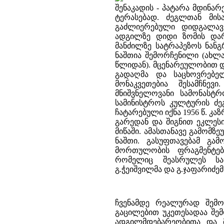
შენაკადის - პატარა მდინარ
ტერასებად. ძეგლთან მის
გაძლიერებული დიდგალავნ
ადგილზე დიდი ზომის დარ
მანძილზე სატრაპეზოს ნანგ
ნაშთია შემორჩენილი (ახლა
წლიდან). მცენარეულობით დ
გადაღმა და საცხოვრებე
მონაკვეთებია შესამჩნე
მნიშვნელოვანი სამონასტ
სამინისტროს კულტურის ძ
ჩატარებული იქნა 1956 წ. კ
გარედან და შიგნით ეკლეს
მიწაში. ამასთანავე გამომზ
ნაშთი. გასუფთავებამ გა
მორთულობის ფრაგმენტებ
რომელიც შეასრულეს სარ
გ.ჭეიშვილმა და გ.ჯაფარიძემ
ჩვენამდე რეალურად შემო
გაცილებით უკეთესადაა შემ
ადგილმდებარეობითა და მ