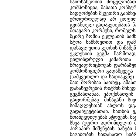
ნაირსახეობის მოცულობათ
კომპოზიცია, მასათა კონსტ
სადგომების მკვეთრი განსხ
ერთდროულად არ ყოფილა 
გვიანდელ გადაკეთებათა ნა
მთავარი კორპუსი, რომელ
მცირე ზომის ეკლესიის სა
სტოა სამხრეთით და დამ
დასავლეთის კუთხის მინაშენ
ეკლესიის გეგმა წარმოად
ცილინდრული კამარითა
მრავალრიცხოვან დარბაზულ
კომპოზიციური გადაწყვეტა 
(სამკვეთლო და სადიაკვნე)
მათ შორისაა სათხეც. ამას
დანაწევრების რიტმის მიხედ
გეგმასთანაა. ეპოქისათვი
გაფორმებაც. შინაგანი სი
სიმაღლესთან ახლოს დგ
გადაწყვეტასთან. სათხის
შთაბეჭდილებას სტოვებს, მა
სხვა (უფრო ადრინდელი) 
პირაპირ მიშენების ხაზებ
ნაგებობის საფასადო სიბ