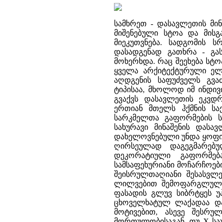
სამხრეთ - დასავლეთის მინ
მიშენებული სტოა და მისგ
მიეკუთვნება. სადგომის 
დასადგენად გათხრა - გა
მოხერხდა. რაც შეეხება სტო
ყველა არქიტექტურული ელ
აღდგენის საფუძველს გვა
ტიპისაა, მხოლოდ იმ ინდივ
გვაქვს დასავლეთის ეკვდ
ერთიან მთელს ჰქმნის ს
სარკმელთა გაფორმების ს
სახურავი მინაშენის დასა
დახელოვნებული უნდა ყოფილ
ღირსეულად დაგეგმარებუ
დეკორატიული გაფორმება
სამსაფეხურიანი მოჩარჩოე
შეისრულთაღიანი შესასვლ
ლილვებით შემოფარგლული,
ფასადის გლუვ სიბრტყეს უ
ცხოველხატულ ლაქადაა და
მოტივებით, ასევე შესრუ
მორთულობისაგან. თუ X ს