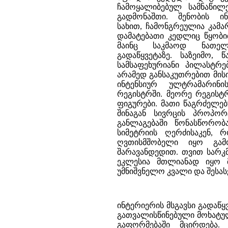
ჩამოყალიბებულ სამნაწილ
გადმონაშთი. შენობის ი
სახით, ჩამონგრეულია კამ
დამატებათი კედლიც წყობი
მაინც საკმაოდ ნათელ
გადაწყვეტაზე. საზეიმო,
სამსაფეხურიანი პილასტრ
არამედ განსაკუთრებით მი
ინტენსიურ ულტრამარი
რეგისტრში. მეორე რეგისტ
ფიგურები. მათი წაგრძელე
შინაგან სივრცის პროპორ
განლაგებაში წონასწორობ
სიმეტრიის ღერძისაკენ, 
ღვთისმშობელი იყო გა
შარავანდედით. თვით სარკმ
ეკლესია მთლიანად იყო 
უმნიშვნელო კვალი და შესა
ინტერიერის მსგავსი გადაწ
გათვალისწინებული მოხატუ
გაფორმებაში მცირდება.