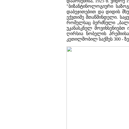
დაარსებისა, 1925 წ. ვიდრ
"ბიზანტინოლოგიური საზოგ
დაბეჯითებით და დიდის მხუ
ექვთიმე მთაწმინდელი. საყ
რომელსაც ბერძნული „ბალავ
უკანასკნელ მოვიხსენიებთ 
ღირსია ნობელის პრემიის
კეთილშობილ საქმეს 300 - ზე