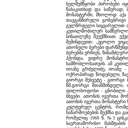
ხელშემწყობი პირობები ი
წასაკითხად და საწერად;
მონასტერში, მხოლოდ აქა 
თავგანწირული გონებრივი
გულწრფელი სიყვარულით ა
კეთილშობილურ სამწერლობო
სინათლეზე შეუქმნიათ. ექ
შემინდევით: „უცოლო ვიყ
ათონელი ბერები დარწმუნდნე
ბერებმა ურჩიეს, წინამძღვრ
ჰქონდა, ვიდრე მონასტრ
სამშობლოსათვის. ამ კეთილ
იოანე გრძელიძე, იოანე -
ოქროპირად წოდებული, ზაქ
გიორგი მესვეტე - გიორგი
წმ.გიორგი მთაწმინდელი,
ფილოსოფოსი - ცნობილი პ
სხვები. ათონის ივერთა მო
ათონის ივერთა მონასტერი 
კულტურულ ცენტრს, რომლ
ნაწარმოებების შექმნა და 
რომელიც 1969 წ. №3 ცისკა
საერთაშორისო მასშტაბის