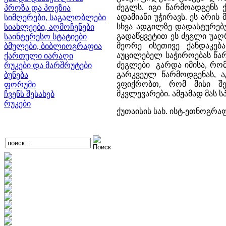
ძეგლს. იგი წარმოადგენს 
პროზა და პოეზია
ადამიანი უჭირავს. ეს არი
სიმღერები, საგალობლები
სხვა ადგილზე დადასტურებუ
სიახლეები, აღმოჩენები
გადაწყვეტით ეს ძეგლი უა
საინტერესო სტატიები
მეორე ისეთივე ქანდაკებ
ბმულები, ბიბლიოგრაფია
აუცილებელ საჭიროებას წარ
ქართული იარაღი
ძეგლები გარდა იმისა, რო
რუკები და მარშრუტები
გარკვეულ წარმოდგენას, ა
ბუნება
ვფიქრობთ, რომ მისი შე
ფორუმი
მკვლევარები. ამჟამად მას 
ჩვენს შესახებ
რუკები
ქუთაისის სახ. ისტ-ეთნოგრ