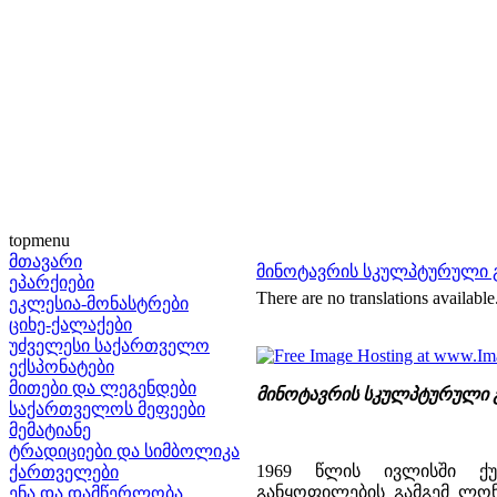
topmenu
მთავარი
მინოტავრის სკულპტურული 
ეპარქიები
There are no translations available
ეკლესია-მონასტრები
ციხე-ქალაქები
უძველესი საქართველო
ექსპონატები
მითები და ლეგენდები
მინოტავრის სკულპტურული 
საქართველოს მეფეები
მემატიანე
ტრადიციები და სიმბოლიკა
1969 წლის ივლისში ქუ
ქართველები
განყოფილების გამგემ ლონდ
ენა და დამწერლობა