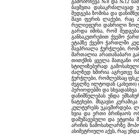
გამოირჩევა №8 და №12 სამ
ბავშვთა დასაკრძალავად 
შედგება ზომისა და დანიშნ
შავი ფერის ლაქები, რაც 
რელიეფური დახრილი ზოლებ
გარდა იმისა, რომ შედგებ
განსაკუთრებით ქვემო ქართ
ეტაპზე ქვემო ჭართლში კუ
შავპრიალა ჭურჭლები, რომლ
მართალია არათანაბარი გამ
თითქმის ყველა მათგანი ო
სტილიზებურად გამოსახულ
ძალზედ ხშირია აგრეთვე ნ
ჭურჭლები, რომლებსაც ფსკე
ძეგლზე ილტოდან (კახეთი) 
პერიოდებში და სხვადასხვა
დანიშნულებას უნდა ემსახ
ნატეხები. მსგავსი კერა
კულტურებს უკავშირდება. ლ
ხვია და ერთი ბრინჯაოს ო
დამუშავებული და ეტყობა შ
არიჩის ნამოსახლარზე მოპოვ
ასიმეტრიული აქვს, რაც უნდ