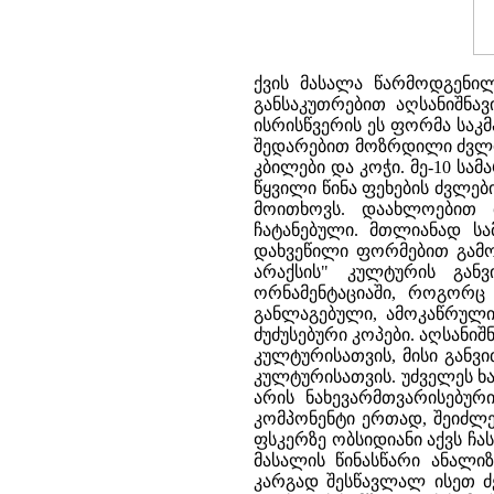
ქვის მასალა წარმოდგენილ
განსაკუთრებით აღსანიშნა
ისრისწვერის ეს ფორმა საკ
შედარებით მოზრდილი ძვლის
კბილები და კოჭი. მე-10 სა
წყვილი წინა ფეხების ძვლებ
მოითხოვს. დაახლოებით მ
ჩატანებული. მთლიანად სა
დახვეწილი ფორმებით გამო
არაქსის" კულტურის განვ
ორნამენტაციაში, როგორც
განლაგებული, ამოკაწრული
ძუძუსებური კოპები. აღსანი
კულტურისათვის, მისი განვ
კულტურისათვის. უძველეს ხ
არის ნახევარმთვარისებურ
კომპონენტი ერთად, შეიძლე
ფსკერზე ობსიდიანი აქვს ჩა
მასალის წინასწარი ანალი
კარგად შესწავლალ ისეთ ძეგ