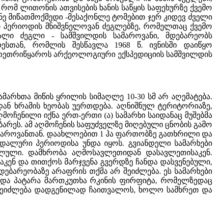
რომ ლითონის ათვისების ხანის საწყის საფეხურზე ქვემო
მიწათმოქმედი -მესაქონლე ტომებით ჯერ კიდევ ძველი
 პერიოდის მნიშვნელოვან ძეგლებზე, რომელთაც ქვემო
ალი ძეგლი - სამშვილდის სამაროვანი, მდებარეობს
სთან, რომლის შესწავლა 1968 წ. ივნისში დაიწყო
 თეთრიწყაროს არქეოლოგიური ექსპედიციის სამშვილდის
არხთა მიწის ყრილის სიმაღლე 10-30 სმ არ აღემატება.
ან ხრამის ხეობას უერთდება. აღნიშნულ ტერიტორიაზე,
მოჩენილი იქნა ერთ-ერთი (ა) სამარხი საიდანაც მუშებმა
არეს. ამ აღმოჩენის საფუძველზე მიღებული ცნობის გამო
ამაროვანთან. დაახლოებით 1 ჰა ფართობზე გათხრილი და
ოდალური პერიოდისა უნდა იყოს. გვიანდელი სამარხები
ული. დამხრობა აღმოსავლეთიდან დასავლეთისაკენ.
აკენ და თითქოს მარჯვენა გვერდზე ჩანდა დასვენებული,
ბარეობაზე არაფრის თქმა არ შეიძლება. ეს სამარხები
ნდა პატარა მართკუთხა რკინის ფირფიტა, რომელზედაც
 შეიძლება დადგენილად ჩაითვალოს, ხოლო სამხრეთ და