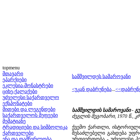
topmenu
მთავარი
სამშვილდეს სამაროვანი
ეპარქიები
ეკლესია-მონასტრები
<უკან დაბრუნება
...
<<დაბრუნ
ციხე-ქალაქები
უძველესი საქართველო
ექსპონატები
მითები და ლეგენდები
სამშვილდის სამაროვანი - გ
საქართველოს მეფეები
ძეგლის მეგობარი, 1970 წ., კრ.
მემატიანე
ტრადიციები და სიმბოლიკა
ქვემო ქართლი, ისტორიული
ქართველები
შესაძლებელი გახდება უფრ
ენა და დამწერლობა
ურთიერთობა - უძველესი პე