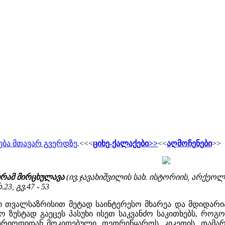
ება მთავარ გვერდზე
.<<<
ციხე-ქალაქები
>>
<<
აღმოჩენები
>>
ურამ მირცხულავა
(ივ.ჯავახიშვილის სახ. ისტორიის, არქეოლ
23, გვ.47 - 53
 თვალსაზრისით მეტად საინტერესო მხარეა და მდიდარი
ო ზუსტად გაეცეს პასუხი ისეთ საკვანძო საკითხებს, რ
რიოდიდან მოკიდებული. თეთრიწყაროს, კიკეთის, თამარის