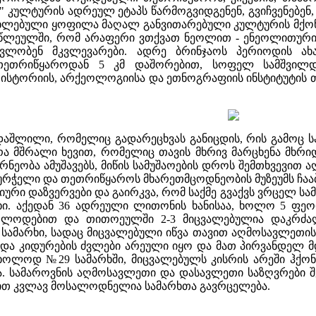
 კულტურის ადრეულ ეტაპს წარმოგვიდგენენ, გვიჩვენებენ, 
ლებული ყოფილა მაღალ განვითარებული კულტურის მქონე 
ასწლეულში, რომ არაფერი ვთქვათ ნეოლით - ენეოლითური
ვლობენ მკვლევარები. ადრე ბრინჯაოს პერიოდის ახ
თეთრიწყაროდან 5 კმ დაშორებით, სოფელ სამშვილდე
ს ისტორიის, არქეოლოგიისა და ეთნოგრაფიის ინსტიტუტის
აშლილი, რომელიც გადარეცხვას განიცდის, რის გამოც სამ
 მშრალი ხევით, რომელიც თავის მხრივ მარცხენა მხრიდ
ეობა ამუშავებს, მიწის სამუშაოების დროს შემთხვევით აღ
ურჭელი და თეთრიწყაროს მხარეთმცოდნეობის მუზეუმს ჩააბ
ური დაზვერვები და გაირკვა, რომ საქმე გვაქვს ვრცელ ს
რხი. აქედან 36 ადრეული ლითონის ხანისაა, ხოლო 5 ფე
ლოდებით და თითოეულში 2-3 მიცვალებულია დაკრძალ
 სამარხი, სადაც მიცვალებული იწვა თავით აღმოსავლეთის
ა კიდურების ძვლები არეული იყო და მათ პირვანდელ მდე
მხოლოდ №29 სამარხში, მიცვალებულს კისრის არეში ჰქო
ბა. სამაროვნის აღმოსავლეთი და დასავლეთი საზღვრები
თ კვლავ მოსალოდნელია სამარხთა გავრცელება.